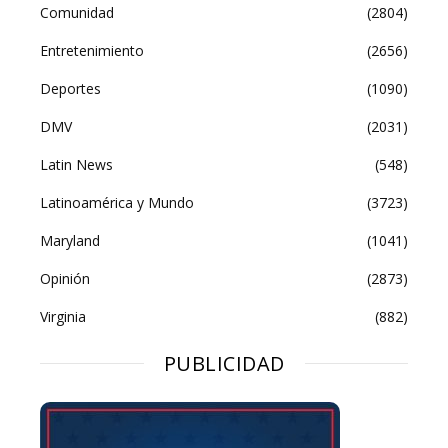
Comunidad
(2804)
Entretenimiento
(2656)
Deportes
(1090)
DMV
(2031)
Latin News
(548)
Latinoamérica y Mundo
(3723)
Maryland
(1041)
Opinión
(2873)
Virginia
(882)
PUBLICIDAD