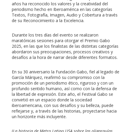
años ha reconocido los valores y la creatividad del
periodismo hecho en Iberoamérica en las categorías
Textos, Fotografía, Imagen, Audio y Cobertura a través
de su Reconocimiento a la Excelencia.
Durante los tres días del evento se realizaron
maratónicas sesiones para otorgar el Premio Gabo
2025, en las que los finalistas de las distintas categorías
abordaron sus preocupaciones, procesos creativos y
desafíos a la hora de narrar desde diferentes formatos.
En su 30 aniversario la Fundación Gabo, fiel al legado de
García Márquez, reafirmó su compromiso con la
promoción de un periodismo ético, riguroso y con un
profundo sentido humano, así como con la defensa de
la libertad de expresión. Este año, el Festival Gabo se
convirtió en un espacio donde la sociedad
iberoamericana, con sus desafíos y su belleza, puede
reflejarse y, a través de las historias, proyectarse hacia
un horizonte más incluyente.
(
La historia de Metro Latino USA sobre las oligarquías