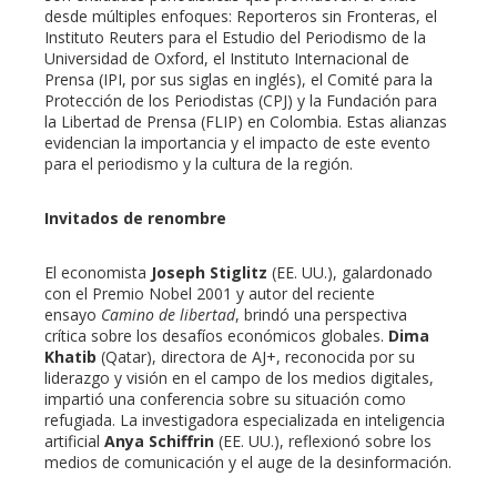
desde múltiples enfoques: Reporteros sin Fronteras, el
Instituto Reuters para el Estudio del Periodismo de la
Universidad de Oxford, el Instituto Internacional de
Prensa (IPI, por sus siglas en inglés), el Comité para la
Protección de los Periodistas (CPJ) y la Fundación para
la Libertad de Prensa (FLIP) en Colombia. Estas alianzas
evidencian la importancia y el impacto de este evento
para el periodismo y la cultura de la región.
Invitados de renombre
El economista
Joseph Stiglitz
(EE. UU.), galardonado
con el Premio Nobel 2001 y autor del reciente
ensayo
Camino de libertad
, brindó una perspectiva
crítica sobre los desafíos económicos globales.
Dima
Khatib
(Qatar), directora de AJ+, reconocida por su
liderazgo y visión en el campo de los medios digitales,
impartió una conferencia sobre su situación como
refugiada. La investigadora especializada en inteligencia
artificial
Anya Schiffrin
(EE. UU.), reflexionó sobre los
medios de comunicación y el auge de la desinformación.