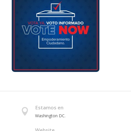
Estamos en
Washington DC.
Website