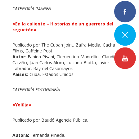
CATEGORÍA IMAGEN
«En la caliente – Historias de un guerrero del
reguetón»
Publicado por The Cuban Joint, Zafra Media, Cacha
Films, Caffeine Post.
Autor:
Fabien Pisani, Clementina Mantellini, Claudia
Calviño, Juan Carlos Alom, Luciano Blotta, Javier
Labrador, Raymel Casamayor.
Países:
Cuba, Estados Unidos.
CATEGORÍA FOTOGRAFÍA
«Yolüja»
Publicado por Baudó Agencia Pública.
Autora:
Fernanda Pineda.