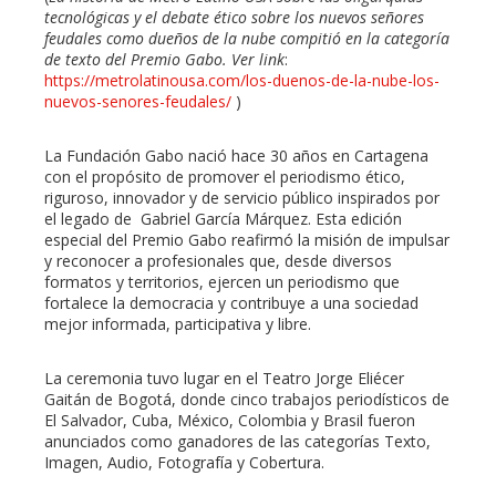
tecnológicas y el debate ético sobre los nuevos señores
feudales como dueños de la nube compitió en la categoría
de texto del Premio Gabo. Ver link
:
https://metrolatinousa.com/los-duenos-de-la-nube-los-
nuevos-senores-feudales/
)
La Fundación Gabo nació hace 30 años en Cartagena
con el propósito de promover el periodismo ético,
riguroso, innovador y de servicio público inspirados por
el legado de Gabriel García Márquez. Esta edición
especial del Premio Gabo reafirmó la misión de impulsar
y reconocer a profesionales que, desde diversos
formatos y territorios, ejercen un periodismo que
fortalece la democracia y contribuye a una sociedad
mejor informada, participativa y libre.
La ceremonia tuvo lugar en el Teatro Jorge Eliécer
Gaitán de Bogotá, donde cinco trabajos periodísticos de
El Salvador, Cuba, México, Colombia y Brasil fueron
anunciados como ganadores de las categorías Texto,
Imagen, Audio, Fotografía y Cobertura.