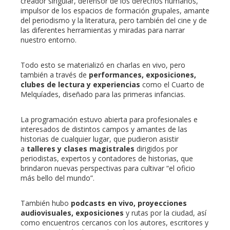
creador singular, defensor de los derechos humanos,
impulsor de los espacios de formación grupales, amante
del periodismo y la literatura, pero también del cine y de
las diferentes herramientas y miradas para narrar
nuestro entorno.
Todo esto se materializó en charlas en vivo, pero
también a través de
performances, exposiciones,
clubes de lectura y experiencias
como el Cuarto de
Melquíades, diseñado para las primeras infancias.
La programación estuvo abierta para profesionales e
interesados de distintos campos y amantes de las
historias de cualquier lugar, que pudieron asistir
a
talleres y clases magistrales
dirigidos por
periodistas, expertos y contadores de historias, que
brindaron nuevas perspectivas para cultivar “el oficio
más bello del mundo”.
También hubo
podcasts en vivo, proyecciones
audiovisuales, exposiciones
y rutas por la ciudad, así
como encuentros cercanos con los autores, escritores y