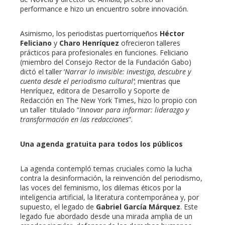
performance e hizo un encuentro sobre innovación.
Asimismo, los periodistas puertorriqueños
Héctor
Feliciano
y
Charo Henríquez
ofrecieron talleres
prácticos para profesionales en funciones. Feliciano
(miembro del Consejo Rector de la Fundación Gabo)
dictó el taller ‘
Narrar lo invisible: investiga, descubre y
cuenta desde el periodismo cultural’
; mientras que
Henríquez, editora de Desarrollo y Soporte de
Redacción en The New York Times, hizo lo propio con
un taller titulado “
Innovar para informar: liderazgo y
transformación en las redacciones
”.
Una agenda gratuita para todos los públicos
La agenda contempló temas cruciales como la lucha
contra la desinformación, la reinvención del periodismo,
las voces del feminismo, los dilemas éticos por la
inteligencia artificial, la literatura contemporánea y, por
supuesto, el legado de
Gabriel García Márquez
. Este
legado fue abordado desde una mirada amplia de un