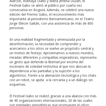
Alarcón, Rokhaya Diallo y María Jimena Duzán, el
Festival Gabo se abrió al público por cuarta vez
consecutiva en Bogotá. Además, se celebró una nueva
edición del Premio Gabo, el reconocimiento más
importante al periodismo iberoamericano, en el Teatro
Jorge Eliécer Gaitán, con una asistencia de más de 800
personas.
En una realidad fragmentada y amenazada por la
desinformación, la necesidad de comprender y
acercarnos a los otros se vuelve un propósito central y
un motivo de festejo. Aproximarnos a nuevos mundos,
miradas diferentes y compañías inspiradoras, representa
un gesto que defiende la libertad por encima del
escenario de soledad restrictiva al que nos abocan la
dependencia a las pantallas y la sujeción a los
algoritmos. Frente a la alienación tecnológica y los chats
con un robot, se apela a la cercanía y a un diálogo sin
esquemas.
El Festival Gabo se realizó gracias a una alianza con más
de 40 organizaciones internacionales, 20 de las cuales
son entidades periodísticas que promueven el oficio