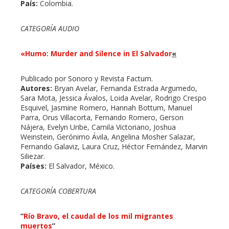
País:
Colombia.
CATEGORÍA AUDIO
«Humo: Murder and Silence in El Salvador
«
Publicado por Sonoro y Revista Factum.
Autores:
Bryan Avelar, Fernanda Estrada Argumedo,
Sara Mota, Jessica Ávalos, Loida Avelar, Rodrigo Crespo
Esquivel, Jasmine Romero, Hannah Bottum, Manuel
Parra, Orus Villacorta, Fernando Romero, Gerson
Nájera, Evelyn Uribe, Camila Victoriano, Joshua
Weinstein, Gerónimo Ávila, Angelina Mosher Salazar,
Fernando Galaviz, Laura Cruz, Héctor Fernández, Marvin
Siliezar.
Países:
El Salvador, México.
CATEGORÍA COBERTURA
“
Río Bravo, el caudal de los mil migrantes
muertos
”