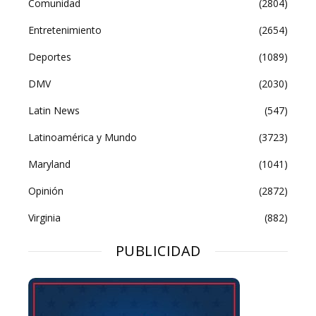
Comunidad
(2804)
Entretenimiento
(2654)
Deportes
(1089)
DMV
(2030)
Latin News
(547)
Latinoamérica y Mundo
(3723)
Maryland
(1041)
Opinión
(2872)
Virginia
(882)
PUBLICIDAD