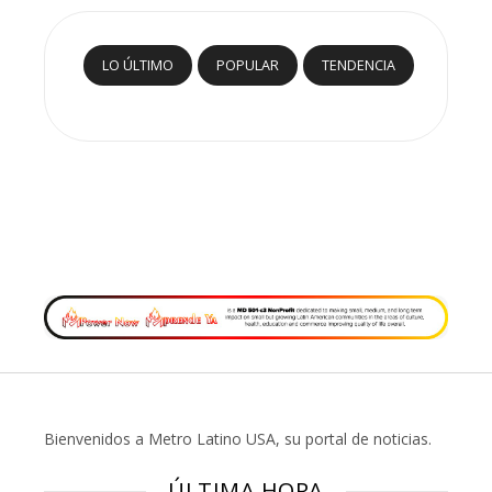
LO ÚLTIMO
POPULAR
TENDENCIA
Bienvenidos a Metro Latino USA, su portal de noticias.
ÚLTIMA HORA