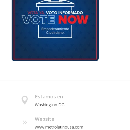
Estamos en
Washington DC.
Website
www.metrolatinousa.com