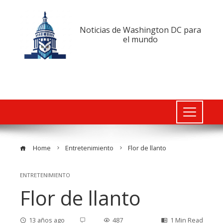
Noticias de Washington DC para
el mundo
Home
Entretenimiento
Flor de llanto
ENTRETENIMIENTO
Flor de llanto
13 años ago
487
1 Min Read