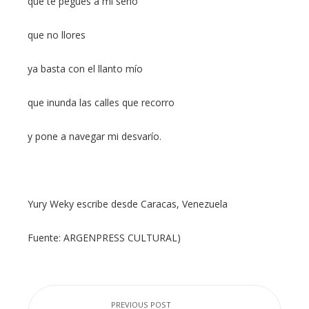
que te pegues a mi seno
que no llores
ya basta con el llanto mío
que inunda las calles que recorro
y pone a navegar mi desvarío.
Yury Weky escribe desde Caracas, Venezuela
Fuente: ARGENPRESS CULTURAL)
PREVIOUS POST