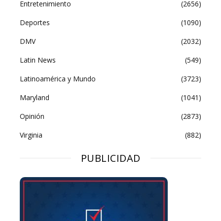
Entretenimiento
(2656)
Deportes
(1090)
DMV
(2032)
Latin News
(549)
Latinoamérica y Mundo
(3723)
Maryland
(1041)
Opinión
(2873)
Virginia
(882)
PUBLICIDAD