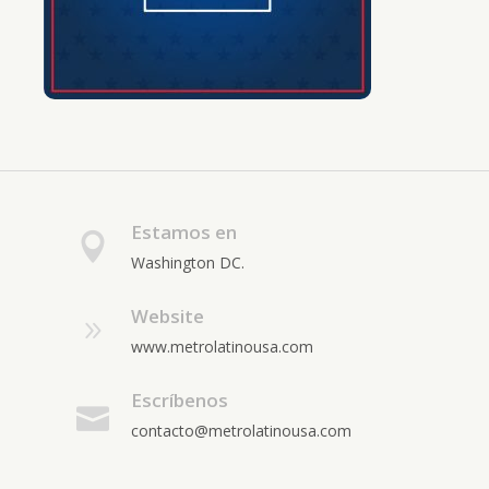
Estamos en
Washington DC.
Website
www.metrolatinousa.com
Escríbenos
contacto@metrolatinousa.com