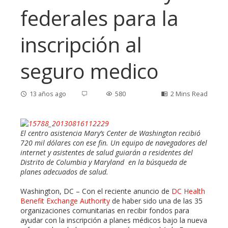
federales para la
inscripción al
seguro medico
13 años ago
580
2 Mins Read
El centro asistencia Mary’s Center de Washington recibió
720 mil dólares con ese fin. Un equipo de navegadores del
ebook
internet y asistentes de salud guiarán a residentes del
Distrito de Columbia y Maryland en la búsqueda de
planes adecuados de salud.
ter
Washington, DC – Con el reciente anuncio de
DC Health
edIn
Benefit Exchange Authority
de haber sido una de las 35
organizaciones comunitarias en recibir fondos para
ayudar con la inscripción a planes médicos bajo la nueva