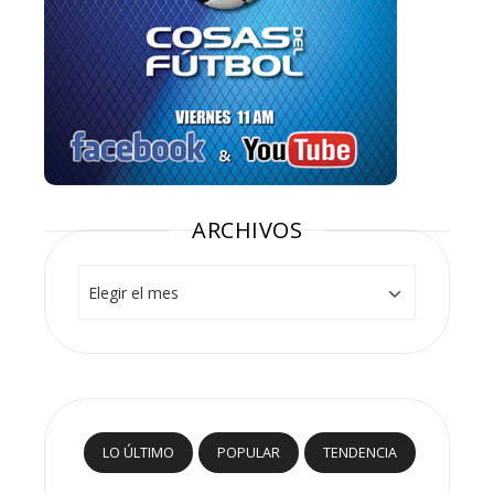
ARCHIVOS
Archivos
LO ÚLTIMO
POPULAR
TENDENCIA