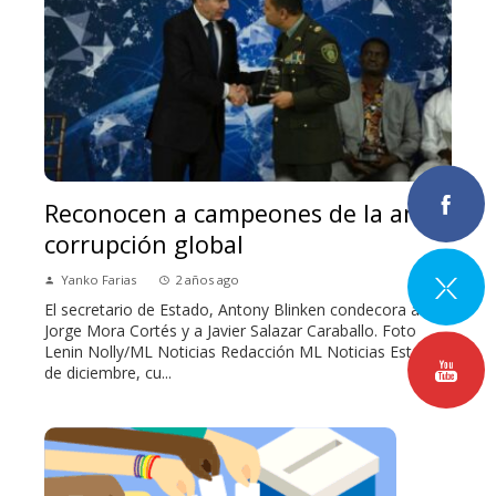
Reconocen a campeones de la anti-
corrupción global
Yanko Farias
2 años ago
El secretario de Estado, Antony Blinken condecora a
Jorge Mora Cortés y a Javier Salazar Caraballo. Foto
Lenin Nolly/ML Noticias Redacción ML Noticias Este 9
de diciembre, cu...