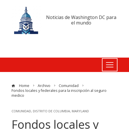
Noticias de Washington DC para
el mundo
Home
Archivo
Comunidad
Fondos locales y federales para la inscripción al seguro
medico
COMUNIDAD
,
DISTRITO DE COLUMBIA
,
MARYLAND
Fondos locales y