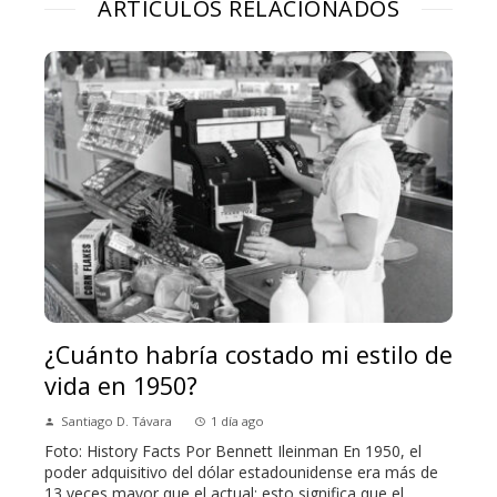
ARTÍCULOS RELACIONADOS
¿Cuánto habría costado mi estilo de
vida en 1950?
Santiago D. Távara
1 día ago
Foto: History Facts Por Bennett Ileinman En 1950, el
poder adquisitivo del dólar estadounidense era más de
13 veces mayor que el actual; esto significa que el