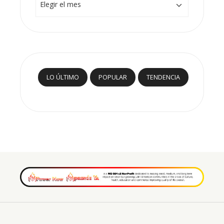
LO ÚLTIMO
POPULAR
TENDENCIA