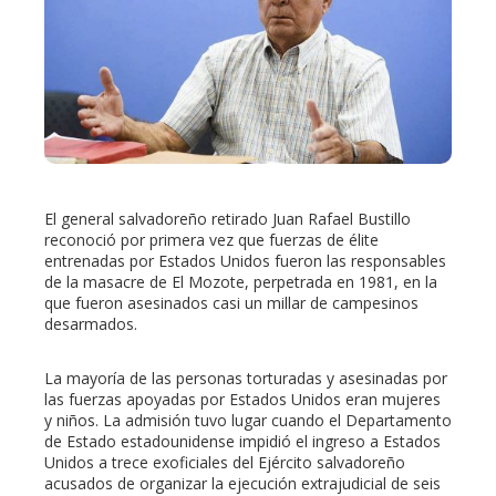
ter
edIn
erest
El general salvadoreño retirado Juan Rafael Bustillo
mbleupon
reconoció por primera vez que fuerzas de élite
entrenadas por Estados Unidos fueron las responsables
de la masacre de El Mozote, perpetrada en 1981, en la
l
que fueron asesinados casi un millar de campesinos
desarmados.
La mayoría de las personas torturadas y asesinadas por
las fuerzas apoyadas por Estados Unidos eran mujeres
y niños. La admisión tuvo lugar cuando el Departamento
de Estado estadounidense impidió el ingreso a Estados
Unidos a trece exoficiales del Ejército salvadoreño
acusados de organizar la ejecución extrajudicial de seis