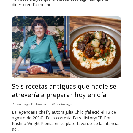
dinero rendía mucho...
Seis recetas antiguas que nadie se
atrevería a preparar hoy en día
Santiago D. Távara
2 días ago
La legendaria chef y autora Julia Child (falleció el 13 de
agosto de 2004). Foto cortesía Eats History/FB Por
Kristina Wright Piensa en tu plato favorito de la infancia:
aq...