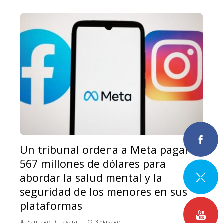
Un tribunal ordena a Meta pagar
567 millones de dólares para
abordar la salud mental y la
seguridad de los menores en sus
plataformas
Santiago D. Távara
3 días ago