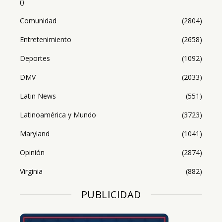
()
Comunidad
(2804)
Entretenimiento
(2658)
Deportes
(1092)
DMV
(2033)
Latin News
(551)
Latinoamérica y Mundo
(3723)
Maryland
(1041)
Opinión
(2874)
Virginia
(882)
PUBLICIDAD