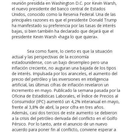
reunión presidida en Washington D.C. por Kevin Warsh,
el nuevo presidente del banco central de Estados
Unidos, conocido como la Reserva Federal. Una de las
principales razones es que el presidente Donald Trump
ha manifestado su preferencia por las tasas de interés
bajas, si bien también ha declarado que dejará que el
presidente Kevin Warsh «haga lo que quiera».
Sea como fuere, lo cierto es que la situación
actual y las perspectivas de la economía
estadounidense, con un bajo desempleo pero una
inflación creciente, no auguran una bajada de los tipos
de interés. Impulsada por los aranceles, el aumento del
precio del petróleo y las inversiones en inteligencia
artificial, las últimas cifras de inflación revelaron un
incremento en mayo. Publicado la semana pasada por la
Oficina de Estadísticas Laborales, el Índice de Precios al
Consumidor (IPC) aumentó un 4,2% interanual en mayo,
frente al 3,8% de abril, la peor cifra en tres años.
Además, casi dos tercios de este aumento se debieron
a la crisis del petróleo derivada del conflicto en el Golfo
Pérsico. Por lo tanto, ante el anuncio de un nuevo
acuerdo para poner fin al conflicto, conviene esperar a