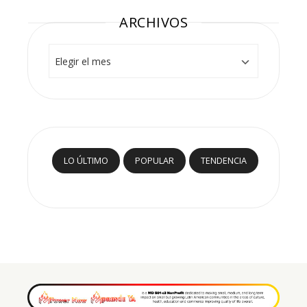
ARCHIVOS
Archivos
LO ÚLTIMO
POPULAR
TENDENCIA