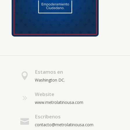
Estamos en
Washington DC.
Website
www.metrolatinousa.com
Escríbenos
contacto@metrolatinousa.com