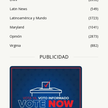
Latin News
(549)
Latinoamérica y Mundo
(3723)
Maryland
(1041)
Opinión
(2873)
Virginia
(882)
PUBLICIDAD