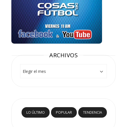
ARCHIVOS
Archivos
LO ÚLTIMO
POPULAR
TENDENCIA