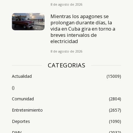
8 de agosto de 2026
Mientras los apagones se
prolongan durante días, la
vida en Cuba gira en torno a
breves intervalos de
electricidad
8 de agosto de 2026
CATEGORIAS
Actualidad
(15009)
()
Comunidad
(2804)
Entretenimiento
(2657)
Deportes
(1090)
DMV
(2032)