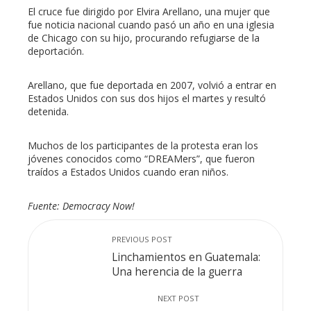
El cruce fue dirigido por Elvira Arellano, una mujer que
fue noticia nacional cuando pasó un año en una iglesia
erest
de Chicago con su hijo, procurando refugiarse de la
deportación.
mbleupon
Arellano, que fue deportada en 2007, volvió a entrar en
Estados Unidos con sus dos hijos el martes y resultó
l
detenida.
Muchos de los participantes de la protesta eran los
jóvenes conocidos como “DREAMers”, que fueron
traídos a Estados Unidos cuando eran niños.
Fuente: Democracy Now!
PREVIOUS POST
Linchamientos en Guatemala:
Una herencia de la guerra
NEXT POST