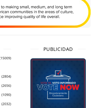
PUBLICIDAD
(15009)
(2804)
(2656)
(1090)
(2032)