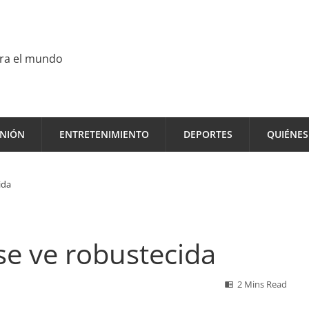
ara el mundo
INIÓN
ENTRETENIMIENTO
DEPORTES
QUIÉNE
ida
se ve robustecida
2 Mins Read