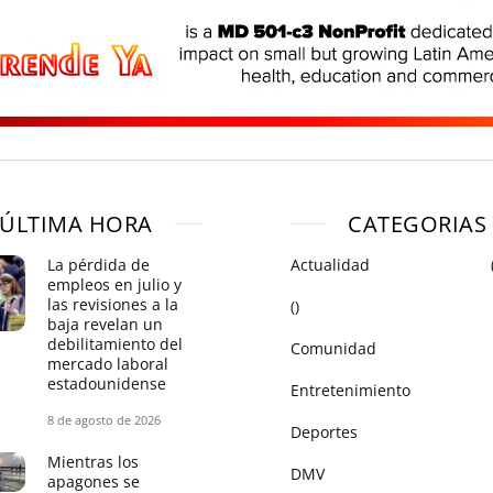
ÚLTIMA HORA
CATEGORIAS
La pérdida de
Actualidad
empleos en julio y
las revisiones a la
()
baja revelan un
debilitamiento del
Comunidad
mercado laboral
estadounidense
Entretenimiento
8 de agosto de 2026
Deportes
Mientras los
DMV
apagones se