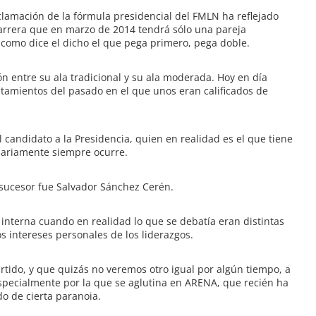
amación de la fórmula presidencial del FMLN ha reflejado
carrera que en marzo de 2014 tendrá sólo una pareja
como dice el dicho el que pega primero, pega doble.
n entre su ala tradicional y su ala moderada. Hoy en día
tamientos del pasado en el que unos eran calificados de
l candidato a la Presidencia, quien en realidad es el que tiene
esariamente siempre ocurre.
 sucesor fue Salvador Sánchez Cerén.
interna cuando en realidad lo que se debatía eran distintas
s intereses personales de los liderazgos.
tido, y que quizás no veremos otro igual por algún tiempo, a
especialmente por la que se aglutina en ARENA, que recién ha
o de cierta paranoia.