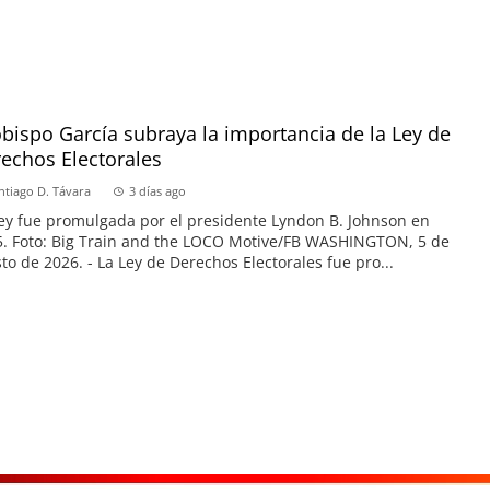
obispo García subraya la importancia de la Ley de
echos Electorales
ntiago D. Távara
3 días ago
ey fue promulgada por el presidente Lyndon B. Johnson en
. Foto: Big Train and the LOCO Motive/FB WASHINGTON, 5 de
to de 2026. - La Ley de Derechos Electorales fue pro...