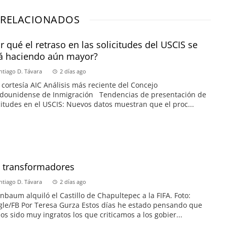
 RELACIONADOS
r qué el retraso en las solicitudes del USCIS se
á haciendo aún mayor?
ntiago D. Távara
2 días ago
 cortesía AIC Análisis más reciente del Concejo
adounidense de Inmigración Tendencias de presentación de
citudes en el USCIS: Nuevos datos muestran que el proc...
s transformadores
ntiago D. Távara
2 días ago
nbaum alquiló el Castillo de Chapultepec a la FIFA. Foto:
le/FB Por Teresa Gurza Estos días he estado pensando que
s sido muy ingratos los que criticamos a los gobier...