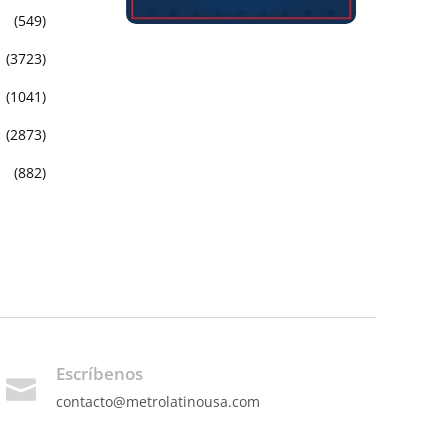
(549)
(3723)
(1041)
(2873)
(882)
Escríbenos
contacto@metrolatinousa.com