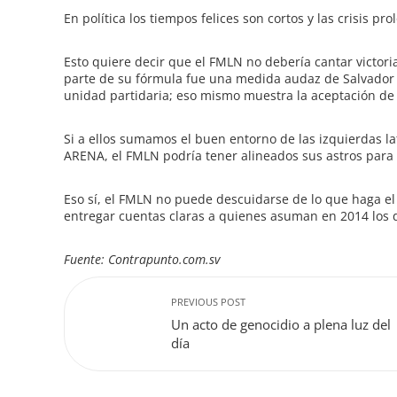
En política los tiempos felices son cortos y las crisis pr
Esto quiere decir que el FMLN no debería cantar victori
parte de su fórmula fue una medida audaz de Salvador 
unidad partidaria; eso mismo muestra la aceptación de 
Si a ellos sumamos el buen entorno de las izquierdas l
ARENA, el FMLN podría tener alineados sus astros para 
Eso sí, el FMLN no puede descuidarse de lo que haga e
entregar cuentas claras a quienes asuman en 2014 los d
Fuente: Contrapunto.com.sv
PREVIOUS POST
Un acto de genocidio a plena luz del
día