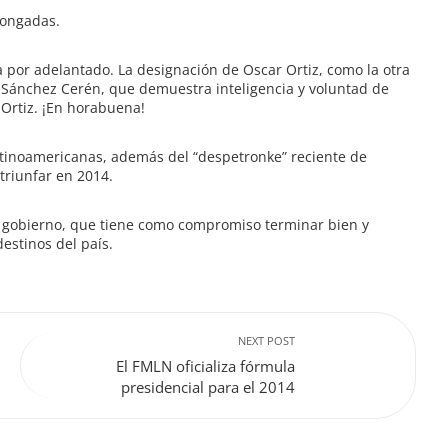
olongadas.
a por adelantado. La designación de Oscar Ortiz, como la otra
Sánchez Cerén, que demuestra inteligencia y voluntad de
Ortiz. ¡En horabuena!
atinoamericanas, además del “despetronke” reciente de
triunfar en 2014.
l gobierno, que tiene como compromiso terminar bien y
estinos del país.
NEXT POST
El FMLN oficializa fórmula
presidencial para el 2014