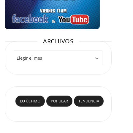
ARCHIVOS
Archivos
LO ÚLTIMO
POPULAR
TENDENCIA