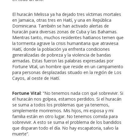
El huracán Melissa ya ha dejado tres víctimas mortales
en Jamaica, otras tres en Haití, y una en República
Dominicana. También se han activado alertas de
huracán para diversas zonas de Cuba y las Bahamas.
Mientras tanto, muchos residentes haitianos temen que
la tormenta agrave la crisis humanitaria que atraviesa
Haití, donde la población ya enfrenta condiciones
generalizadas de pobreza y la violencia de bandas
armadas. Estas fueron las palabras expresadas por
Fortune Vital, un hombre que reside en un campamento
para personas desplazadas situado en la región de Los
Cayos, al oeste de Haití.
Fortune Vital
: “No tenemos nada con qué sobrevivir. Si
el huracán nos golpea, estamos perdidos. Si el huracán
se suma a todos los problemas que ya tenemos,
simplemente moriremos. Mis hijos, mi esposa y mi
familia están en otro lugar. No tenemos comida para
sobrevivir. A esto se suma el problema de los bandidos
que disparan todo el día. No hay escapatoria, salvo la
muerte”.