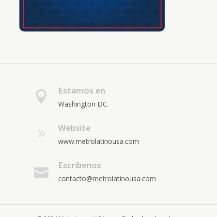
Estamos en
Washington DC.
Website
www.metrolatinousa.com
Escríbenos
contacto@metrolatinousa.com