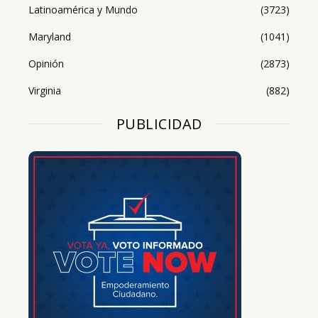
Latinoamérica y Mundo
(3723)
Maryland
(1041)
Opinión
(2873)
Virginia
(882)
PUBLICIDAD