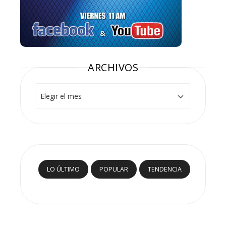
ARCHIVOS
Archivos
LO ÚLTIMO
POPULAR
TENDENCIA