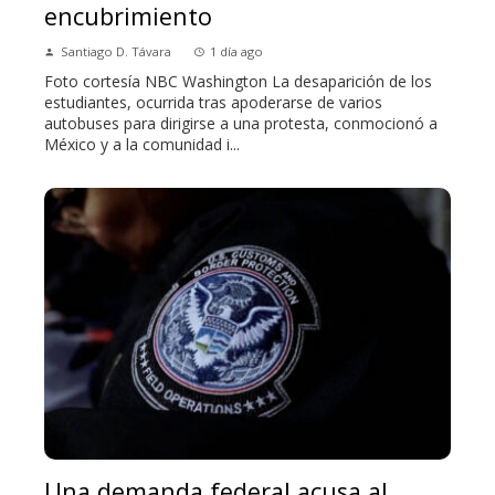
encubrimiento
Santiago D. Távara
1 día ago
Foto cortesía NBC Washington La desaparición de los
estudiantes, ocurrida tras apoderarse de varios
autobuses para dirigirse a una protesta, conmocionó a
México y a la comunidad i...
Una demanda federal acusa al