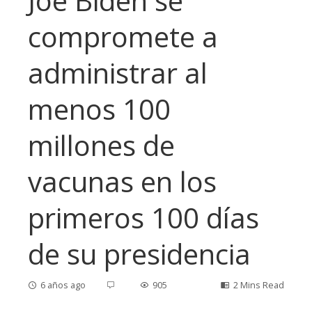
Joe Biden se
compromete a
administrar al
menos 100
millones de
vacunas en los
primeros 100 días
de su presidencia
6 años ago
905
2 Mins Read