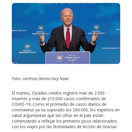
ebook
ter
edIn
erest
Foto: cortesía Democracy Now!
mbleupon
El martes, Estados Unidos registró más de 2.500
l
muertes y más de 215.000 casos confirmados de
COVID-19. Como el promedio de casos diarios de
coronavirus ya ha superado los 200.000, los expertos en
salud argumentan que las cifras en el país están
comenzando a reflejar los primeros picos relacionados
con los viajes por las festividades de Acción de Gracias.