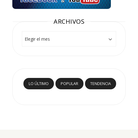
ARCHIVOS
Archivos
LO ÚLTIMO
POPULAR
TENDENCIA