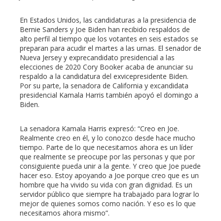
l
En Estados Unidos, las candidaturas a la presidencia de
Bernie Sanders y Joe Biden han recibido respaldos de
alto perfil al tiempo que los votantes en seis estados se
preparan para acudir el martes a las urnas. El senador de
Nueva Jersey y exprecandidato presidencial a las
elecciones de 2020 Cory Booker acaba de anunciar su
respaldo a la candidatura del exvicepresidente Biden.
Por su parte, la senadora de California y excandidata
presidencial Kamala Harris también apoyó el domingo a
Biden.
La senadora Kamala Harris expresó: “Creo en Joe.
Realmente creo en él, y lo conozco desde hace mucho
tiempo. Parte de lo que necesitamos ahora es un líder
que realmente se preocupe por las personas y que por
consiguiente pueda unir a la gente. Y creo que Joe puede
hacer eso. Estoy apoyando a Joe porque creo que es un
hombre que ha vivido su vida con gran dignidad. Es un
servidor público que siempre ha trabajado para lograr lo
mejor de quienes somos como nación. Y eso es lo que
necesitamos ahora mismo”.