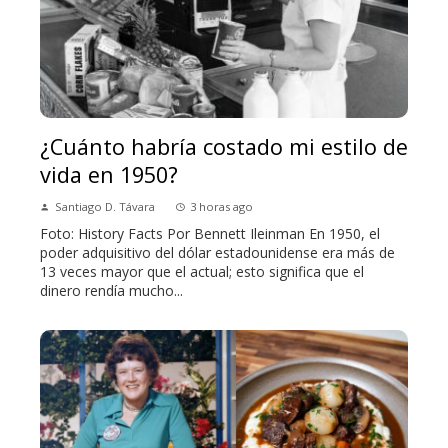
¿Cuánto habría costado mi estilo de
vida en 1950?
Santiago D. Távara
3 horas ago
Foto: History Facts Por Bennett Ileinman En 1950, el
poder adquisitivo del dólar estadounidense era más de
13 veces mayor que el actual; esto significa que el
dinero rendía mucho...