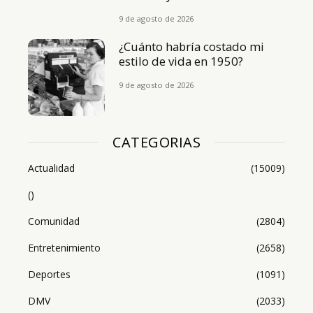
9 de agosto de 2026
¿Cuánto habría costado mi
estilo de vida en 1950?
9 de agosto de 2026
CATEGORIAS
Actualidad
(15009)
()
Comunidad
(2804)
Entretenimiento
(2658)
Deportes
(1091)
DMV
(2033)