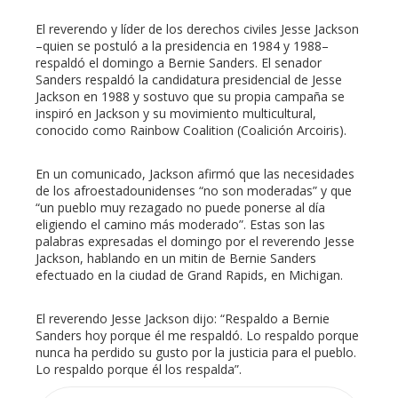
El reverendo y líder de los derechos civiles Jesse Jackson
–quien se postuló a la presidencia en 1984 y 1988–
respaldó el domingo a Bernie Sanders. El senador
Sanders respaldó la candidatura presidencial de Jesse
Jackson en 1988 y sostuvo que su propia campaña se
inspiró en Jackson y su movimiento multicultural,
conocido como Rainbow Coalition (Coalición Arcoiris).
En un comunicado, Jackson afirmó que las necesidades
de los afroestadounidenses “no son moderadas” y que
“un pueblo muy rezagado no puede ponerse al día
eligiendo el camino más moderado”. Estas son las
palabras expresadas el domingo por el reverendo Jesse
Jackson, hablando en un mitin de Bernie Sanders
efectuado en la ciudad de Grand Rapids, en Michigan.
El reverendo Jesse Jackson dijo: “Respaldo a Bernie
Sanders hoy porque él me respaldó. Lo respaldo porque
nunca ha perdido su gusto por la justicia para el pueblo.
Lo respaldo porque él los respalda”.