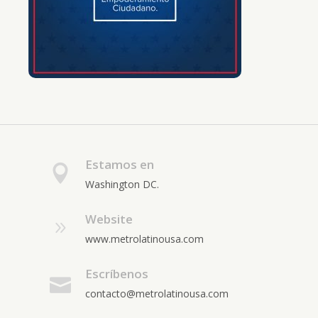
Estamos en
Washington DC.
Website
www.metrolatinousa.com
Escríbenos
contacto@metrolatinousa.com