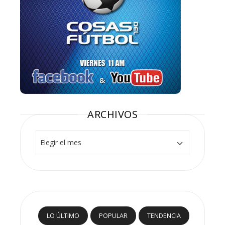
ARCHIVOS
Archivos
LO ÚLTIMO
POPULAR
TENDENCIA