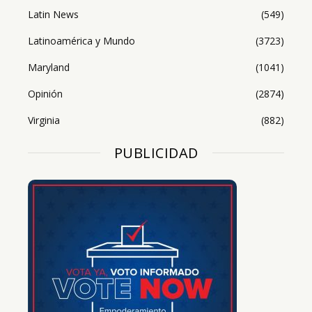
Latin News
(549)
Latinoamérica y Mundo
(3723)
Maryland
(1041)
Opinión
(2874)
Virginia
(882)
PUBLICIDAD