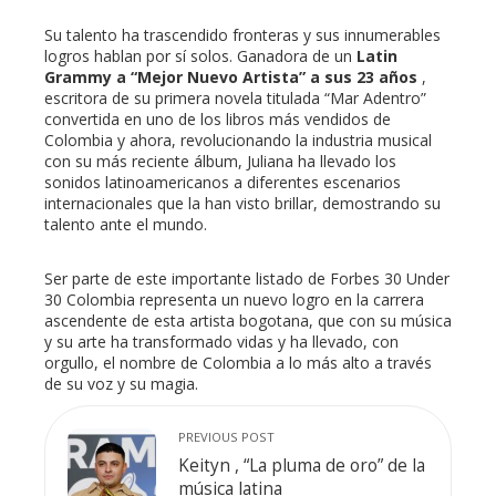
Su talento ha trascendido fronteras y sus innumerables
logros hablan por sí solos. Ganadora de un
Latin
Grammy a “Mejor Nuevo Artista” a sus 23 años
,
escritora de su primera novela titulada “Mar Adentro”
convertida en uno de los libros más vendidos de
Colombia y ahora, revolucionando la industria musical
con su más reciente álbum, Juliana ha llevado los
sonidos latinoamericanos a diferentes escenarios
internacionales que la han visto brillar, demostrando su
talento ante el mundo.
Ser parte de este importante listado de Forbes 30 Under
30 Colombia representa un nuevo logro en la carrera
ascendente de esta artista bogotana, que con su música
y su arte ha transformado vidas y ha llevado, con
orgullo, el nombre de Colombia a lo más alto a través
de su voz y su magia.
PREVIOUS POST
Keityn , “La pluma de oro” de la
música latina