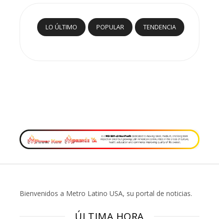
LO ÚLTIMO
POPULAR
TENDENCIA
Bienvenidos a Metro Latino USA, su portal de noticias.
ÚLTIMA HORA