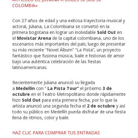
COLOMBIA»
Con 27 años de edad y una exitosa trayectoria musical y
actoral, Juliana, La Colombiana se convirtió en la
primera bogotana en lograr un inolvidable
Sold Out
en
el
Movistar Arena
de la capital colombiana, uno de los
escenarios más importantes del país; luego de presentar
su más reciente “Novel Álbum” “La Pista”, un proyecto
fantástico que fusiona música, baile e historias de amor
bajo una auténtica celebración de las fiestas
latinoamericanas.
Recientemente Juliana anunció su llegada
a
Medellín
con “
La Pista Tour”
el próximo
3 de
octubre
en el Teatro Metropolitano donde rápidamente
hizo
Sold Out
para esta primera fecha, por lo que la
artista anunció una segunda fecha el
2 de octubre
y así
todo su público en Medellín pueda disfrutar de una fiesta
llena de ritmos, color y baile.
HAZ CLIC PARA COMPRAR TUS ENTRADAS