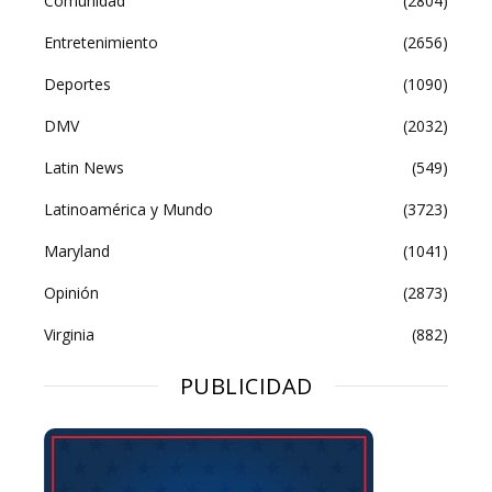
Comunidad
(2804)
Entretenimiento
(2656)
Deportes
(1090)
DMV
(2032)
Latin News
(549)
Latinoamérica y Mundo
(3723)
Maryland
(1041)
Opinión
(2873)
Virginia
(882)
PUBLICIDAD