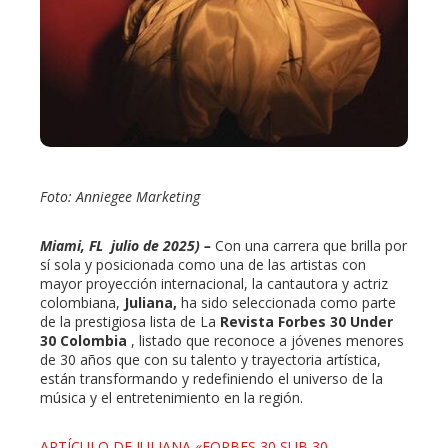
l
Foto: Anniegee Marketing
Miami, FL julio de 2025) –
Con una carrera que brilla por
sí sola y posicionada como una de las artistas con
mayor proyección internacional, la cantautora y actriz
colombiana,
Juliana,
ha sido seleccionada como parte
de la prestigiosa lista de La
Revista Forbes 30 Under
30 Colombia
, listado que reconoce a jóvenes menores
de 30 años que con su talento y trayectoria artística,
están transformando y redefiniendo el universo de la
música y el entretenimiento en la región.
ARTÍCULO DE JULIANA «FORBES 30 SUB 30