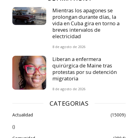
Mientras los apagones se
prolongan durante días, la
vida en Cuba gira en torno a
breves intervalos de
electricidad
8 de agosto de 2026
Liberan a enfermera
quirúrgica de Maine tras
protestas por su detención
migratoria
8 de agosto de 2026
CATEGORIAS
Actualidad
(15009)
()