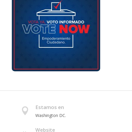
Estamos en
Washington DC.
Website