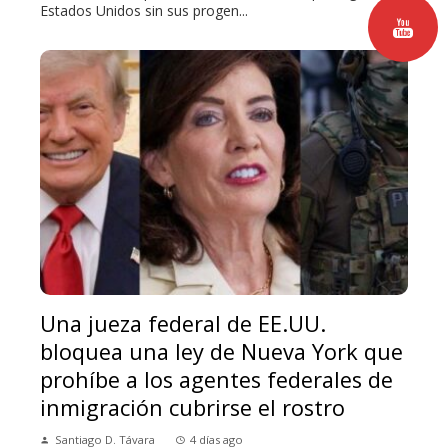
Estados Unidos sin sus progen...
Una jueza federal de EE.UU.
bloquea una ley de Nueva York que
prohíbe a los agentes federales de
inmigración cubrirse el rostro
Santiago D. Távara
4 días ago