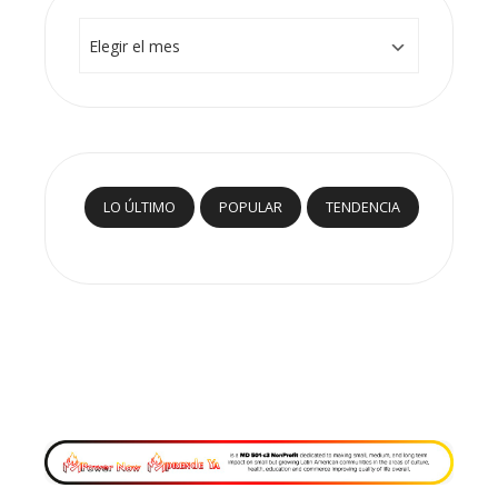
Archivos
LO ÚLTIMO
POPULAR
TENDENCIA