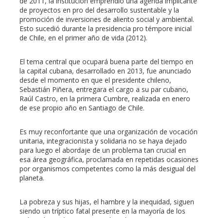
de 2011, la institución emprendió una agenda implicante
de proyectos en pro del desarrollo sustentable y la
l
promoción de inversiones de aliento social y ambiental.
Esto sucedió durante la presidencia pro témpore inicial
de Chile, en el primer año de vida (2012).
El tema central que ocupará buena parte del tiempo en
la capital cubana, desarrollado en 2013, fue anunciado
desde el momento en que el presidente chileno,
Sebastián Piñera, entregara el cargo a su par cubano,
Raúl Castro, en la primera Cumbre, realizada en enero
de ese propio año en Santiago de Chile.
Es muy reconfortante que una organización de vocación
unitaria, integracionista y solidaria no se haya dejado
para luego el abordaje de un problema tan crucial en
esa área geográfica, proclamada en repetidas ocasiones
por organismos competentes como la más desigual del
planeta.
La pobreza y sus hijas, el hambre y la inequidad, siguen
siendo un tríptico fatal presente en la mayoría de los