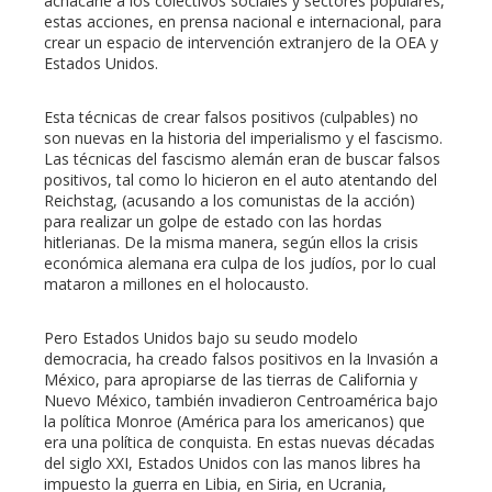
achacarle a los colectivos sociales y sectores populares,
estas acciones, en prensa nacional e internacional, para
crear un espacio de intervención extranjero de la OEA y
Estados Unidos.
Esta técnicas de crear falsos positivos (culpables) no
son nuevas en la historia del imperialismo y el fascismo.
Las técnicas del fascismo alemán eran de buscar falsos
positivos, tal como lo hicieron en el auto atentando del
Reichstag, (acusando a los comunistas de la acción)
para realizar un golpe de estado con las hordas
hitlerianas. De la misma manera, según ellos la crisis
económica alemana era culpa de los judíos, por lo cual
mataron a millones en el holocausto.
Pero Estados Unidos bajo su seudo modelo
democracia, ha creado falsos positivos en la Invasión a
México, para apropiarse de las tierras de California y
Nuevo México, también invadieron Centroamérica bajo
la política Monroe (América para los americanos) que
era una política de conquista. En estas nuevas décadas
del siglo XXI, Estados Unidos con las manos libres ha
impuesto la guerra en Libia, en Siria, en Ucrania,