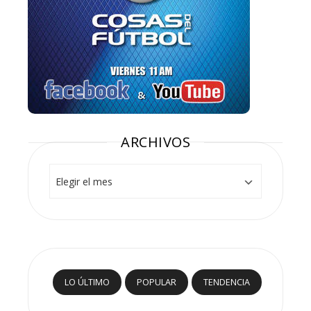
ARCHIVOS
Archivos
LO ÚLTIMO
POPULAR
TENDENCIA