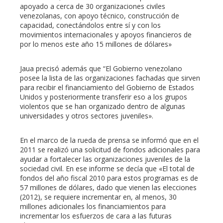
apoyado a cerca de 30 organizaciones civiles
venezolanas, con apoyo técnico, construcción de
capacidad, conectándolos entre sí y con los
movimientos internacionales y apoyos financieros de
por lo menos este año 15 millones de dólares»
Jaua precisó además que “El Gobierno venezolano
posee la lista de las organizaciones fachadas que sirven
para recibir el financiamiento del Gobierno de Estados
Unidos y posteriormente transferir eso a los grupos
violentos que se han organizado dentro de algunas
universidades y otros sectores juveniles».
En el marco de la rueda de prensa se informó que en el
2011 se realizó una solicitud de fondos adicionales para
ayudar a fortalecer las organizaciones juveniles de la
sociedad civil. En ese informe se decía que «El total de
fondos del año fiscal 2010 para estos programas es de
57 millones de dólares, dado que vienen las elecciones
(2012), se requiere incrementar en, al menos, 30
millones adicionales los financiamientos para
incrementar los esfuerzos de cara a las futuras