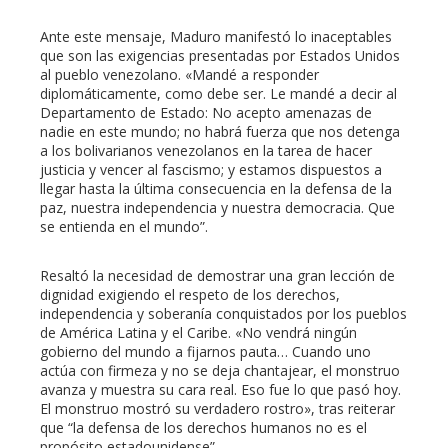
Ante este mensaje, Maduro manifestó lo inaceptables
que son las exigencias presentadas por Estados Unidos
al pueblo venezolano. «Mandé a responder
diplomáticamente, como debe ser. Le mandé a decir al
Departamento de Estado: No acepto amenazas de
nadie en este mundo; no habrá fuerza que nos detenga
a los bolivarianos venezolanos en la tarea de hacer
justicia y vencer al fascismo; y estamos dispuestos a
llegar hasta la última consecuencia en la defensa de la
paz, nuestra independencia y nuestra democracia. Que
se entienda en el mundo”.
Resaltó la necesidad de demostrar una gran lección de
dignidad exigiendo el respeto de los derechos,
independencia y soberanía conquistados por los pueblos
de América Latina y el Caribe. «No vendrá ningún
gobierno del mundo a fijarnos pauta… Cuando uno
actúa con firmeza y no se deja chantajear, el monstruo
avanza y muestra su cara real. Eso fue lo que pasó hoy.
El monstruo mostró su verdadero rostro», tras reiterar
que “la defensa de los derechos humanos no es el
propósito estadounidense”.