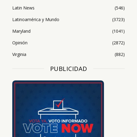
Latin News
(546)
Latinoamérica y Mundo
(3723)
Maryland
(1041)
Opinión
(2872)
Virginia
(882)
PUBLICIDAD