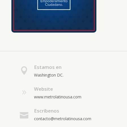
Estamos en
Washington DC.
Website
www.metrolatinousa.com
Escríbenos
contacto@metrolatinousa.com