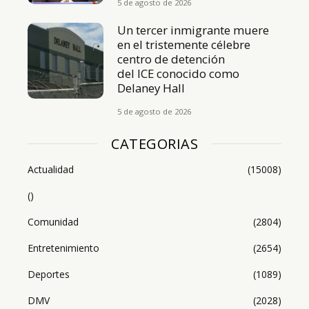
5 de agosto de 2026
Un tercer inmigrante muere
en el tristemente célebre
centro de detención
del ICE conocido como
Delaney Hall
5 de agosto de 2026
CATEGORIAS
Actualidad
(15008)
()
Comunidad
(2804)
Entretenimiento
(2654)
Deportes
(1089)
DMV
(2028)