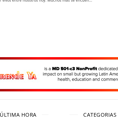
r vivos entre nosotros hoy. Muchos más se encuen...
ÚLTIMA HORA
CATEGORIAS