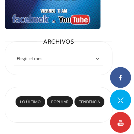
ARCHIVOS
Archivos
LO ÚLTIMO
POPULAR
TENDENCIA