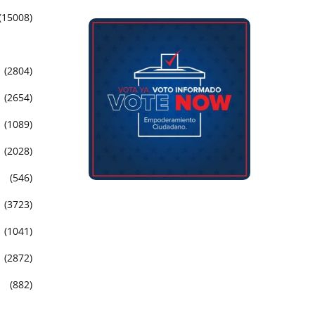
(15008)
(2804)
(2654)
(1089)
(2028)
(546)
(3723)
(1041)
(2872)
(882)