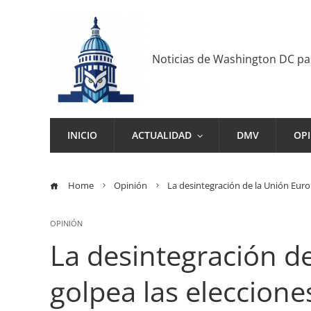
Noticias de Washington DC p
INICIO
ACTUALIDAD
DMV
OP
Home
Opinión
La desintegración de la Unión Euro
OPINIÓN
La desintegración d
golpea las eleccione