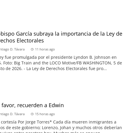
obispo García subraya la importancia de la Ley de
echos Electorales
ntiago D. Távara
11 horas ago
ey fue promulgada por el presidente Lyndon B. Johnson en
. Foto: Big Train and the LOCO Motive/FB WASHINGTON, 5 de
to de 2026. - La Ley de Derechos Electorales fue pro...
 favor, recuerden a Edwin
ntiago D. Távara
15 horas ago
 cortesía Por Jorge Torres* Cada día mueren inmigrantes a
s de este gobierno; Lorenzo, Johan y muchos otros deberían