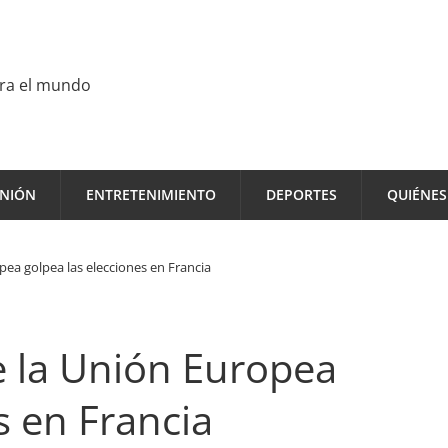
ara el mundo
INIÓN
ENTRETENIMIENTO
DEPORTES
QUIÉNE
pea golpea las elecciones en Francia
e la Unión Europea
s en Francia