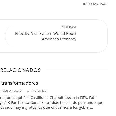
< 1 Min Read
NEXT POST
Effective Visa System Would Boost
American Economy
 RELACIONADOS
s transformadores
ntiago D. Távara
4 horas ago
nbaum alquiló el Castillo de Chapultepec a la FIFA. Foto:
le/FB Por Teresa Gurza Estos días he estado pensando que
s sido muy ingratos los que criticamos a los gobier...