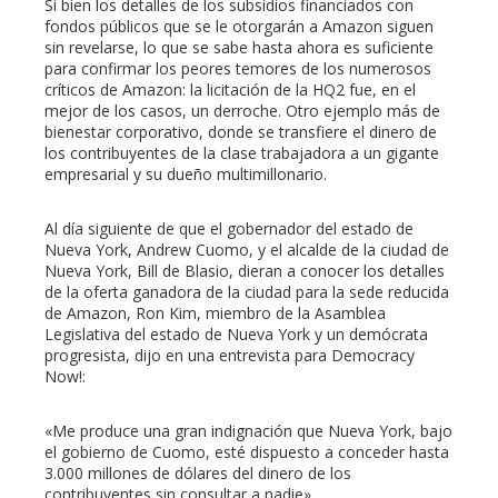
Si bien los detalles de los subsidios financiados con
fondos públicos que se le otorgarán a Amazon siguen
sin revelarse, lo que se sabe hasta ahora es suficiente
para confirmar los peores temores de los numerosos
críticos de Amazon: la licitación de la HQ2 fue, en el
mejor de los casos, un derroche. Otro ejemplo más de
bienestar corporativo, donde se transfiere el dinero de
los contribuyentes de la clase trabajadora a un gigante
empresarial y su dueño multimillonario.
Al día siguiente de que el gobernador del estado de
Nueva York, Andrew Cuomo, y el alcalde de la ciudad de
Nueva York, Bill de Blasio, dieran a conocer los detalles
de la oferta ganadora de la ciudad para la sede reducida
de Amazon, Ron Kim, miembro de la Asamblea
Legislativa del estado de Nueva York y un demócrata
progresista, dijo en una entrevista para Democracy
Now!:
«Me produce una gran indignación que Nueva York, bajo
el gobierno de Cuomo, esté dispuesto a conceder hasta
3.000 millones de dólares del dinero de los
contribuyentes sin consultar a nadie».