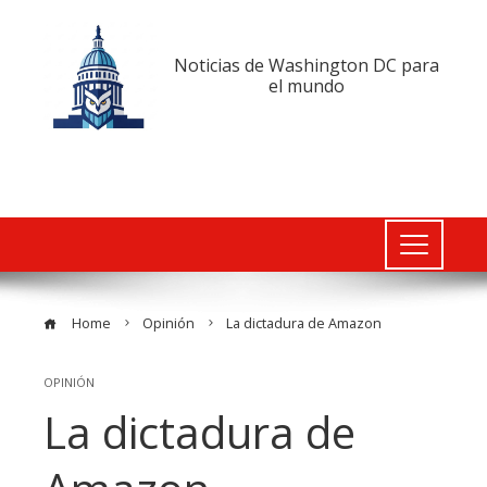
Noticias de Washington DC para
el mundo
Home
Opinión
La dictadura de Amazon
OPINIÓN
La dictadura de