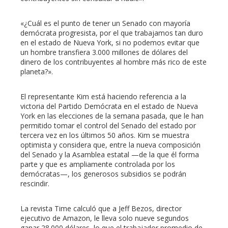
«¿Cuál es el punto de tener un Senado con mayoría
demócrata progresista, por el que trabajamos tan duro
en el estado de Nueva York, si no podemos evitar que
un hombre transfiera 3.000 millones de dólares del
dinero de los contribuyentes al hombre más rico de este
planeta?».
El representante Kim está haciendo referencia a la
victoria del Partido Demócrata en el estado de Nueva
York en las elecciones de la semana pasada, que le han
permitido tomar el control del Senado del estado por
tercera vez en los últimos 50 años. Kim se muestra
optimista y considera que, entre la nueva composición
del Senado y la Asamblea estatal —de la que él forma
parte y que es ampliamente controlada por los
demócratas—, los generosos subsidios se podrán
rescindir.
La revista Time calculó que a Jeff Bezos, director
ejecutivo de Amazon, le lleva solo nueve segundos
ganar 28.000 dólares, lo que el trabajador promedio de