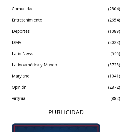
Comunidad
(2804)
Entretenimiento
(2654)
Deportes
(1089)
DMV
(2028)
Latin News
(546)
Latinoamérica y Mundo
(3723)
Maryland
(1041)
Opinión
(2872)
Virginia
(882)
PUBLICIDAD