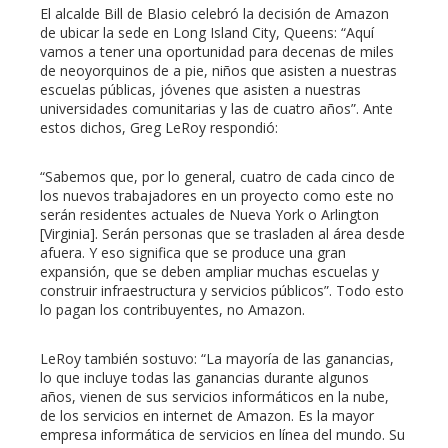
El alcalde Bill de Blasio celebró la decisión de Amazon
de ubicar la sede en Long Island City, Queens: “Aquí
vamos a tener una oportunidad para decenas de miles
de neoyorquinos de a pie, niños que asisten a nuestras
escuelas públicas, jóvenes que asisten a nuestras
universidades comunitarias y las de cuatro años”. Ante
estos dichos, Greg LeRoy respondió:
“Sabemos que, por lo general, cuatro de cada cinco de
los nuevos trabajadores en un proyecto como este no
serán residentes actuales de Nueva York o Arlington
[Virginia]. Serán personas que se trasladen al área desde
afuera. Y eso significa que se produce una gran
expansión, que se deben ampliar muchas escuelas y
construir infraestructura y servicios públicos”. Todo esto
lo pagan los contribuyentes, no Amazon.
LeRoy también sostuvo: “La mayoría de las ganancias,
lo que incluye todas las ganancias durante algunos
años, vienen de sus servicios informáticos en la nube,
de los servicios en internet de Amazon. Es la mayor
empresa informática de servicios en línea del mundo. Su