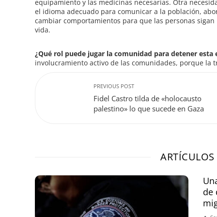
equipamiento y las medicinas necesarias. Otra necesida
el idioma adecuado para comunicar a la población, aborda
cambiar comportamientos para que las personas sigan 
vida.
¿Qué rol puede jugar la comunidad para detener esta
involucramiento activo de las comunidades, porque la 
PREVIOUS POST
Fidel Castro tilda de «holocausto
palestino» lo que sucede en Gaza
ARTÍCULOS
Una
de 
mi