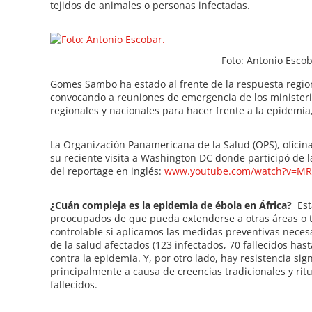
tejidos de animales o personas infectadas.
e
Foto: Antonio Escob
Gomes Sambo ha estado al frente de la respuesta region
convocando a reuniones de emergencia de los ministerios
regionales y nacionales para hacer frente a la epidemi
La Organización Panamericana de la Salud (OPS), oficina
su reciente visita a Washington DC donde participó de 
del reportage en inglés:
www.youtube.com/watch?v=MR
¿Cuán compleja es la epidemia de ébola en África?
Esta
preocupados de que pueda extenderse a otras áreas o te
controlable si aplicamos las medidas preventivas nece
de la salud afectados (123 infectados, 70 fallecidos has
contra la epidemia. Y, por otro lado, hay resistencia s
principalmente a causa de creencias tradicionales y ritu
fallecidos.