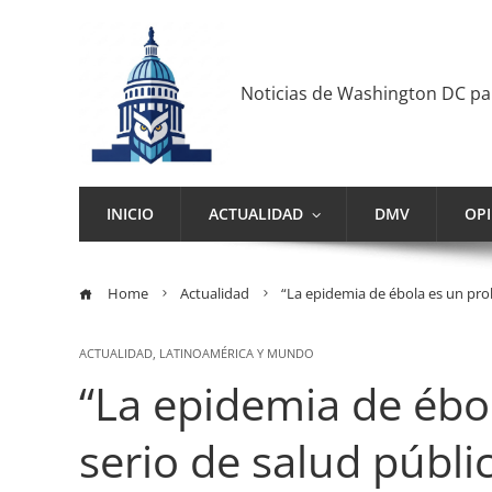
Noticias de Washington DC p
INICIO
ACTUALIDAD
DMV
OP
Home
Actualidad
“La epidemia de ébola es un pro
ACTUALIDAD
,
LATINOAMÉRICA Y MUNDO
“La epidemia de ébo
serio de salud públi