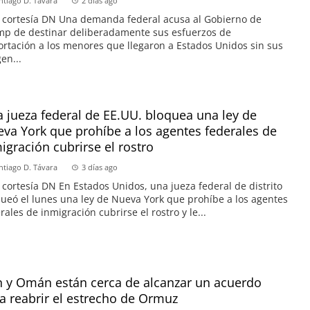
ntiago D. Távara
2 días ago
 cortesía DN Una demanda federal acusa al Gobierno de
p de destinar deliberadamente sus esfuerzos de
rtación a los menores que llegaron a Estados Unidos sin sus
en...
 jueza federal de EE.UU. bloquea una ley de
va York que prohíbe a los agentes federales de
igración cubrirse el rostro
ntiago D. Távara
3 días ago
 cortesía DN En Estados Unidos, una jueza federal de distrito
ueó el lunes una ley de Nueva York que prohíbe a los agentes
rales de inmigración cubrirse el rostro y le...
n y Omán están cerca de alcanzar un acuerdo
a reabrir el estrecho de Ormuz