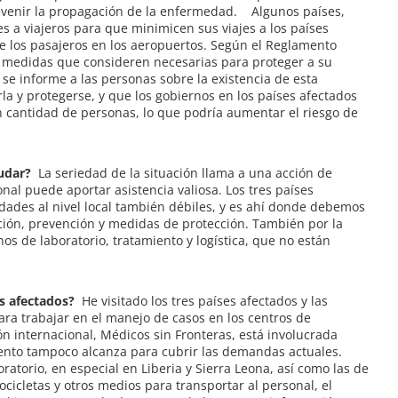
evenir la propagación de la enfermedad. Algunos países,
 a viajeros para que minimicen sus viajes a los países
de los pasajeros en los aeropuertos. Según el Reglamento
s medidas que consideren necesarias para proteger a su
se informe a las personas sobre la existencia de esta
a y protegerse, y que los gobiernos en los países afectados
 cantidad de personas, lo que podría aumentar el riesgo de
udar?
La seriedad de la situación llama a una acción de
al puede aportar asistencia valiosa. Los tres países
dades al nivel local también débiles, y es ahí donde debemos
mación, prevención y medidas de protección. También por la
s de laboratorio, tratamiento y logística, que no están
s afectados?
He visitado los tres países afectados y las
ra trabajar en el manejo de casos en los centros de
n internacional, Médicos sin Fronteras, está involucrada
iento tampoco alcanza para cubrir las demandas actuales.
atorio, en especial en Liberia y Sierra Leona, así como las de
ocicletas y otros medios para transportar al personal, el