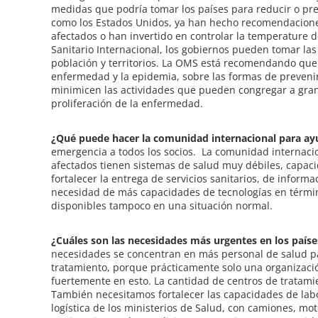
medidas que podría tomar los países para reducir o pr
como los Estados Unidos, ya han hecho recomendaciones
afectados o han invertido en controlar la temperature 
Sanitario Internacional, los gobiernos pueden tomar la
población y territorios. La OMS está recomendando que 
enfermedad y la epidemia, sobre las formas de prevenirl
minimicen las actividades que pueden congregar a gran
proliferación de la enfermedad.
¿Qué puede hacer la comunidad internacional para ay
emergencia a todos los socios. La comunidad internacion
afectados tienen sistemas de salud muy débiles, capaci
fortalecer la entrega de servicios sanitarios, de infor
necesidad de más capacidades de tecnologías en término
disponibles tampoco en una situación normal.
¿Cuáles son las necesidades más urgentes en los paíse
necesidades se concentran en más personal de salud pa
tratamiento, porque prácticamente solo una organizació
fuertemente en esto. La cantidad de centros de tratam
También necesitamos fortalecer las capacidades de labor
logística de los ministerios de Salud, con camiones, mot