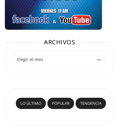
ARCHIVOS
Archivos
LO ÚLTIMO
POPULAR
TENDENCIA