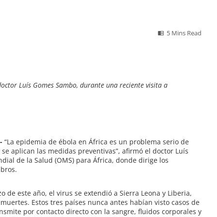
5 Mins Read
l doctor Luís Gomes Sambo, durante una reciente visita a
.-
“La epidemia de ébola en África es un problema serio de
se aplican las medidas preventivas”, afirmó el doctor Luís
ial de la Salud (OMS) para África, donde dirige los
bros.
de este año, el virus se extendió a Sierra Leona y Liberia,
 muertes. Estos tres países nunca antes habían visto casos de
smite por contacto directo con la sangre, fluidos corporales y