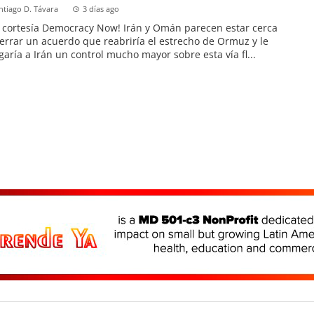
ntiago D. Távara
3 días ago
 cortesía Democracy Now! Irán y Omán parecen estar cerca
errar un acuerdo que reabriría el estrecho de Ormuz y le
garía a Irán un control mucho mayor sobre esta vía fl...