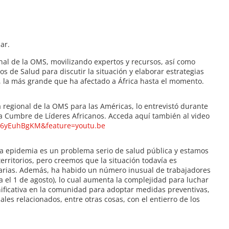
ar.
al de la OMS, movilizando expertos y recursos, así como
 de Salud para discutir la situación y elaborar estrategias
a, la más grande que ha afectado a África hasta el momento.
 regional de la OMS para las Américas, lo entrevistó durante
la Cumbre de Líderes Africanos. Acceda aquí también al video
6yEuhBgKM&feature=youtu.be
 epidemia es un problema serio de salud pública y estamos
rritorios, pero creemos que la situación todavía es
sarias. Además, ha habido un número inusual de trabajadores
ta el 1 de agosto), lo cual aumenta la complejidad para luchar
ignificativa en la comunidad para adoptar medidas preventivas,
ales relacionados, entre otras cosas, con el entierro de los