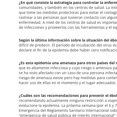
¿En qué consiste la estrategia para controlar la enfe
comunidades, y también en los centros de salud. La int
que tome las medidas protectoras para evitar el contag
rastrear a las personas que tuvieron contacto con algui
enfermedad. A nivel de los centros de salud es importan
de infecciones y proveerlos con las herramientas y el eq
Según la última información sobre la situación del ébo
difícil de predecir. El periodo de incubación del virus 
declare el fin de la epidemia debe haber cero notificac
¿Es esta epidemia una amenaza para otros países de
que es altamente infecciosa y cuyo riesgo o amenaza par
se ha visto afectado con un caso de una persona infecta
riesgo de amenaza existe pero hay medidas para conten
hacer uso de ellas en el momento y el lugar adecuados.
¿Cuáles son las recomendaciones para prevenir el ébo
recomendando actualmente ninguna restricción a viajes
evolucione la epidemia. La próxima semana (por el 6 y 
Emergencia del Reglamento Sanitario Internacional sobr
“emergencia de salud pública de interés internacional