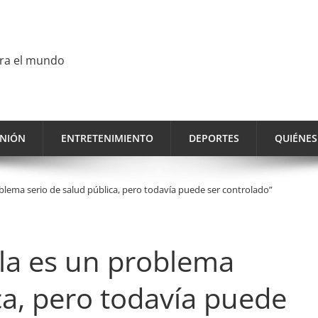
ara el mundo
INIÓN
ENTRETENIMIENTO
DEPORTES
QUIÉNE
blema serio de salud pública, pero todavía puede ser controlado”
la es un problema
ca, pero todavía puede