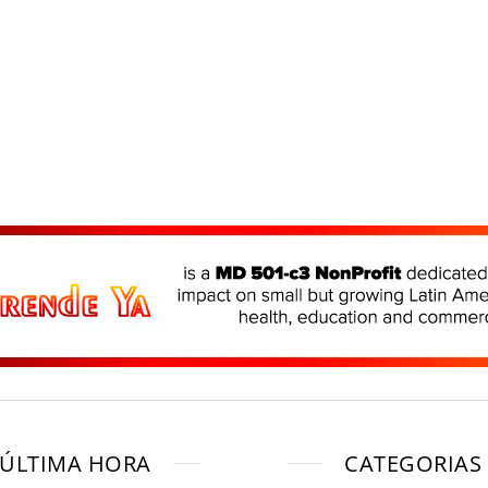
ÚLTIMA HORA
CATEGORIAS