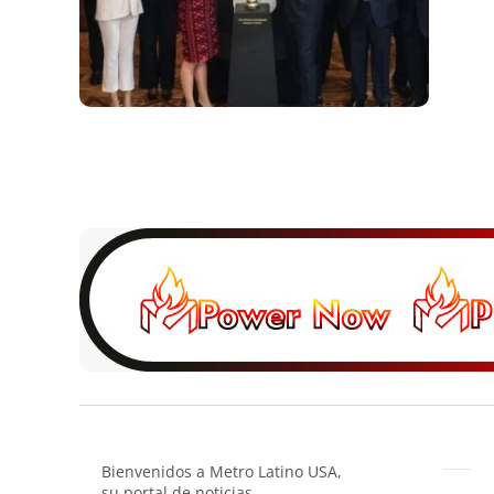
Bienvenidos a Metro Latino USA,
su portal de noticias.