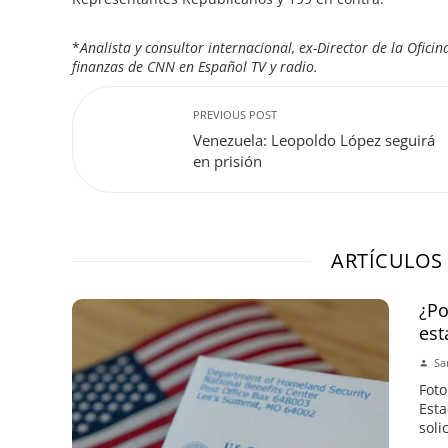
*
Analista y consultor internacional, ex-Director de la Ofi
finanzas de CNN en Español TV y radio.
PREVIOUS POST
Venezuela: Leopoldo López seguirá
en prisión
ARTÍCULOS
¿Po
est
Sa
Foto
Est
soli