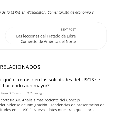
cina de la CEPAL en Washington. Comentarista de economía y
NEXT POST
Las lecciones del Tratado de Libre
Comercio de América del Norte
 RELACIONADOS
r qué el retraso en las solicitudes del USCIS se
á haciendo aún mayor?
ntiago D. Távara
2 días ago
 cortesía AIC Análisis más reciente del Concejo
adounidense de Inmigración Tendencias de presentación de
citudes en el USCIS: Nuevos datos muestran que el proc...