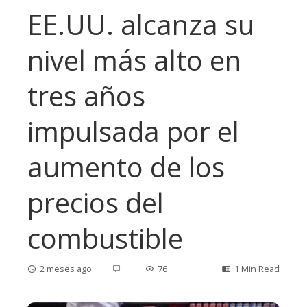
EE.UU. alcanza su
nivel más alto en
tres años
impulsada por el
aumento de los
precios del
combustible
2 meses ago
76
1 Min Read