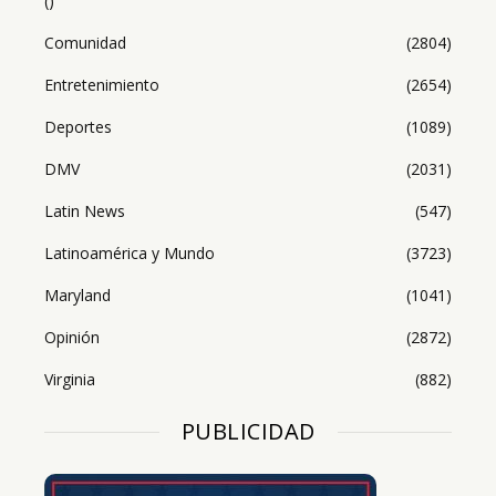
()
Comunidad
(2804)
Entretenimiento
(2654)
Deportes
(1089)
DMV
(2031)
Latin News
(547)
Latinoamérica y Mundo
(3723)
Maryland
(1041)
Opinión
(2872)
Virginia
(882)
PUBLICIDAD