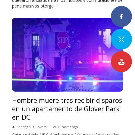
quedaron anulados tras los indultos y conmutaciones de
pena masivos otorga...
Hombre muere tras recibir disparos
en un apartamento de Glover Park
en DC
Santiago D. Távara
11 horas ago
Foto cortesía NBC Washington Aún no están claras las