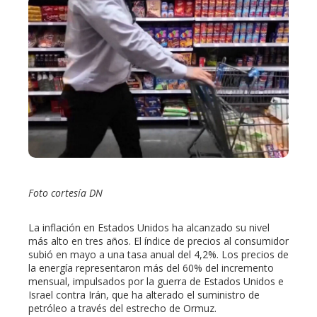
ebook
ter
edIn
erest
mbleupon
Foto cortesía DN
l
La inflación en Estados Unidos ha alcanzado su nivel
más alto en tres años. El índice de precios al consumidor
subió en mayo a una tasa anual del 4,2%. Los precios de
la energía representaron más del 60% del incremento
mensual, impulsados por la guerra de Estados Unidos e
Israel contra Irán, que ha alterado el suministro de
petróleo a través del estrecho de Ormuz.