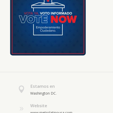
Estamos en
Washington DC.
Website
www.metrolatinousa.com