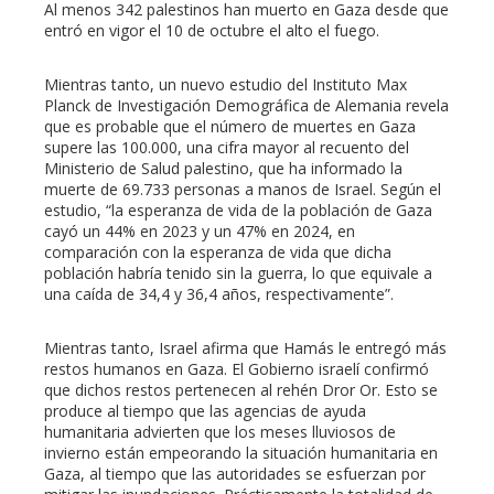
Al menos 342 palestinos han muerto en Gaza desde que
entró en vigor el 10 de octubre el alto el fuego.
Mientras tanto, un nuevo estudio del Instituto Max
Planck de Investigación Demográfica de Alemania revela
que es probable que el número de muertes en Gaza
supere las 100.000, una cifra mayor al recuento del
Ministerio de Salud palestino, que ha informado la
muerte de 69.733 personas a manos de Israel. Según el
estudio, “la esperanza de vida de la población de Gaza
cayó un 44% en 2023 y un 47% en 2024, en
comparación con la esperanza de vida que dicha
población habría tenido sin la guerra, lo que equivale a
una caída de 34,4 y 36,4 años, respectivamente”.
Mientras tanto, Israel afirma que Hamás le entregó más
restos humanos en Gaza. El Gobierno israelí confirmó
que dichos restos pertenecen al rehén Dror Or. Esto se
produce al tiempo que las agencias de ayuda
humanitaria advierten que los meses lluviosos de
invierno están empeorando la situación humanitaria en
Gaza, al tiempo que las autoridades se esfuerzan por