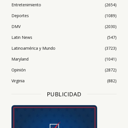
Entretenimiento
(2654)
Deportes
(1089)
DMV
(2030)
Latin News
(547)
Latinoamérica y Mundo
(3723)
Maryland
(1041)
Opinión
(2872)
Virginia
(882)
PUBLICIDAD