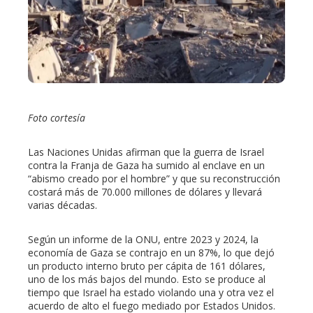
edIn
erest
mbleupon
Foto cortesía
l
Las Naciones Unidas afirman que la guerra de Israel
contra la Franja de Gaza ha sumido al enclave en un
“abismo creado por el hombre” y que su reconstrucción
costará más de 70.000 millones de dólares y llevará
varias décadas.
Según un informe de la ONU, entre 2023 y 2024, la
economía de Gaza se contrajo en un 87%, lo que dejó
un producto interno bruto per cápita de 161 dólares,
uno de los más bajos del mundo. Esto se produce al
tiempo que Israel ha estado violando una y otra vez el
acuerdo de alto el fuego mediado por Estados Unidos.