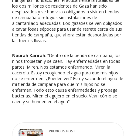
mitigar las inundaciones. Prácticamente la totalidad de
los dos millones de residentes de Gaza han sido
desplazados y se han visto obligados a vivir en tiendas
de campaña o refugios sin instalaciones de
alcantarillado adecuadas. Los gazatíes se ven obligados
a cavar fosas sépticas para usar de retrete cerca de sus
tiendas de campaña, que ahora están desbordadas por
las fuertes lluvias.
Nourah Karirah
: “Dentro de la tienda de campaña, los
niños tropiezan y se caen. Hay enfermedades en todas
partes. Miren. Nos estamos enfermando. Miren la
cacerola. Estoy recogiendo el agua para que mis hijos
no se enfermen. ¿Pueden ver? Estoy sacando el agua de
mi tienda de campaña para que mis hijos no se
enfermen. Todo esto causa enfermedades y propaga
bacterias. Miren el agujero en el suelo. Vean cómo se
caen y se hunden en el agua”.
PREVIOUS POST