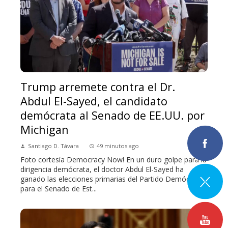
Trump arremete contra el Dr.
Abdul El-Sayed, el candidato
demócrata al Senado de EE.UU. por
Michigan
Santiago D. Távara
49 minutos ago
Foto cortesía Democracy Now! En un duro golpe para la
dirigencia demócrata, el doctor Abdul El-Sayed ha
ganado las elecciones primarias del Partido Demócrata
para el Senado de Est...