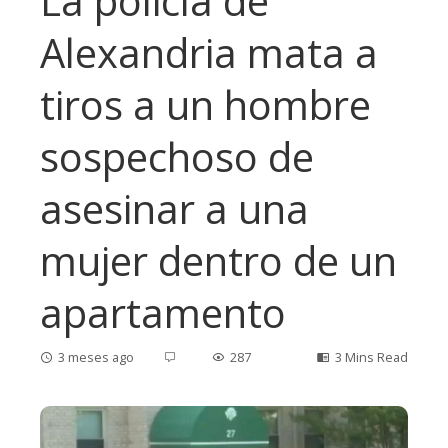
La policía de
Alexandria mata a
tiros a un hombre
sospechoso de
asesinar a una
mujer dentro de un
apartamento
3 meses ago
287
3 Mins Read