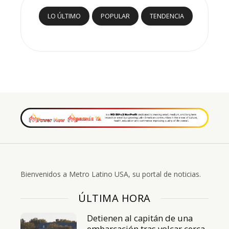
LO ÚLTIMO
POPULAR
TENDENCIA
Bienvenidos a Metro Latino USA, su portal de noticias.
ÚLTIMA HORA
Detienen al capitán de una
embarcación tras volcar cerca