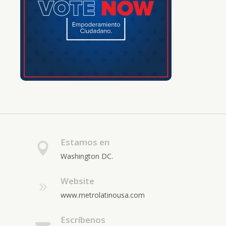
Estamos en
Washington DC.
Website
www.metrolatinousa.com
Escríbenos