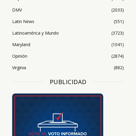
DMV
(2033)
Latin News
(551)
Latinoamérica y Mundo
(3723)
Maryland
(1041)
Opinión
(2874)
Virginia
(882)
PUBLICIDAD