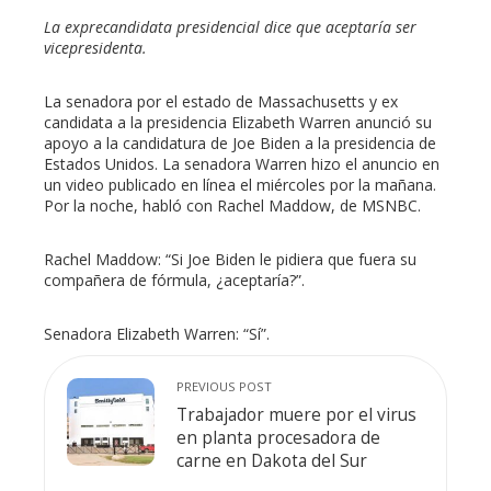
La exprecandidata presidencial dice que aceptaría ser
mbleupon
vicepresidenta.
l
La senadora por el estado de Massachusetts y ex
candidata a la presidencia Elizabeth Warren anunció su
apoyo a la candidatura de Joe Biden a la presidencia de
Estados Unidos. La senadora Warren hizo el anuncio en
un video publicado en línea el miércoles por la mañana.
Por la noche, habló con Rachel Maddow, de MSNBC.
Rachel Maddow: “Si Joe Biden le pidiera que fuera su
compañera de fórmula, ¿aceptaría?”.
Senadora Elizabeth Warren: “Sí”.
PREVIOUS POST
Trabajador muere por el virus
en planta procesadora de
carne en Dakota del Sur