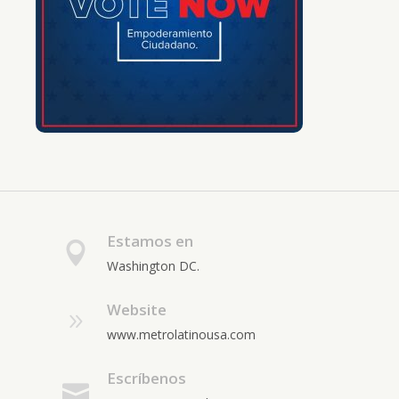
Estamos en
Washington DC.
Website
www.metrolatinousa.com
Escríbenos