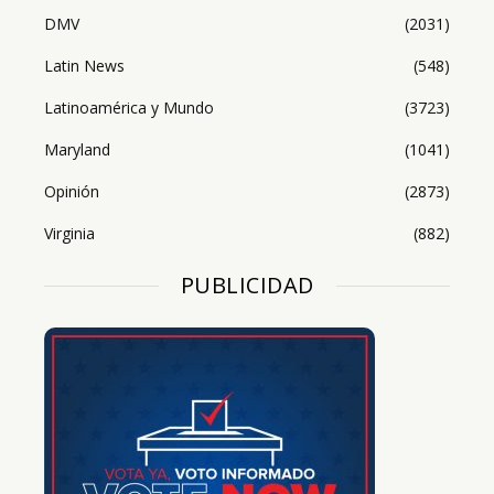
DMV
(2031)
Latin News
(548)
Latinoamérica y Mundo
(3723)
Maryland
(1041)
Opinión
(2873)
Virginia
(882)
PUBLICIDAD