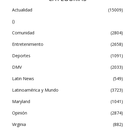
Actualidad
(15009)
()
Comunidad
(2804)
Entretenimiento
(2658)
Deportes
(1091)
DMV
(2033)
Latin News
(549)
Latinoamérica y Mundo
(3723)
Maryland
(1041)
Opinión
(2874)
Virginia
(882)