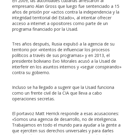
En 2009, las autoridades cubanas arrestaron al
empresario Alan Gross que luego fue sentenciado a 15
años de prisión por «actos contra la independencia y la
integridad territorial del Estado», al intentar ofrecer
acceso a internet a opositores como parte de un
programa financiado por la Usaid.
Tres años después, Rusia expulsó a la agencia de su
territorio por «intentos de influenciar los procesos
políticos a través de sus programas» y en 2013, el
presidente boliviano Evo Morales acusó a la Usaid de
interferir en los asuntos internos y «seguir conspirando»
contra su gobierno.
Incluso se ha llegado a sugerir que la Usaid funciona
como un frente civil de la CIA que lleva a cabo
operaciones secretas.
El portavoz Matt Herrick responde a esas acusaciones:
«Somos una agencia de desarrollo, no de inteligencia.
Trabajamos en todo el mundo para ayudar a la gente a
que ejerciten sus derechos universales y para darles