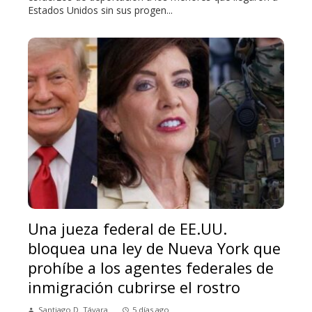
Estados Unidos sin sus progen...
Una jueza federal de EE.UU.
bloquea una ley de Nueva York que
prohíbe a los agentes federales de
inmigración cubrirse el rostro
Santiago D. Távara
5 días ago