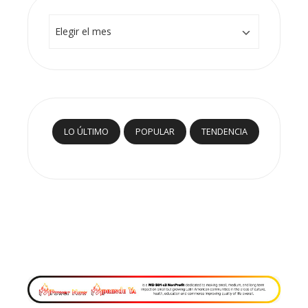
Archivos
LO ÚLTIMO
POPULAR
TENDENCIA