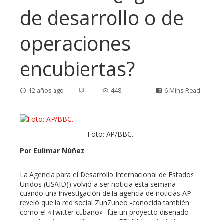
de desarrollo o de
operaciones
encubiertas?
12 años ago
448
6 Mins Read
Foto: AP/BBC.
ebook
Por Eulimar Núñez
ter
La Agencia para el Desarrollo Internacional de Estados
Unidos (USAID)) volvió a ser noticia esta semana
edIn
cuando una investigación de la agencia de noticias AP
reveló que la red social ZunZuneo -conocida también
como el «Twitter cubano»- fue un proyecto diseñado