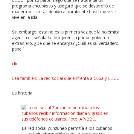
EE.UU., por su parte, negó que se tratara de un
programa encubierto y aseguró que se desarrolló de
manera «discreta» debido al «ambiente hostil» que se
vive en la isla.
Sin embargo, esta no es la primera vez que la polémica
agencia es señalada de injerencia por un gobierno
extranjero. ¿De qué se encarga? ¿Cuál es su verdadero
papel?
clic
Lea también: La red social que enfrenta a Cuba y EE.UU.
La historia
La red social Zunzuneo permitía a los cubanos
recibir información diaria y gratis en sus