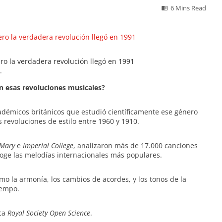
6 Mins Read
ero la verdadera revolución llegó en 1991
.
n esas revoluciones musicales?
adémicos británicos que estudió científicamente ese género
 revoluciones de estilo entre 1960 y 1910.
Mary
e
Imperial College
, analizaron más de 17.000 canciones
oge las melodías internacionales más populares.
omo la armonía, los cambios de acordes, y los tonos de la
iempo.
ica
Royal Society Open Science
.