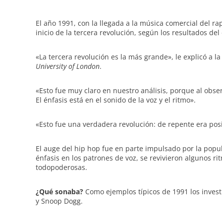
El año 1991, con la llegada a la música comercial del ra
inicio de la tercera revolución, según los resultados del
«La tercera revolución es la más grande», le explicó a l
University of London
.
«Esto fue muy claro en nuestro análisis, porque al obse
El énfasis está en el sonido de la voz y el ritmo».
«Esto fue una verdadera revolución: de repente era pos
El auge del hip hop fue en parte impulsado por la pop
énfasis en los patrones de voz, se revivieron algunos ri
todopoderosas.
¿Qué sonaba?
Como ejemplos típicos de 1991 los inves
y Snoop Dogg.