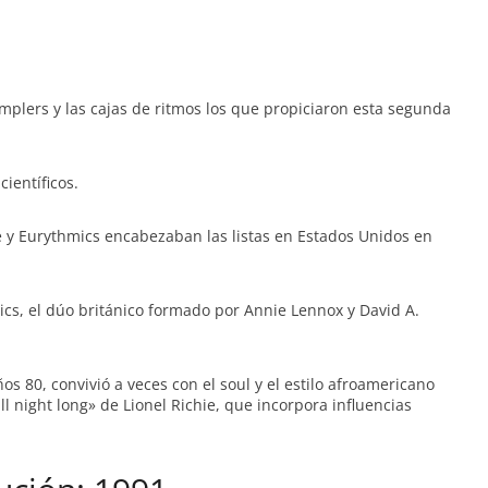
ámplers y las cajas de ritmos los que propiciaron esta segunda
científicos.
e y Eurythmics encabezaban las listas en Estados Unidos en
ics, el dúo británico formado por Annie Lennox y David A.
s 80, convivió a veces con el soul y el estilo afroamericano
l night long» de Lionel Richie, que incorpora influencias