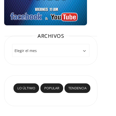
ARCHIVOS
Archivos
LO ÚLTIMO
POPULAR
TENDENCIA