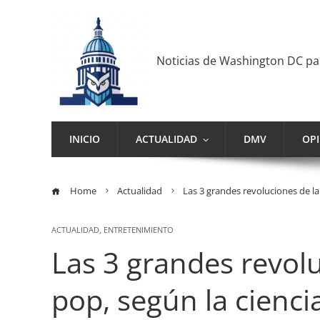
Noticias de Washington DC p
INICIO
ACTUALIDAD
DMV
OP
Home
Actualidad
Las 3 grandes revoluciones de la
ACTUALIDAD
,
ENTRETENIMIENTO
Las 3 grandes revol
pop, según la cienci