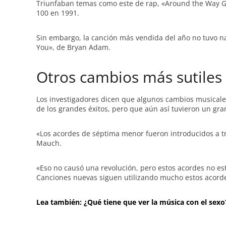
Triunfaban temas como este de rap, «Around the Way Girl
100 en 1991.
Sin embargo, la canción más vendida del año no tuvo nada
You», de Bryan Adam.
Otros cambios más sutiles
Los investigadores dicen que algunos cambios musicales
de los grandes éxitos, pero que aún así tuvieron un gra
«Los acordes de séptima menor fueron introducidos a tra
Mauch.
«Eso no causó una revolución, pero estos acordes no e
Canciones nuevas siguen utilizando mucho estos acorde
Lea también: ¿Qué tiene que ver la música con el sexo