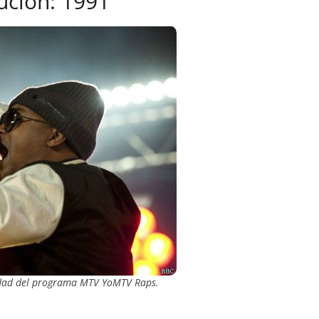
ución: 1991
ridad del programa MTV YoMTV Raps.