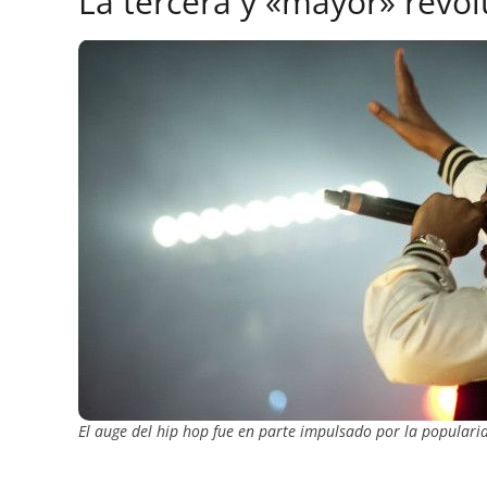
La tercera y «mayor» revol
El auge del hip hop fue en parte impulsado por la popula