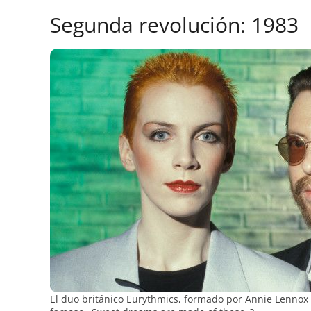
Segunda revolución: 1983
El duo británico Eurythmics, formado por Annie Lennox 