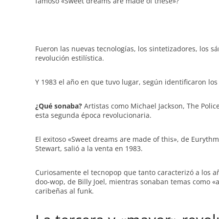
famoso «Sweet dreams are made of these»?
Fueron las nuevas tecnologías, los sintetizadores, los s
revolución estilística.
Y 1983 el año en que tuvo lugar, según identificaron los 
¿Qué sonaba?
Artistas como Michael Jackson, The Polic
esta segunda época revolucionaria.
El exitoso «Sweet dreams are made of this», de Eurythm
Stewart, salió a la venta en 1983.
Curiosamente el tecnopop que tanto caracterizó a los año
doo-wop, de Billy Joel, mientras sonaban temas como «al
caribeñas al funk.