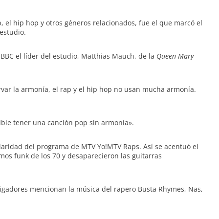
p, el hip hop y otros géneros relacionados, fue el que marcó el
 estudio.
a BBC el líder del estudio, Matthias Mauch, de la
Queen Mary
rvar la armonía, el rap y el hip hop no usan mucha armonía.
ible tener una canción pop sin armonía».
ularidad del programa de MTV Yo!MTV Raps. Así se acentuó el
tmos funk de los 70 y desaparecieron las guitarras
tigadores mencionan la música del rapero Busta Rhymes, Nas,