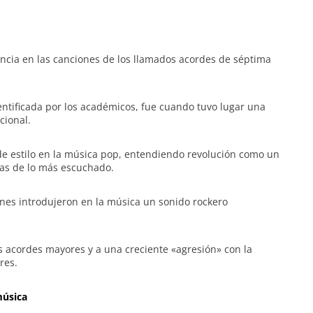
encia en las canciones de los llamados acordes de séptima
entificada por los académicos, fue cuando tuvo lugar una
cional.
 de estilo en la música pop, entendiendo revolución como un
as de lo más escuchado.
ones introdujeron en la música un sonido rockero
s acordes mayores y a una creciente «agresión» con la
res.
música