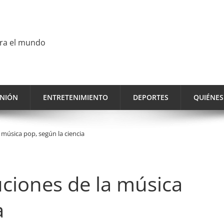
ara el mundo
INIÓN
ENTRETENIMIENTO
DEPORTES
QUIÉNE
 música pop, según la ciencia
uciones de la música
a