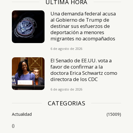
ÚLTIMA HORA
Una demanda federal acusa
al Gobierno de Trump de
destinar sus esfuerzos de
deportación a menores
migrantes no acompañados
6 de agosto de 2026
El Senado de EE.UU. vota a
favor de confirmar a la
doctora Erica Schwartz como
directora de los CDC
6 de agosto de 2026
CATEGORIAS
Actualidad
(15009)
()