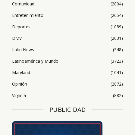
Comunidad
(2804)
Entretenimiento
(2654)
Deportes
(1089)
DMV
(2031)
Latin News
(548)
Latinoamérica y Mundo
(3723)
Maryland
(1041)
Opinión
(2872)
Virginia
(882)
PUBLICIDAD