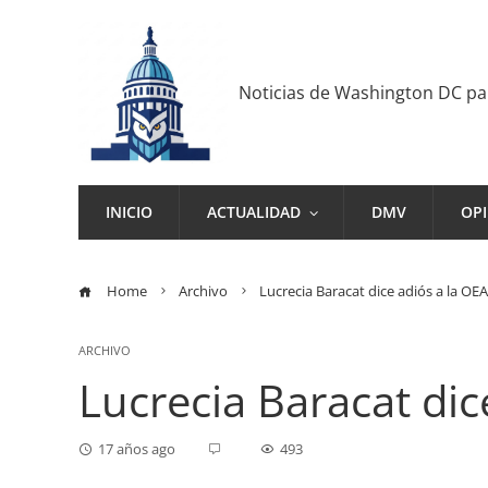
Noticias de Washington DC p
INICIO
ACTUALIDAD
DMV
OP
Home
Archivo
Lucrecia Baracat dice adiós a la OEA
ARCHIVO
Lucrecia Baracat dic
17 años ago
493