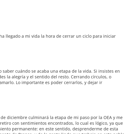
 llegado a mi vida la hora de cerrar un ciclo para iniciar
o saber cuándo se acaba una etapa de la vida. Si insistes en
s la alegría y el sentido del resto. Cerrando círculos, o
marlo. Lo importante es poder cerrarlos, y dejar ir
 de diciembre culminará la etapa de mi paso por la OEA y me
retiro con sentimientos encontrados, lo cual es lógico, ya que
imiento permanente: en este sentido, desprenderme de esta