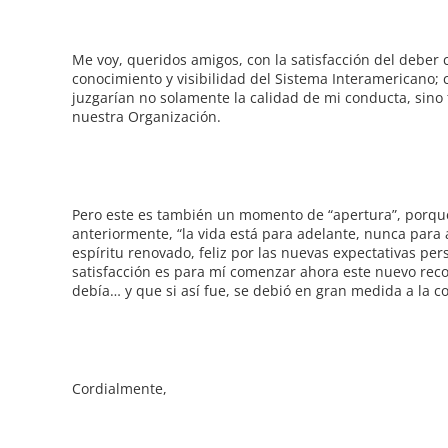
Me voy, queridos amigos, con la satisfacción del deber
conocimiento y visibilidad del Sistema Interamericano;
juzgarían no solamente la calidad de mi conducta, sino
nuestra Organización.
Pero este es también un momento de “apertura”, porque
anteriormente, “la vida está para adelante, nunca para 
espíritu renovado, feliz por las nuevas expectativas pe
satisfacción es para mí comenzar ahora este nuevo reco
debía… y que si así fue, se debió en gran medida a la c
Cordialmente,