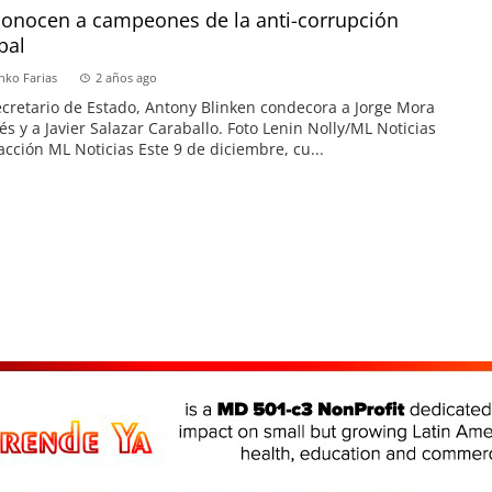
onocen a campeones de la anti-corrupción
bal
nko Farias
2 años ago
ecretario de Estado, Antony Blinken condecora a Jorge Mora
és y a Javier Salazar Caraballo. Foto Lenin Nolly/ML Noticias
cción ML Noticias Este 9 de diciembre, cu...