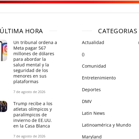
ÚLTIMA HORA
CATEGORIAS
Un tribunal ordena a
Actualidad
Meta pagar 567
millones de dólares
()
para abordar la
salud mental y la
Comunidad
seguridad de los
menores en sus
Entretenimiento
plataformas
Deportes
7 de agosto de 2026
DMV
Trump recibe a los
atletas olímpicos y
Latin News
paralímpicos de
invierno de EE.UU.
Latinoamérica y Mundo
en la Casa Blanca
7 de agosto de 2026
Maryland