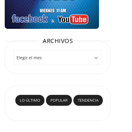
ARCHIVOS
Archivos
LO ÚLTIMO
POPULAR
TENDENCIA