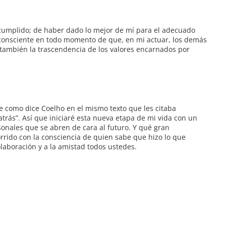
 cumplido; de haber dado lo mejor de mí para el adecuado
 consciente en todo momento de que, en mi actuar, los demás
 también la trascendencia de los valores encarnados por
 como dice Coelho en el mismo texto que les citaba
atrás”. Así que iniciaré esta nueva etapa de mi vida con un
rsonales que se abren de cara al futuro. Y qué gran
rrido con la consciencia de quien sabe que hizo lo que
olaboración y a la amistad todos ustedes.