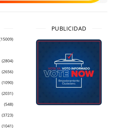
PUBLICIDAD
(15009)
(2804)
(2656)
(1090)
(2031)
(548)
(3723)
(1041)