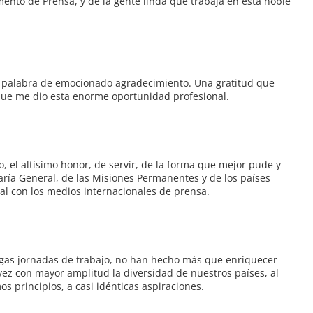
nto de Prensa, y de la gente linda que trabaja en esta noble
a palabra de emocionado agradecimiento. Una gratitud que
 que me dio esta enorme oportunidad profesional.
io, el altísimo honor, de servir, de la forma que mejor pude y
taría General, de las Misiones Permanentes y de los países
al con los medios internacionales de prensa.
rgas jornadas de trabajo, no han hecho más que enriquecer
ez con mayor amplitud la diversidad de nuestros países, al
s principios, a casi idénticas aspiraciones.