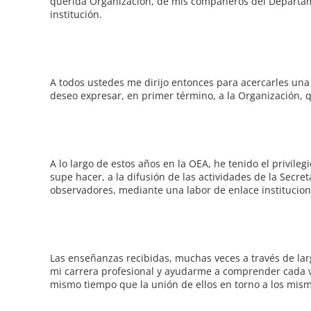
querida Organización, de mis compañeros del Departame
institución.
A todos ustedes me dirijo entonces para acercarles un
deseo expresar, en primer término, a la Organización,
A lo largo de estos años en la OEA, he tenido el privileg
supe hacer, a la difusión de las actividades de la Secre
observadores, mediante una labor de enlace institucion
Las enseñanzas recibidas, muchas veces a través de la
mi carrera profesional y ayudarme a comprender cada v
mismo tiempo que la unión de ellos en torno a los mismo