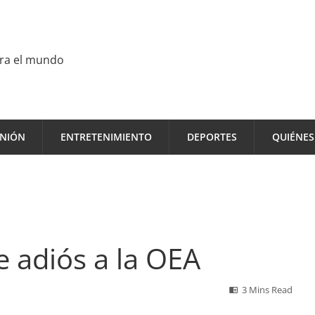
ara el mundo
INIÓN
ENTRETENIMIENTO
DEPORTES
QUIÉNE
e adiós a la OEA
3 Mins Read