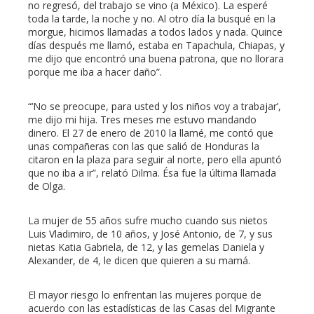
no regresó, del trabajo se vino (a México). La esperé
toda la tarde, la noche y no. Al otro día la busqué en la
morgue, hicimos llamadas a todos lados y nada. Quince
días después me llamó, estaba en Tapachula, Chiapas, y
me dijo que encontró una buena patrona, que no llorara
porque me iba a hacer daño”.
“‘No se preocupe, para usted y los niños voy a trabajar’,
me dijo mi hija. Tres meses me estuvo mandando
dinero. El 27 de enero de 2010 la llamé, me contó que
unas compañeras con las que salió de Honduras la
citaron en la plaza para seguir al norte, pero ella apuntó
que no iba a ir”, relató Dilma. Ésa fue la última llamada
de Olga.
La mujer de 55 años sufre mucho cuando sus nietos
Luis Vladimiro, de 10 años, y José Antonio, de 7, y sus
nietas Katia Gabriela, de 12, y las gemelas Daniela y
Alexander, de 4, le dicen que quieren a su mamá.
El mayor riesgo lo enfrentan las mujeres porque de
acuerdo con las estadísticas de las Casas del Migrante