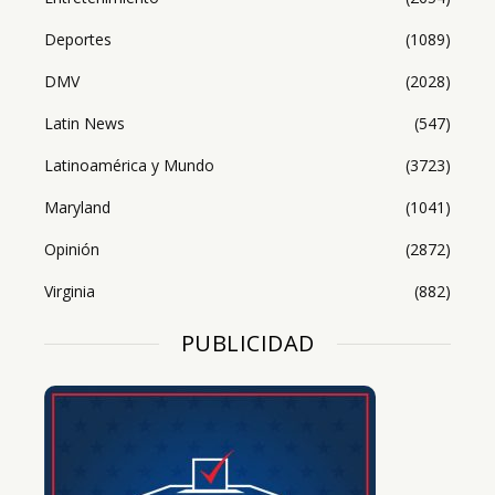
Deportes
(1089)
DMV
(2028)
Latin News
(547)
Latinoamérica y Mundo
(3723)
Maryland
(1041)
Opinión
(2872)
Virginia
(882)
PUBLICIDAD