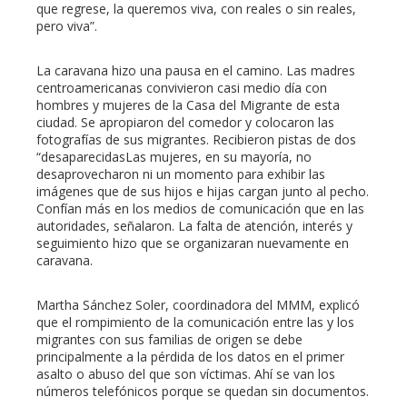
que regrese, la queremos viva, con reales o sin reales,
pero viva”.
La caravana hizo una pausa en el camino. Las madres
centroamericanas convivieron casi medio día con
hombres y mujeres de la Casa del Migrante de esta
ciudad. Se apropiaron del comedor y colocaron las
fotografías de sus migrantes. Recibieron pistas de dos
“desaparecidasLas mujeres, en su mayoría, no
desaprovecharon ni un momento para exhibir las
imágenes que de sus hijos e hijas cargan junto al pecho.
Confían más en los medios de comunicación que en las
autoridades, señalaron. La falta de atención, interés y
seguimiento hizo que se organizaran nuevamente en
caravana.
Martha Sánchez Soler, coordinadora del MMM, explicó
que el rompimiento de la comunicación entre las y los
migrantes con sus familias de origen se debe
principalmente a la pérdida de los datos en el primer
asalto o abuso del que son víctimas. Ahí se van los
números telefónicos porque se quedan sin documentos.