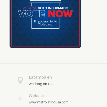
Estamos en
Washington DC.
Website
www.metrolatinousa.com