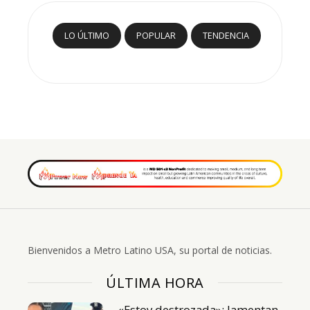
LO ÚLTIMO
POPULAR
TENDENCIA
Bienvenidos a Metro Latino USA, su portal de noticias.
ÚLTIMA HORA
«Estoy destrozada»: lamentan