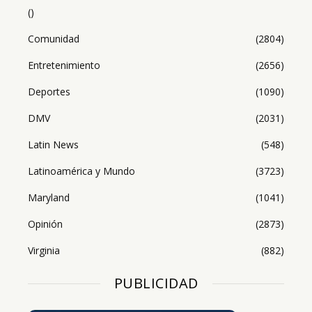
()
Comunidad
(2804)
Entretenimiento
(2656)
Deportes
(1090)
DMV
(2031)
Latin News
(548)
Latinoamérica y Mundo
(3723)
Maryland
(1041)
Opinión
(2873)
Virginia
(882)
PUBLICIDAD