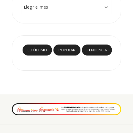
Archivos
LO ÚLTIMO
POPULAR
TENDENCIA