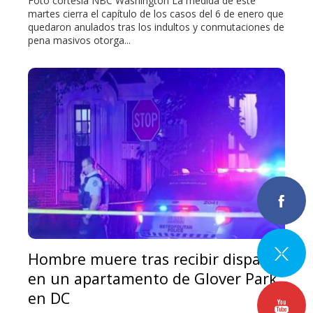
Foto cortesía NBC Washington La medida de este
martes cierra el capítulo de los casos del 6 de enero que
quedaron anulados tras los indultos y conmutaciones de
pena masivos otorga...
Hombre muere tras recibir disparos
en un apartamento de Glover Park
en DC