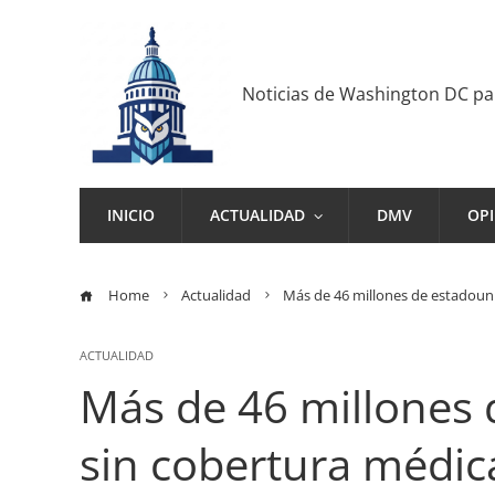
Noticias de Washington DC p
INICIO
ACTUALIDAD
DMV
OP
Home
Actualidad
Más de 46 millones de estadoun
ACTUALIDAD
Más de 46 millones
sin cobertura médic