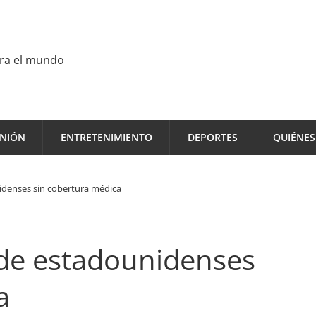
ara el mundo
INIÓN
ENTRETENIMIENTO
DEPORTES
QUIÉNE
idenses sin cobertura médica
 de estadounidenses
a