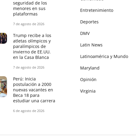
seguridad de los
menores en sus
Entretenimiento
plataformas
Deportes
7 de agosto de 2026
DMV
Trump recibe a los
atletas olímpicos y
Latin News
paralímpicos de
invierno de EE.UU.
Latinoamérica y Mundo
en la Casa Blanca
7 de agosto de 2026
Maryland
Perú: Inicia
Opinión
postulación a 2000
nuevas vacantes en
Virginia
Beca 18 para
estudiar una carrera
6 de agosto de 2026