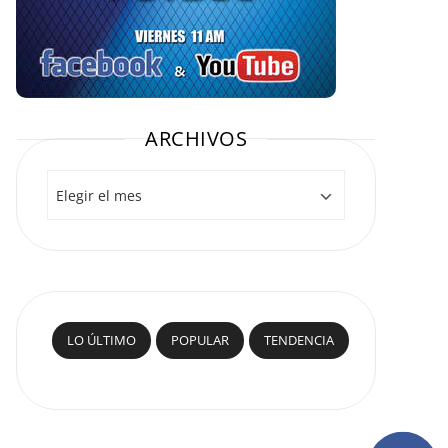
ARCHIVOS
Archivos
LO ÚLTIMO
POPULAR
TENDENCIA