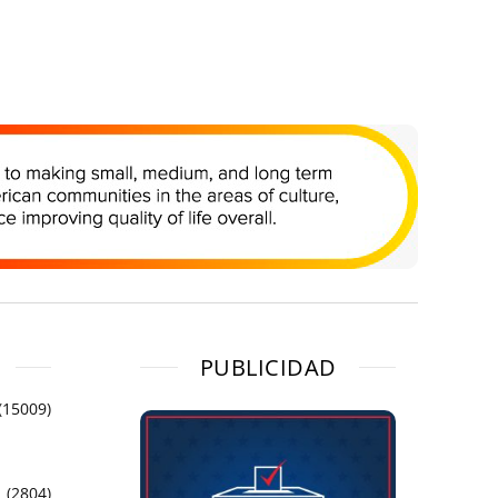
PUBLICIDAD
(15009)
(2804)