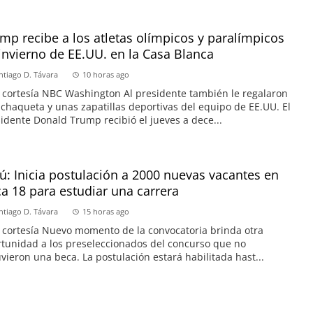
mp recibe a los atletas olímpicos y paralímpicos
invierno de EE.UU. en la Casa Blanca
ntiago D. Távara
10 horas ago
 cortesía NBC Washington Al presidente también le regalaron
chaqueta y unas zapatillas deportivas del equipo de EE.UU. El
idente Donald Trump recibió el jueves a dece...
ú: Inicia postulación a 2000 nuevas vacantes en
a 18 para estudiar una carrera
ntiago D. Távara
15 horas ago
 cortesía Nuevo momento de la convocatoria brinda otra
tunidad a los preseleccionados del concurso que no
vieron una beca. La postulación estará habilitada hast...