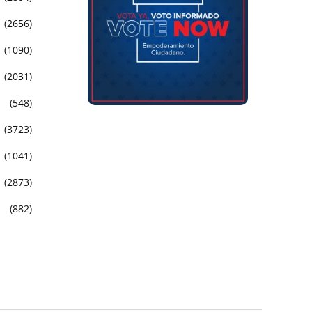
(2656)
(1090)
(2031)
(548)
(3723)
(1041)
(2873)
(882)