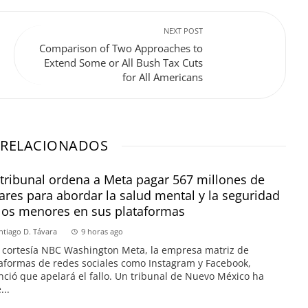
NEXT POST
Comparison of Two Approaches to
Extend Some or All Bush Tax Cuts
for All Americans
 RELACIONADOS
tribunal ordena a Meta pagar 567 millones de
ares para abordar la salud mental y la seguridad
los menores en sus plataformas
ntiago D. Távara
9 horas ago
 cortesía NBC Washington Meta, la empresa matriz de
aformas de redes sociales como Instagram y Facebook,
ció que apelará el fallo. Un tribunal de Nuevo México ha
...