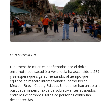
ter
edIn
erest
mbleupon
Foto cortesía DN
l
El número de muertes confirmadas por el doble
terremoto que sacudió a Venezuela ha ascendido a 589
y se espera que siga aumentando, al tiempo que
equipos de rescate internacionales, como los de
México, Brasil, Cuba y Estados Unidos, se han unido a la
búsqueda ininterrumpida de sobrevivientes atrapados
entre los escombros. Miles de personas continúan
desaparecidas.