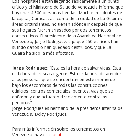
Los hospitales están llegando rápidamente a un punto
crítico y el Ministerio de Salud de Venezuela informa que
hay unas 4.300 personas heridas. Muchos residentes de
la capital, Caracas, así como de la ciudad de La Guaira y
áreas circundantes, no tienen adónde ir después de que
sus hogares fueran arrasados por dos terremotos
consecutivos. El presidente de la Asamblea Nacional de
Venezuela, Jorge Rodríguez, dijo que 250 edificios han
sufrido daños o han quedado destruidos, y que La
Guaira ha sido la más afectada.
Jorge Rodríguez
: “Esta es la hora de salvar vidas. Esta
es la hora de rescatar gente. Esta es la hora de atender
a las personas que se encuentran en este momento
bajo los escombros de todas las construcciones,
edificios, centros comerciales, puentes, vías que se
dañaron y que actuaron directamente contra las
personas”.
Jorge Rodríguez es hermano de la presidenta interina de
Venezuela, Delcy Rodríguez.
Para más información sobre los terremotos en
Venezuela, haga clic
aquí
.