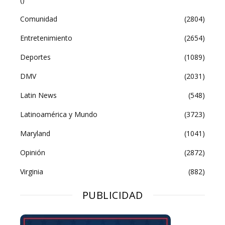
Comunidad
(2804)
Entretenimiento
(2654)
Deportes
(1089)
DMV
(2031)
Latin News
(548)
Latinoamérica y Mundo
(3723)
Maryland
(1041)
Opinión
(2872)
Virginia
(882)
PUBLICIDAD