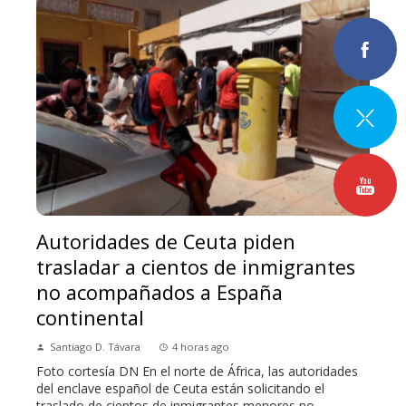
Autoridades de Ceuta piden
trasladar a cientos de inmigrantes
no acompañados a España
continental
Santiago D. Távara
4 horas ago
Foto cortesía DN En el norte de África, las autoridades
del enclave español de Ceuta están solicitando el
traslado de cientos de inmigrantes menores no