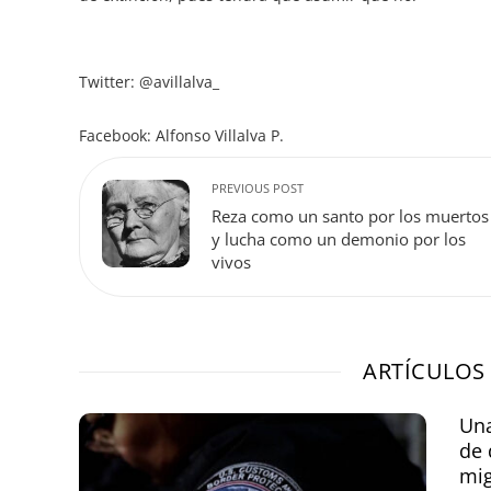
Twitter: @avillalva_
Facebook: Alfonso Villalva P.
PREVIOUS POST
Reza como un santo por los muertos
y lucha como un demonio por los
vivos
ARTÍCULOS
Una
de 
mi