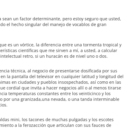
ma sean un factor determinante, pero estoy seguro que usted,
ido el hecho singular del manejo de vocablos de gran
ue es un vórtice, la diferencia entre una tormenta tropical y
ísticas científicas que me sirven a mí, a usted, a calcular
intelectual retro, si un huracán es de nivel uno o dos.
encia técnica, al negocio de presentarse dosificada por sus
n la pantalla del televisor en cualquier latitud y longitud del
nimas en ciudades y pueblos insospechados, así como en las
e cordial que invita a hacer negocios allí o al menos tirarse
cia temperaturas constantes entre los veinticinco y los
frío por una granizada,una nevada, o una tanda interminable
ios.
faldas mini, los tacones de muchas pulgadas y los escotes
iento a la ferozacción que articulan con sus fauces de