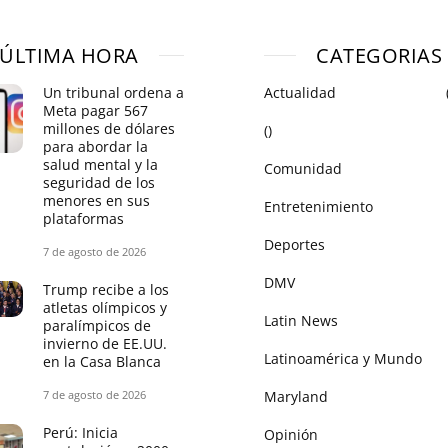
ÚLTIMA HORA
CATEGORIAS
Un tribunal ordena a
Actualidad
Meta pagar 567
millones de dólares
()
para abordar la
salud mental y la
Comunidad
seguridad de los
menores en sus
Entretenimiento
plataformas
Deportes
7 de agosto de 2026
DMV
Trump recibe a los
atletas olímpicos y
Latin News
paralímpicos de
invierno de EE.UU.
Latinoamérica y Mundo
en la Casa Blanca
7 de agosto de 2026
Maryland
Perú: Inicia
Opinión