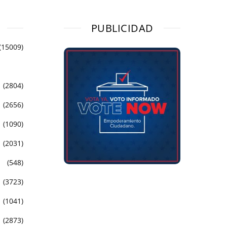
PUBLICIDAD
(15009)
(2804)
(2656)
(1090)
(2031)
(548)
(3723)
(1041)
(2873)