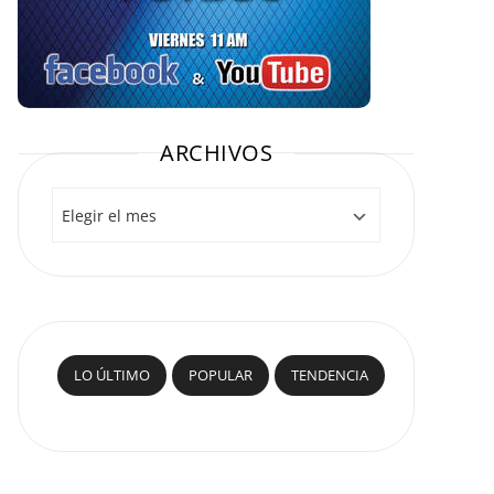
ARCHIVOS
Archivos
LO ÚLTIMO
POPULAR
TENDENCIA