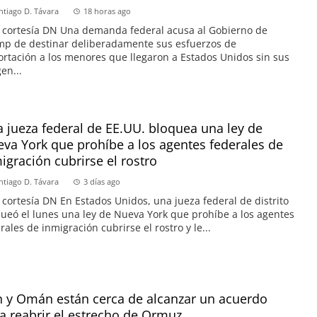
ntiago D. Távara
18 horas ago
 cortesía DN Una demanda federal acusa al Gobierno de
p de destinar deliberadamente sus esfuerzos de
rtación a los menores que llegaron a Estados Unidos sin sus
en...
 jueza federal de EE.UU. bloquea una ley de
va York que prohíbe a los agentes federales de
igración cubrirse el rostro
ntiago D. Távara
3 días ago
 cortesía DN En Estados Unidos, una jueza federal de distrito
ueó el lunes una ley de Nueva York que prohíbe a los agentes
rales de inmigración cubrirse el rostro y le...
n y Omán están cerca de alcanzar un acuerdo
a reabrir el estrecho de Ormuz