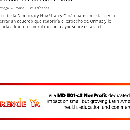
ntiago D. Távara
3 días ago
 cortesía Democracy Now! Irán y Omán parecen estar cerca
errar un acuerdo que reabriría el estrecho de Ormuz y le
garía a Irán un control mucho mayor sobre esta vía fl...