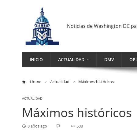
Noticias de Washington DC p
INICIO
ACTUALIDAD
DMV
OP
Home
Actualidad
Máximos históricos
ACTUALIDAD
Máximos históricos
8 años ago
538