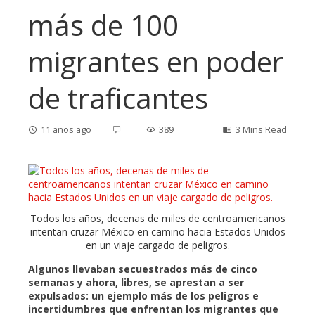
más de 100
migrantes en poder
de traficantes
11 años ago
389
3 Mins Read
ebook
Todos los años, decenas de miles de centroamericanos
intentan cruzar México en camino hacia Estados Unidos
ter
en un viaje cargado de peligros.
Algunos llevaban secuestrados más de cinco
edIn
semanas y ahora, libres, se aprestan a ser
expulsados: un ejemplo más de los peligros e
incertidumbres que enfrentan los migrantes que