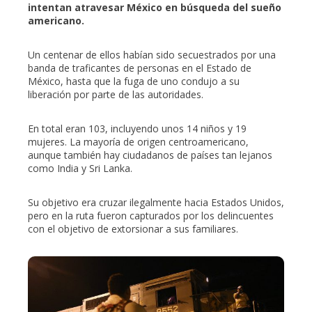
erest
intentan atravesar México en búsqueda del sueño
americano.
mbleupon
Un centenar de ellos habían sido secuestrados por una
banda de traficantes de personas en el Estado de
l
México, hasta que la fuga de uno condujo a su
liberación por parte de las autoridades.
En total eran 103, incluyendo unos 14 niños y 19
mujeres. La mayoría de origen centroamericano,
aunque también hay ciudadanos de países tan lejanos
como India y Sri Lanka.
Su objetivo era cruzar ilegalmente hacia Estados Unidos,
pero en la ruta fueron capturados por los delincuentes
con el objetivo de extorsionar a sus familiares.