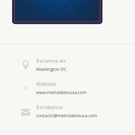
Estamos en
Washington DC.
Website
www.metrolatinousa.com
Escríbenos
contacto@metrolatinousa.com