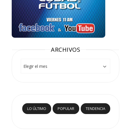
ARCHIVOS
Archivos
LO ÚLTIMO
POPULAR
TENDENCIA