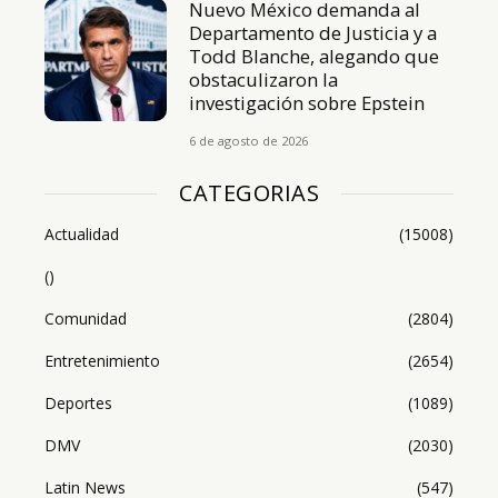
Nuevo México demanda al
Departamento de Justicia y a
Todd Blanche, alegando que
obstaculizaron la
investigación sobre Epstein
6 de agosto de 2026
CATEGORIAS
Actualidad
(15008)
()
Comunidad
(2804)
Entretenimiento
(2654)
Deportes
(1089)
DMV
(2030)
Latin News
(547)