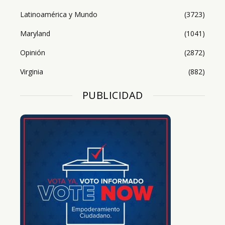
Latinoamérica y Mundo
(3723)
Maryland
(1041)
Opinión
(2872)
Virginia
(882)
PUBLICIDAD