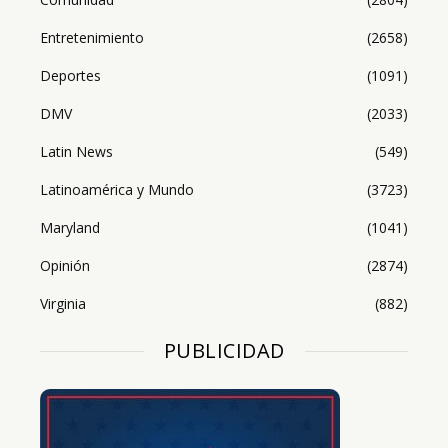
Entretenimiento
(2658)
Deportes
(1091)
DMV
(2033)
Latin News
(549)
Latinoamérica y Mundo
(3723)
Maryland
(1041)
Opinión
(2874)
Virginia
(882)
PUBLICIDAD