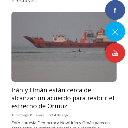
el rostro y le...
Irán y Omán están cerca de
alcanzar un acuerdo para reabrir el
estrecho de Ormuz
Santiago D. Távara
4 días ago
Foto cortesía Democracy Now! Irán y Omán parecen