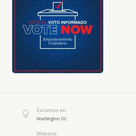
Estamos en
Washington DC.
Website