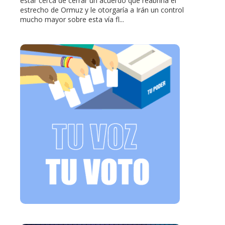
estar cerca de cerrar un acuerdo que reabriría el
estrecho de Ormuz y le otorgaría a Irán un control
mucho mayor sobre esta vía fl...