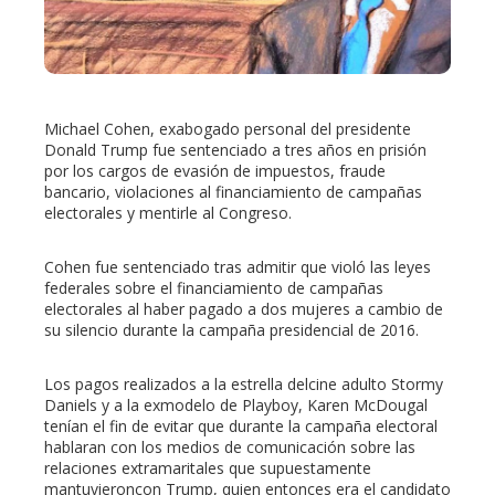
erest
mbleupon
Michael Cohen, exabogado personal del presidente
Donald Trump fue sentenciado a tres años en prisión
l
por los cargos de evasión de impuestos, fraude
bancario, violaciones al financiamiento de campañas
electorales y mentirle al Congreso.
Cohen fue sentenciado tras admitir que violó las leyes
federales sobre el financiamiento de campañas
electorales al haber pagado a dos mujeres a cambio de
su silencio durante la campaña presidencial de 2016.
Los pagos realizados a la estrella delcine adulto Stormy
Daniels y a la exmodelo de Playboy, Karen McDougal
tenían el fin de evitar que durante la campaña electoral
hablaran con los medios de comunicación sobre las
relaciones extramaritales que supuestamente
mantuvieroncon Trump, quien entonces era el candidato