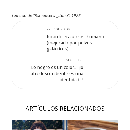
Tomado de “Romancero gitano”, 1928.
PREVIOUS POST
Ricardo era un ser humano
(mejorado por polvos
galácticos)
NEXT POST
Lo negro es un color… ¡lo
afrodescendiente es una
identidad…!
ARTÍCULOS RELACIONADOS