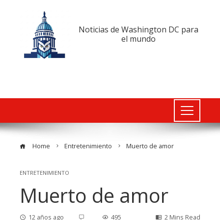
Noticias de Washington DC para
el mundo
Home
Entretenimiento
Muerto de amor
ENTRETENIMIENTO
Muerto de amor
12 años ago
495
2 Mins Read