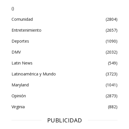
()
Comunidad
(2804)
Entretenimiento
(2657)
Deportes
(1090)
DMV
(2032)
Latin News
(549)
Latinoamérica y Mundo
(3723)
Maryland
(1041)
Opinión
(2873)
Virginia
(882)
PUBLICIDAD