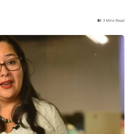
3 Mins Read