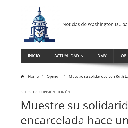
Noticias de Washington DC p
INICIO
ACTUALIDAD
DMV
OP
Home
Opinión
Muestre su solidaridad con Ruth 
ACTUALIDAD
,
OPINIÓN
,
OPINIÓN
Muestre su solidari
encarcelada hace un