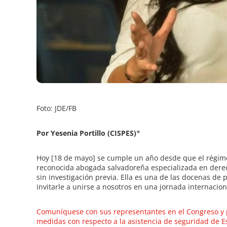
e
Foto: JDE/FB
Por Yesenia Portillo (CISPES)
*
Hoy [18 de mayo] se cumple un año desde que el régim
reconocida abogada salvadoreña especializada en derec
sin investigación previa. Ella es una de las docenas de p
invitarle a unirse a nosotros en una jornada internaciona
Comuníquese con sus representantes en el Congreso y 
medidas con respecto a la asistencia de seguridad de E