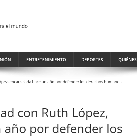
ara el mundo
INIÓN
ENTRETENIMIENTO
DEPORTES
QUIÉNE
López, encarcelada hace un año por defender los derechos humanos
dad con Ruth López,
 año por defender los