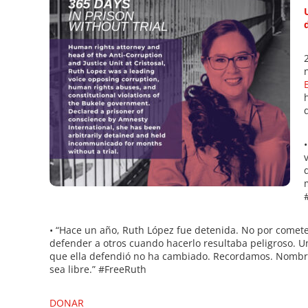
• “Hace un año, Ruth López fue detenida. No por cometer 
defender a otros cuando hacerlo resultaba peligroso. 
que ella defendió no ha cambiado. Recordamos. Nombra
sea libre.” #FreeRuth
DONAR