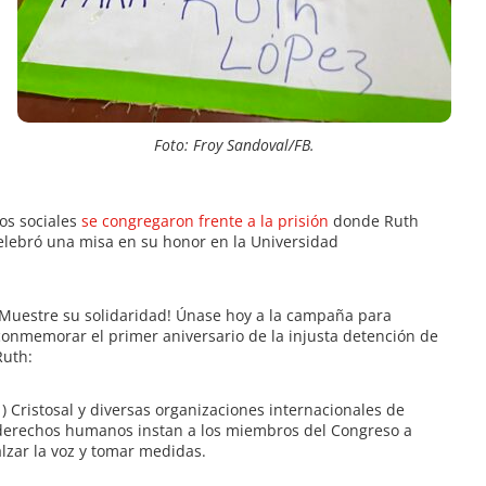
Foto: Froy Sandoval/FB.
os sociales
se congregaron frente a la prisión
donde Ruth
lebró una misa en su honor en la Universidad
¡Muestre su solidaridad! Únase hoy a la campaña para
conmemorar el primer aniversario de la injusta detención de
Ruth:
1) Cristosal y diversas organizaciones internacionales de
derechos humanos instan a los miembros del Congreso a
alzar la voz y tomar medidas.