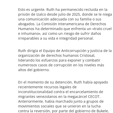
Esto es urgente. Ruth ha permanecido recluida en la
prisión de Izalco desde julio de 2025, donde se le niega
una comunicación adecuada con su familia o sus
abogados. La Comisión Interamericana de Derechos
Humanos ha determinado que enfrenta un «trato cruel
e inhumano», así como un riesgo de sufrir daños
irreparables a su vida e integridad personal.
Ruth dirigía el Equipo de Anticorrupción y Justicia de la
organización de derechos humanos Cristosal,
liderando los esfuerzos para exponer y combatir
numerosos casos de corrupción en los niveles más
altos del gobierno.
En el momento de su detención, Ruth había apoyado
recientemente recursos legales de
inconstitucionalidad contra el encarcelamiento de
migrantes venezolanos en la megacárcel CECOT.
Anteriormente, había marchado junto a grupos de
movimientos sociales que se unieron en la lucha
contra la reversión, por parte del gobierno de Bukele,