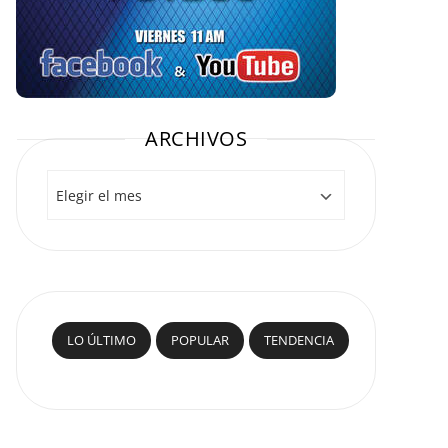
ARCHIVOS
Archivos
LO ÚLTIMO
POPULAR
TENDENCIA