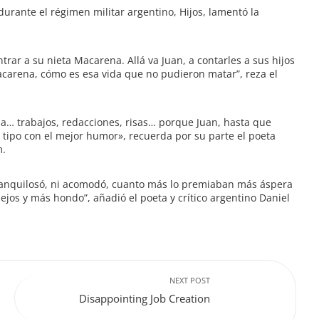
durante el régimen militar argentino, Hijos, lamentó la
trar a su nieta Macarena. Allá va Juan, a contarles a sus hijos
acarena, cómo es esa vida que no pudieron matar”, reza el
da… trabajos, redacciones, risas… porque Juan, hasta que
 tipo con el mejor humor», recuerda por su parte el poeta
m.
se anquilosó, ni acomodó, cuanto más lo premiaban más áspera
ejos y más hondo”, añadió el poeta y crítico argentino Daniel
NEXT POST
Disappointing Job Creation