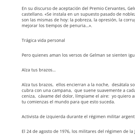
En su discurso de aceptación del Premio Cervantes, Gelm
castellano. «Se instala en un supuesto pasado de nobleza
son las mismas de hoy: la pobreza, la opresión, la corru
mejorar los tiempos de penuria…».
Trágica vida personal
Pero quienes aman los versos de Gelman se sienten igu
Alza tus brazos…
Alza tus brazos, ellos encierran a la noche, desátala
cubra con una campana, que suene suavemente a cada
ceniza, cávame del dolor, límpiame el aire: yo quier
tu comienzas el mundo para que esto suceda.
Activista de izquierda durante el régimen militar argent
El 24 de agosto de 1976, los militares del régimen de la