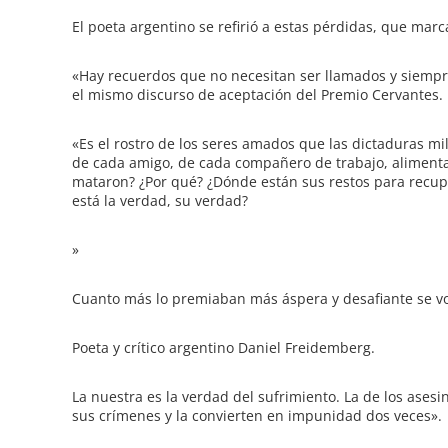
El poeta argentino se refirió a estas pérdidas, que marc
«Hay recuerdos que no necesitan ser llamados y siempre
el mismo discurso de aceptación del Premio Cervantes.
«Es el rostro de los seres amados que las dictaduras mil
de cada amigo, de cada compañero de trabajo, aliment
mataron? ¿Por qué? ¿Dónde están sus restos para recu
está la verdad, su verdad?
»
Cuanto más lo premiaban más áspera y desafiante se vo
Poeta y crítico argentino Daniel Freidemberg.
La nuestra es la verdad del sufrimiento. La de los asesi
sus crímenes y la convierten en impunidad dos veces».