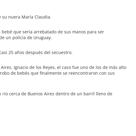
 y su nuera María Claudia.
 bebé que sería arrebatado de sus manos para ser
 de un policía de Uruguay.
asi 25 años después del secuestro.
res, Ignacio de los Reyes, el caso fue uno de los de más alto
e robo de bebés que finalmente se reencontraron con sus
 río cerca de Buenos Aires dentro de un barril lleno de