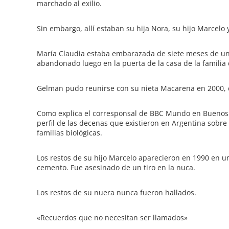
marchado al exilio.
Sin embargo, allí estaban su hija Nora, su hijo Marcelo
María Claudia estaba embarazada de siete meses de un
abandonado luego en la puerta de la casa de la familia
Gelman pudo reunirse con su nieta Macarena en 2000, c
Como explica el corresponsal de BBC Mundo en Buenos Ai
perfil de las decenas que existieron en Argentina sobr
familias biológicas.
Los restos de su hijo Marcelo aparecieron en 1990 en un
cemento. Fue asesinado de un tiro en la nuca.
Los restos de su nuera nunca fueron hallados.
«Recuerdos que no necesitan ser llamados»