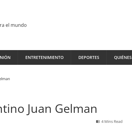
ara el mundo
INIÓN
ENTRETENIMIENTO
DEPORTES
QUIÉNE
Gelman
ntino Juan Gelman
4 Mins Read