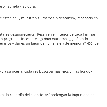
aron su vida y su obra.
 están ahí y muestran su rostro sin descanso», reconoció en
itares desaparecieron. Pesan en el interior de cada familiar,
an preguntas incesantes: ¿Cómo murieron? ¿Quiénes lo
perarlos y darles un lugar de homenaje y de memoria? ¿Dónde
lvía su poesía, cada vez buscaba más lejos y más hondo»
nos, la cobardía del silencio. Así prolongan la impunidad de