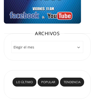
ARCHIVOS
Archivos
LO ÚLTIMO
POPULAR
TENDENCIA