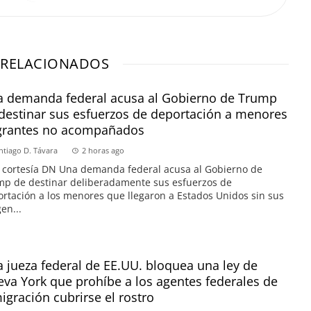
 RELACIONADOS
 demanda federal acusa al Gobierno de Trump
destinar sus esfuerzos de deportación a menores
grantes no acompañados
ntiago D. Távara
2 horas ago
 cortesía DN Una demanda federal acusa al Gobierno de
p de destinar deliberadamente sus esfuerzos de
rtación a los menores que llegaron a Estados Unidos sin sus
en...
 jueza federal de EE.UU. bloquea una ley de
va York que prohíbe a los agentes federales de
igración cubrirse el rostro