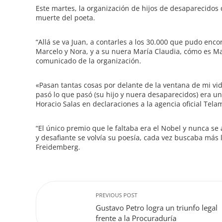
Este martes, la organización de hijos de desaparecidos 
muerte del poeta.
“Allá se va Juan, a contarles a los 30.000 que pudo encon
Marcelo y Nora, y a su nuera María Claudia, cómo es M
comunicado de la organización.
«Pasan tantas cosas por delante de la ventana de mi vi
pasó lo que pasó (su hijo y nuera desaparecidos) era un
Horacio Salas en declaraciones a la agencia oficial Tela
“El único premio que le faltaba era el Nobel y nunca 
y desafiante se volvía su poesía, cada vez buscaba más l
Freidemberg.
PREVIOUS POST
Gustavo Petro logra un triunfo legal
frente a la Procuraduría