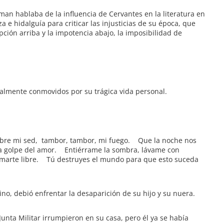
an hablaba de la influencia de Cervantes en la literatura en
 e hidalguía para criticar las injusticias de su época, que
pción arriba y la impotencia abajo, la imposibilidad de
almente conmovidos por su trágica vida personal.
 sobre mi sed, tambor, tambor, mi fuego. Que la noche nos
 golpe del amor. Entiérrame la sombra, lávame con
o amarte libre. Tú destruyes el mundo para que esto suceda
ino, debió enfrentar la desaparición de su hijo y su nuera.
 Junta Militar irrumpieron en su casa, pero él ya se había