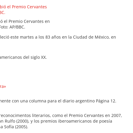
ó el Premio Cervantes en
Foto: AP/BBC.
lleció este martes a los 83 años en la Ciudad de México, en
mericanos del siglo XX.
ra»
lmente con una columna para el diario argentino Página 12.
reconocimentos literarios, como el Premio Cervantes en 2007,
an Rulfo (2000), y los premios iberoamericanos de poesía
 Sofía (2005).