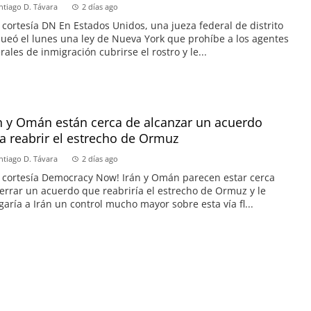
ntiago D. Távara
2 días ago
 cortesía DN En Estados Unidos, una jueza federal de distrito
ueó el lunes una ley de Nueva York que prohíbe a los agentes
rales de inmigración cubrirse el rostro y le...
n y Omán están cerca de alcanzar un acuerdo
a reabrir el estrecho de Ormuz
ntiago D. Távara
2 días ago
 cortesía Democracy Now! Irán y Omán parecen estar cerca
errar un acuerdo que reabriría el estrecho de Ormuz y le
garía a Irán un control mucho mayor sobre esta vía fl...