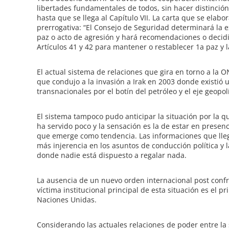
libertades fundamentales de todos, sin hacer distinción 
hasta que se llega al Capítulo VII. La carta que se elab
prerrogativa: “El Consejo de Seguridad determinará la 
paz o acto de agresión y hará recomendaciones o deci
Artículos 41 y 42 para mantener o restablecer 1a paz y 
El actual sistema de relaciones que gira en torno a la 
que condujo a la invasión a Irak en 2003 donde existió 
transnacionales por el botín del petróleo y el eje geopolí
El sistema tampoco pudo anticipar la situación por la qu
ha servido poco y la sensación es la de estar en presenci
que emerge como tendencia. Las informaciones que llegan
más injerencia en los asuntos de conducción política y
donde nadie está dispuesto a regalar nada.
La ausencia de un nuevo orden internacional post confr
víctima institucional principal de esta situación es el p
Naciones Unidas.
Considerando las actuales relaciones de poder entre la s