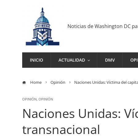
Noticias de Washington DC p
INICIO
ACTUALIDAD
DMV
OP
Home
Opinión
Naciones Unidas: Víctima del capit
OPINIÓN
,
OPINIÓN
Naciones Unidas: Víc
transnacional