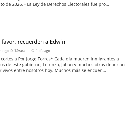
to de 2026. - La Ley de Derechos Electorales fue pro...
 favor, recuerden a Edwin
ntiago D. Távara
1 día ago
 cortesía Por Jorge Torres* Cada día mueren inmigrantes a
s de este gobierno; Lorenzo, Johan y muchos otros deberían
r vivos entre nosotros hoy. Muchos más se encuen...