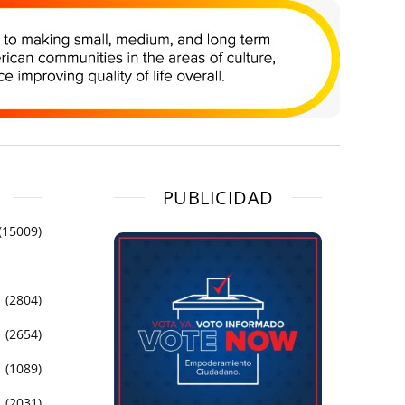
PUBLICIDAD
(15009)
(2804)
(2654)
(1089)
(2031)