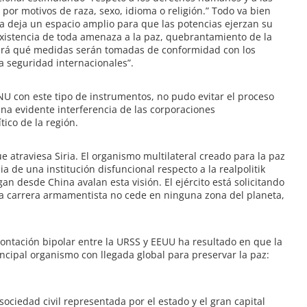
por motivos de raza, sexo, idioma o religión.” Todo va bien
ora deja un espacio amplio para que las potencias ejerzan su
existencia de toda amenaza a la paz, quebrantamiento de la
dirá qué medidas serán tomadas de conformidad con los
la seguridad internacionales”.
ONU con este tipo de instrumentos, no pudo evitar el proceso
una evidente interferencia de las corporaciones
tico de la región.
e atraviesa Siria. El organismo multilateral creado para la paz
a de una institución disfuncional respecto a la realpolitik
 desde China avalan esta visión. El ejército está solicitando
 la carrera armamentista no cede en ninguna zona del planeta,
ontación bipolar entre la URSS y EEUU ha resultado en que la
rincipal organismo con llegada global para preservar la paz:
ociedad civil representada por el estado y el gran capital