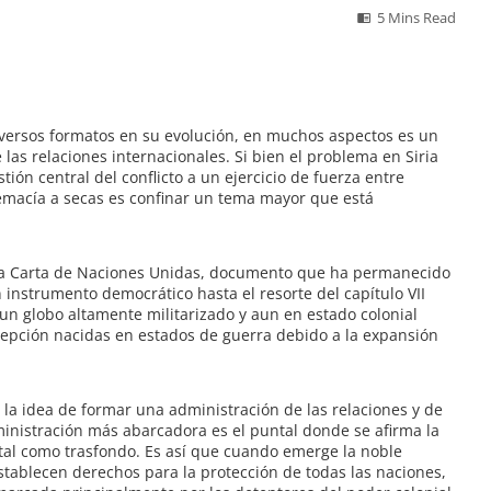
5 Mins Read
iversos formatos en su evolución, en muchos aspectos es un
las relaciones internacionales. Si bien el problema en Siria
ón central del conflicto a un ejercicio de fuerza entre
emacía a secas es confinar un tema mayor que está
 la Carta de Naciones Unidas, documento que ha permanecido
nstrumento democrático hasta el resorte del capítulo VII
un globo altamente militarizado y aun en estado colonial
epción nacidas en estados de guerra debido a la expansión
la idea de formar una administración de las relaciones y de
inistración más abarcadora es el puntal donde se afirma la
ital como trasfondo. Es así que cuando emerge la noble
stablecen derechos para la protección de todas las naciones,