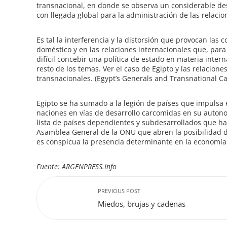
transnacional, en donde se observa un considerable des
con llegada global para la administración de las relacio
Es tal la interferencia y la distorsión que provocan las c
doméstico y en las relaciones internacionales que, para
difícil concebir una política de estado en materia inter
resto de los temas. Ver el caso de Egipto y las relacione
transnacionales. (Egypt’s Generals and Transnational Ca
Egipto se ha sumado a la legión de países que impulsa el
naciones en vías de desarrollo carcomidas en su autonomí
lista de países dependientes y subdesarrollados que ha
Asamblea General de la ONU que abren la posibilidad de
es conspicua la presencia determinante en la economía 
Fuente: ARGENPRESS.Info
PREVIOUS POST
Miedos, brujas y cadenas