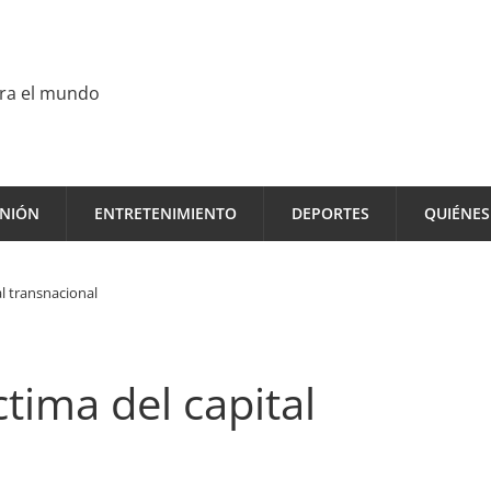
ara el mundo
INIÓN
ENTRETENIMIENTO
DEPORTES
QUIÉNE
al transnacional
tima del capital