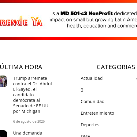
ÚLTIMA HORA
CATEGORIAS
Trump arremete
Actualidad
contra el Dr. Abdul
El-Sayed, el
()
candidato
demócrata al
Comunidad
Senado de EE.UU.
por Michigan
Entretenimiento
6 de agosto de 2026
Deportes
Una demanda
DMV