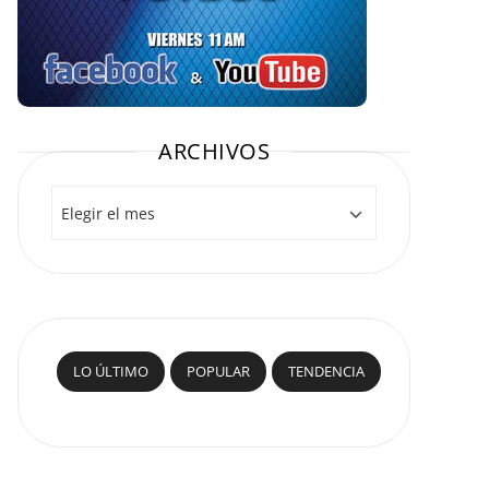
ARCHIVOS
Archivos
LO ÚLTIMO
POPULAR
TENDENCIA