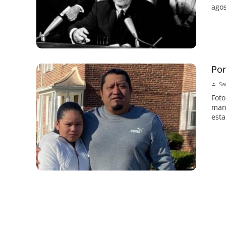
agos
Por
Sa
Foto
mano
esta