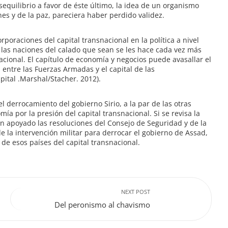
equilibrio a favor de éste último, la idea de un organismo
nes y de la paz, pareciera haber perdido validez.
orporaciones del capital transnacional en la política a nivel
 las naciones del calado que sean se les hace cada vez más
nacional. El capítulo de economía y negocios puede avasallar el
s entre las Fuerzas Armadas y el capital de las
pital .Marshal/Stacher. 2012).
 derrocamiento del gobierno Sirio, a la par de las otras
a por la presión del capital transnacional. Si se revisa la
n apoyado las resoluciones del Consejo de Seguridad y de la
 la intervención militar para derrocar el gobierno de Assad,
de esos países del capital transnacional.
NEXT POST
Del peronismo al chavismo