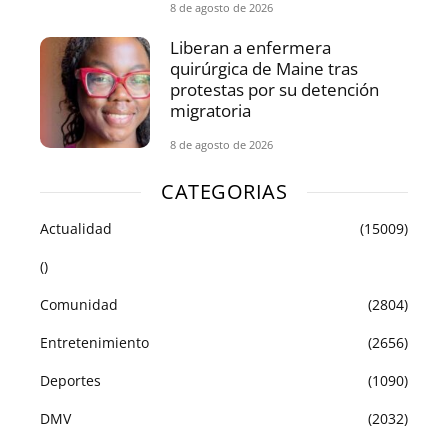
8 de agosto de 2026
Liberan a enfermera
quirúrgica de Maine tras
protestas por su detención
migratoria
8 de agosto de 2026
CATEGORIAS
Actualidad
(15009)
()
Comunidad
(2804)
Entretenimiento
(2656)
Deportes
(1090)
DMV
(2032)