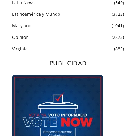
Latin News
(549)
Latinoamérica y Mundo
(3723)
Maryland
(1041)
Opinión
(2873)
Virginia
(882)
PUBLICIDAD