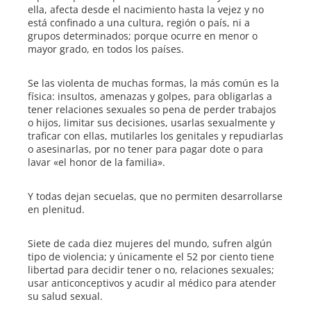
ella, afecta desde el nacimiento hasta la vejez y no
está confinado a una cultura, región o país, ni a
grupos determinados; porque ocurre en menor o
mayor grado, en todos los países.
Se las violenta de muchas formas, la más común es la
física: insultos, amenazas y golpes, para obligarlas a
tener relaciones sexuales so pena de perder trabajos
o hijos, limitar sus decisiones, usarlas sexualmente y
traficar con ellas, mutilarles los genitales y repudiarlas
o asesinarlas, por no tener para pagar dote o para
lavar «el honor de la familia».
Y todas dejan secuelas, que no permiten desarrollarse
en plenitud.
Siete de cada diez mujeres del mundo, sufren algún
tipo de violencia; y únicamente el 52 por ciento tiene
libertad para decidir tener o no, relaciones sexuales;
usar anticonceptivos y acudir al médico para atender
su salud sexual.