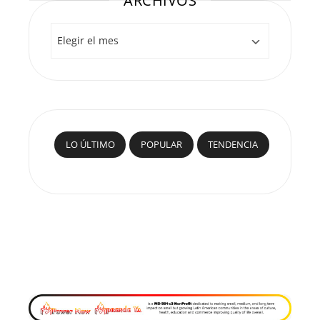
ARCHIVOS
Archivos
LO ÚLTIMO
POPULAR
TENDENCIA