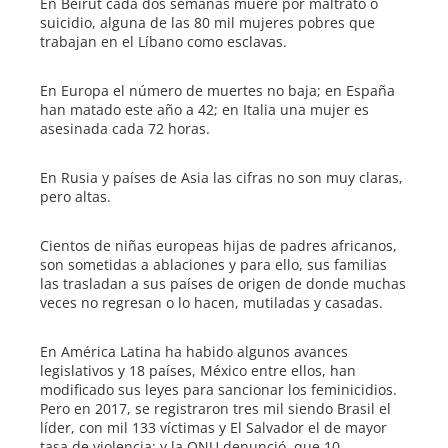
En Beirut cada dos semanas muere por maltrato o
suicidio, alguna de las 80 mil mujeres pobres que
trabajan en el Líbano como esclavas.
En Europa el número de muertes no baja; en España
han matado este año a 42; en Italia una mujer es
asesinada cada 72 horas.
En Rusia y países de Asia las cifras no son muy claras,
pero altas.
Cientos de niñas europeas hijas de padres africanos,
son sometidas a ablaciones y para ello, sus familias
las trasladan a sus países de origen de donde muchas
veces no regresan o lo hacen, mutiladas y casadas.
En América Latina ha habido algunos avances
legislativos y 18 países, México entre ellos, han
modificado sus leyes para sancionar los feminicidios.
Pero en 2017, se registraron tres mil siendo Brasil el
líder, con mil 133 víctimas y El Salvador el de mayor
tasa de violencia; y la ONU denunció, que 10