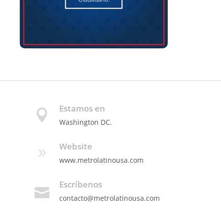
Estamos en
Washington DC.
Website
www.metrolatinousa.com
Escríbenos
contacto@metrolatinousa.com