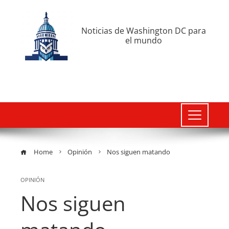
Noticias de Washington DC para
el mundo
Home
Opinión
Nos siguen matando
OPINIÓN
Nos siguen