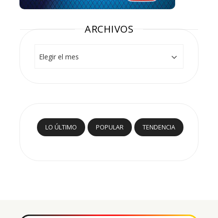
ARCHIVOS
Archivos
LO ÚLTIMO
POPULAR
TENDENCIA