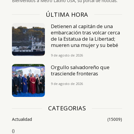
Bienvenidos a Metro Latino USA, su portal de noticias.
ÚLTIMA HORA
Detienen al capitán de una
embarcación tras volcar cerca
de la Estatua de la Libertad;
mueren una mujer y su bebé
9 de agosto de 2026
Orgullo salvadoreño que
trasciende fronteras
9 de agosto de 2026
CATEGORIAS
Actualidad
(15009)
()