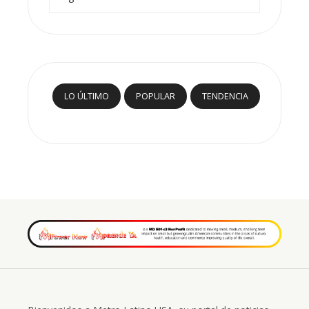
LO ÚLTIMO
POPULAR
TENDENCIA