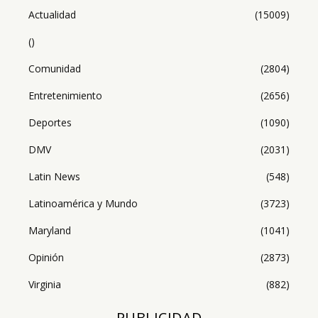
Actualidad
(15009)
()
Comunidad
(2804)
Entretenimiento
(2656)
Deportes
(1090)
DMV
(2031)
Latin News
(548)
Latinoamérica y Mundo
(3723)
Maryland
(1041)
Opinión
(2873)
Virginia
(882)
PUBLICIDAD