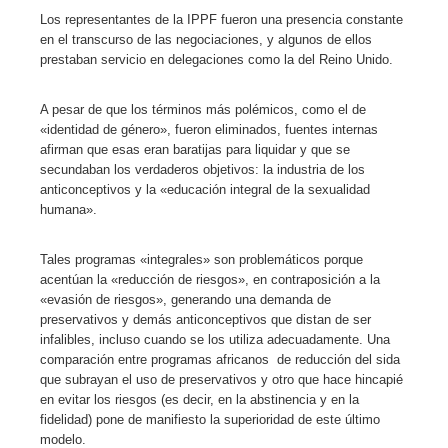
Los representantes de la IPPF fueron una presencia constante
en el transcurso de las negociaciones, y algunos de ellos
prestaban servicio en delegaciones como la del Reino Unido.
A pesar de que los términos más polémicos, como el de
«identidad de género», fueron eliminados, fuentes internas
afirman que esas eran baratijas para liquidar y que se
secundaban los verdaderos objetivos: la industria de los
anticonceptivos y la «educación integral de la sexualidad
humana».
Tales programas «integrales» son problemáticos porque
acentúan la «reducción de riesgos», en contraposición a la
«evasión de riesgos», generando una demanda de
preservativos y demás anticonceptivos que distan de ser
infalibles, incluso cuando se los utiliza adecuadamente. Una
comparación entre programas africanos de reducción del sida
que subrayan el uso de preservativos y otro que hace hincapié
en evitar los riesgos (es decir, en la abstinencia y en la
fidelidad) pone de manifiesto la superioridad de este último
modelo.