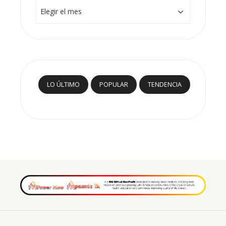
Archivos
LO ÚLTIMO
POPULAR
TENDENCIA