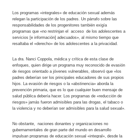
Los programas «integrales» de educación sexual además
relegan la participación de los padres. Un párrafo sobre las
responsabilidades de los progenitores también exigía
programas que «no restrinjan el acceso de los adolescentes a
servicios [e información] adecuados», al mismo tiempo que
resaltaba el «derecho» de los adolescentes a la privacidad.
La dra. Nanci Coppola, médica y crítica de esta clase de
enfoques, quien dirige un programa muy reconocido de evasión
de riesgos orientado a jóvenes vulnerables, observó que «los
padres deberían ser los principales educadores de sus propios
hijos. La evasión de riesgos o la «abstinencia» aborda la
prevención primaria, que es lo que cualquier buen mensaje de
salud pública debería hacer. Los programas de «reducción de
riesgos» jamás fueron admisibles para las drogas, el tabaco o
la violencia y no deberían ser admisibles para la salud sexual».
No obstante, naciones donantes y organizaciones no
gubernamentales de gran parte del mundo en desarrollo
impulsan programas de educación sexual «integral», desde la