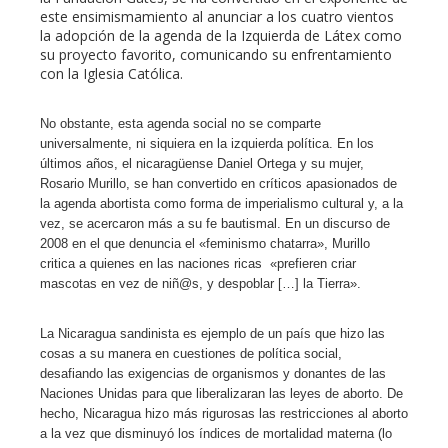
este ensimismamiento al anunciar a los cuatro vientos
la adopción de la agenda de la Izquierda de Látex como
su proyecto favorito, comunicando su enfrentamiento
con la Iglesia Católica.
No obstante, esta agenda social no se comparte
universalmente, ni siquiera en la izquierda política. En los
últimos años, el nicaragüense Daniel Ortega y su mujer,
Rosario Murillo, se han convertido en críticos apasionados de
la agenda abortista como forma de imperialismo cultural y, a la
vez, se acercaron más a su fe bautismal. En un discurso de
2008 en el que denuncia el «feminismo chatarra», Murillo
critica a quienes en las naciones ricas «prefieren criar
mascotas en vez de niñ@s, y despoblar […] la Tierra».
La Nicaragua sandinista es ejemplo de un país que hizo las
cosas a su manera en cuestiones de política social,
desafiando las exigencias de organismos y donantes de las
Naciones Unidas para que liberalizaran las leyes de aborto. De
hecho, Nicaragua hizo más rigurosas las restricciones al aborto
a la vez que disminuyó los índices de mortalidad materna (lo