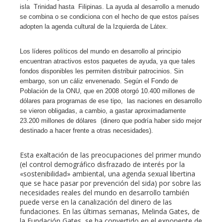
isla Trinidad hasta Filipinas. La ayuda al desarrollo a menudo
se combina o se condiciona con el hecho de que estos países
adopten la agenda cultural de la Izquierda de Látex.
Los líderes políticos del mundo en desarrollo al principio
encuentran atractivos estos paquetes de ayuda, ya que tales
fondos disponibles les permiten distribuir patrocinios. Sin
embargo, son un cáliz envenenado. Según el Fondo de
Población de la ONU, que en 2008 otorgó 10.400 millones de
dólares para programas de ese tipo, las naciones en desarrollo
se vieron obligadas, a cambio, a gastar aproximadamente
23.200 millones de dólares (dinero que podría haber sido mejor
destinado a hacer frente a otras necesidades).
Esta exaltación de las preocupaciones del primer mundo
(el control demográfico disfrazado de interés por la
«sostenibilidad» ambiental, una agenda sexual libertina
que se hace pasar por prevención del sida) por sobre las
necesidades reales del mundo en desarrollo también
puede verse en la canalización del dinero de las
fundaciones. En las últimas semanas, Melinda Gates, de
la Fundación Gates, se ha convertido en el exponente de