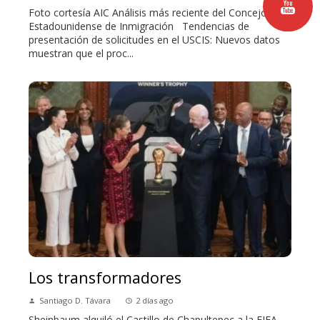
Foto cortesía AIC Análisis más reciente del Concejo
Estadounidense de Inmigración Tendencias de
presentación de solicitudes en el USCIS: Nuevos datos
muestran que el proc...
Los transformadores
Santiago D. Távara
2 días ago
Sheinbaum alquiló el Castillo de Chapultepec a la FIFA.