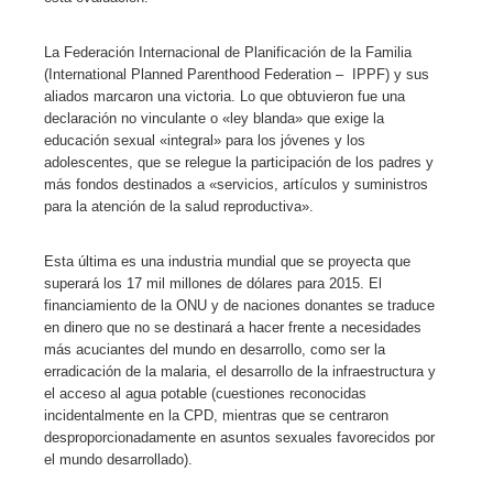
erest
La Federación Internacional de Planificación de la Familia
(International Planned Parenthood Federation – IPPF) y sus
aliados marcaron una victoria. Lo que obtuvieron fue una
mbleupon
declaración no vinculante o «ley blanda» que exige la
educación sexual «integral» para los jóvenes y los
adolescentes, que se relegue la participación de los padres y
l
más fondos destinados a «servicios, artículos y suministros
para la atención de la salud reproductiva».
Esta última es una industria mundial que se proyecta que
superará los 17 mil millones de dólares para 2015. El
financiamiento de la ONU y de naciones donantes se traduce
en dinero que no se destinará a hacer frente a necesidades
más acuciantes del mundo en desarrollo, como ser la
erradicación de la malaria, el desarrollo de la infraestructura y
el acceso al agua potable (cuestiones reconocidas
incidentalmente en la CPD, mientras que se centraron
desproporcionadamente en asuntos sexuales favorecidos por
el mundo desarrollado).