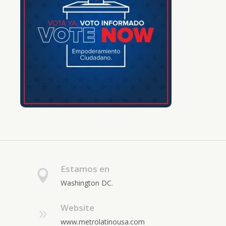
Estamos en
Washington DC.
Website
www.metrolatinousa.com