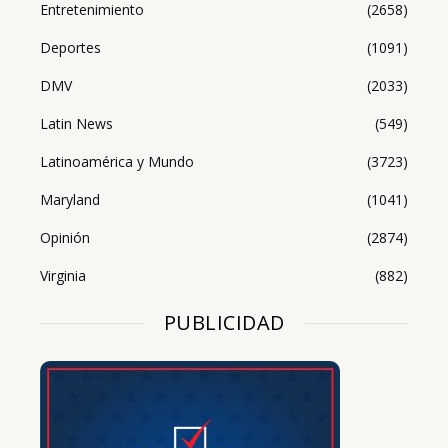
Entretenimiento
(2658)
Deportes
(1091)
DMV
(2033)
Latin News
(549)
Latinoamérica y Mundo
(3723)
Maryland
(1041)
Opinión
(2874)
Virginia
(882)
PUBLICIDAD