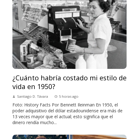
¿Cuánto habría costado mi estilo de
vida en 1950?
Santiago D. Távara
5 horas ago
Foto: History Facts Por Bennett Ileinman En 1950, el
poder adquisitivo del dólar estadounidense era más de
13 veces mayor que el actual; esto significa que el
dinero rendía mucho...