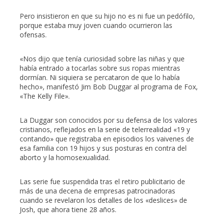
Pero insistieron en que su hijo no es ni fue un pedófilo,
porque estaba muy joven cuando ocurrieron las
ofensas.
«Nos dijo que tenía curiosidad sobre las niñas y que
había entrado a tocarlas sobre sus ropas mientras
dormían. Ni siquiera se percataron de que lo había
hecho», manifestó Jim Bob Duggar al programa de Fox,
«The Kelly File».
La Duggar son conocidos por su defensa de los valores
cristianos, reflejados en la serie de telerrealidad «19 y
contando» que registraba en episodios los vaivenes de
esa familia con 19 hijos y sus posturas en contra del
aborto y la homosexualidad.
Las serie fue suspendida tras el retiro publicitario de
más de una decena de empresas patrocinadoras
cuando se revelaron los detalles de los «deslices» de
Josh, que ahora tiene 28 años.