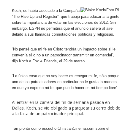
erest
Koch, se había asociado a la Campaña
mbleupon
“The Rise Up and Register”, que trabaja para educar a la gente
sobre la importancia de votar en las elecciones de 2012. Sin
embargo, ESPN no permitiría que el anuncio saliera al aire
l
debido a sus llamadas connotaciones políticas y religiosas.
“No pensé que mi fe en Cristo tendría un impacto sobre si le
convenía sí o no a un patrocinador transmitir un comercial”,
dijo Koch a Fox & Friends, el 29 de marzo.
“La única cosa que no voy hacer es renegar mi fe, sólo porque
uno de los patrocinadores en particular no le gusta la manera
en que yo expreso mi fe, que puedo hacer es mi tiempo libre”.
Al entrar en la carrera del fin de semana pasada en
Dallas, Koch, se vio obligado a parquear su carro debido
a la falta de un patrocinador principal.
Tan pronto como escuchó ChristianCinema.com sobre el