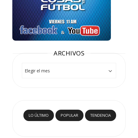
ARCHIVOS
Archivos
LO ÚLTIMO
POPULAR
TENDENCIA