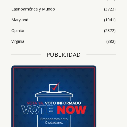
Latinoamérica y Mundo
(3723)
Maryland
(1041)
Opinión
(2872)
Virginia
(882)
PUBLICIDAD