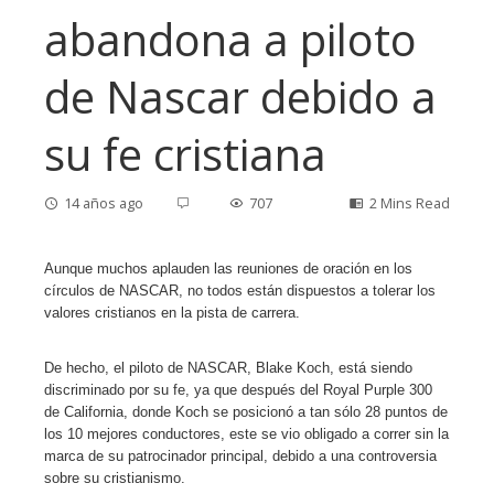
abandona a piloto
de Nascar debido a
su fe cristiana
14 años ago
707
2 Mins Read
Aunque muchos aplauden las reuniones de oración en los
círculos de NASCAR, no todos están dispuestos a tolerar los
ebook
valores cristianos en la pista de carrera.
De hecho, el piloto de NASCAR, Blake Koch, está siendo
ter
discriminado por su fe, ya que después del Royal Purple 300
de California, donde Koch se posicionó a tan sólo 28 puntos de
edIn
los 10 mejores conductores, este se vio obligado a correr sin la
marca de su patrocinador principal, debido a una controversia
sobre su cristianismo.