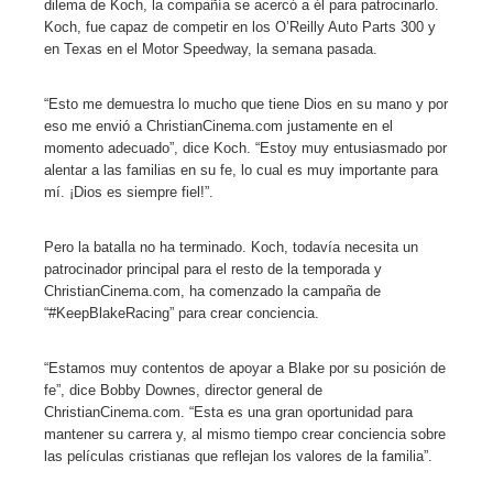
dilema de Koch, la compañía se acercó a él para patrocinarlo.
Koch, fue capaz de competir en los O’Reilly Auto Parts 300 y
en Texas en el Motor Speedway, la semana pasada.
“Esto me demuestra lo mucho que tiene Dios en su mano y por
eso me envió a ChristianCinema.com justamente en el
momento adecuado”, dice Koch. “Estoy muy entusiasmado por
alentar a las familias en su fe, lo cual es muy importante para
mí. ¡Dios es siempre fiel!”.
Pero la batalla no ha terminado. Koch, todavía necesita un
patrocinador principal para el resto de la temporada y
ChristianCinema.com, ha comenzado la campaña de
“#KeepBlakeRacing” para crear conciencia.
“Estamos muy contentos de apoyar a Blake por su posición de
fe”, dice Bobby Downes, director general de
ChristianCinema.com. “Esta es una gran oportunidad para
mantener su carrera y, al mismo tiempo crear conciencia sobre
las películas cristianas que reflejan los valores de la familia”.