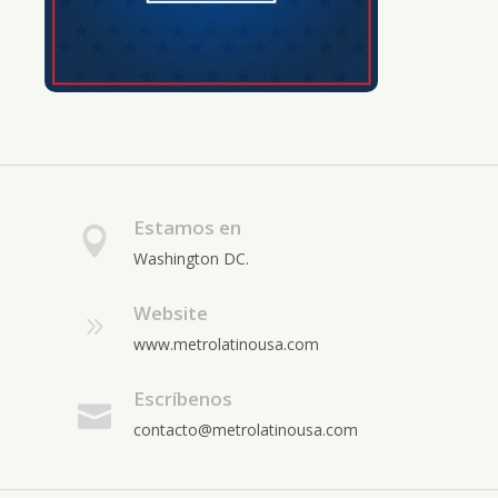
Estamos en
Washington DC.
Website
www.metrolatinousa.com
Escríbenos
contacto@metrolatinousa.com