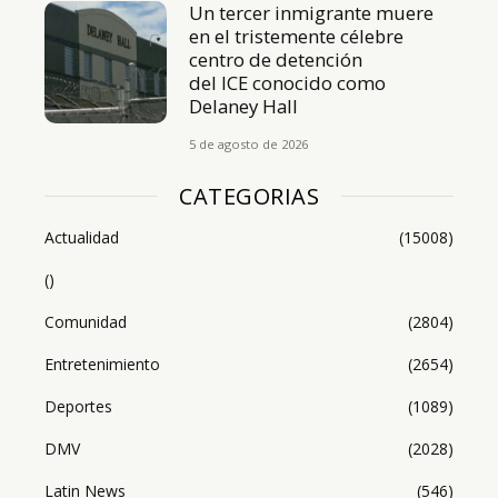
Un tercer inmigrante muere
en el tristemente célebre
centro de detención
del ICE conocido como
Delaney Hall
5 de agosto de 2026
CATEGORIAS
Actualidad
(15008)
()
Comunidad
(2804)
Entretenimiento
(2654)
Deportes
(1089)
DMV
(2028)
Latin News
(546)