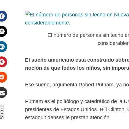
Facebook
El número de personas sin techo 
Twitter
considerable
LinkedIn
El sueño americano está construido sobre l
noción de que todos los niños, sin import
Pinterest
Ese sueño, argumenta Robert Putnam, ya no e
Stumbleupon
Putnam es el politólogo y catedrático de la 
Email
hare
presidentes de Estados Unidos -Bill Clinton
estadounidenses le prestan atención.