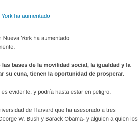
en Nueva York ha aumentado
mente.
as bases de la movilidad social, la igualdad y la
ar su cuna, tienen la oportunidad de prosperar.
s evidente, y podría hasta estar en peligro.
Universidad de Harvard que ha asesorado a tres
, George W. Bush y Barack Obama- y alguien a quien los