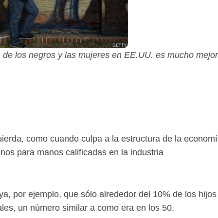
ón de los negros y las mujeres en EE.UU. es mucho mejor
ierda, como cuando culpa a la estructura de la econom
nos para manos calificadas en la industria
a, por ejemplo, que sólo alrededor del 10% de los hijos
es, un número similar a como era en los 50.