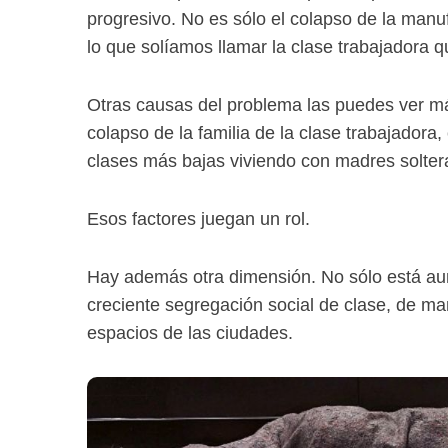
progresivo. No es sólo el colapso de la manu
lo que solíamos llamar la clase trabajadora qu
Otras causas del problema las puedes ver má
colapso de la familia de la clase trabajador
clases más bajas viviendo con madres solter
Esos factores juegan un rol.
Hay además otra dimensión. No sólo está au
creciente segregación social de clase, de ma
espacios de las ciudades.