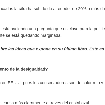
ucadas la cifra ha subido de alrededor de 20% a más de
está haciendo una pregunta que es clave para la políti
nte se está quedando marginada.
re las ideas que expone en su último libro. Este es
ento de la desigualdad?
a en EE.UU. pues los conservadores son de color rojo y
 causa más claramente a través del cristal azul