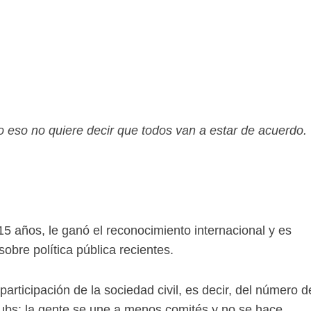
eso no quiere decir que todos van a estar de acuerdo.
15 años, le ganó el reconocimiento internacional y es
bre política pública recientes.
a participación de la sociedad civil, es decir, del número d
lubs: la gente se une a menos comités y no se hace