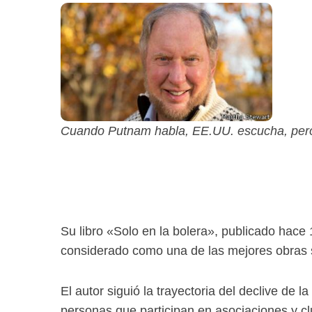
Cuando Putnam habla, EE.UU. escucha, pero 
Su libro «Solo en la bolera», publicado hace 
considerado como una de las mejores obras so
El autor siguió la trayectoria del declive de l
personas que participan en asociaciones y c