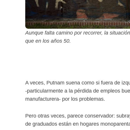
Aunque falta camino por recorrer, la situaci
que en los años 50.
A veces, Putnam suena como si fuera de izqu
-particularmente a la pérdida de empleos bue
manufacturera- por los problemas.
Pero otras veces, parece conservador: subray
de graduados están en hogares monoparental