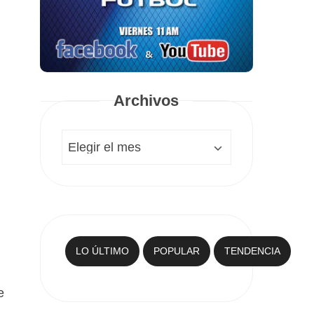
Archivos
Archivos
LO ÚLTIMO
POPULAR
TENDENCIA
e