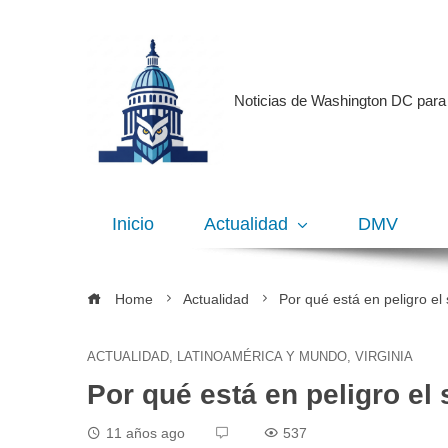
Noticias de Washington DC para
Inicio
Actualidad
DMV
Home
Actualidad
Por qué está en peligro e
ACTUALIDAD
,
LATINOAMÉRICA Y MUNDO
,
VIRGINIA
Por qué está en peligro e
11 años ago
537