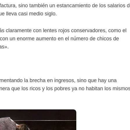
factura, sino también un estancamiento de los salarios 
e lleva casi medio siglo.
s claramente con lentes rojos conservadores, como el
a, con un enorme aumento en el número de chicos de
as».
mentando la brecha en ingresos, sino que hay una
nera que los ricos y los pobres ya no habitan los mismo