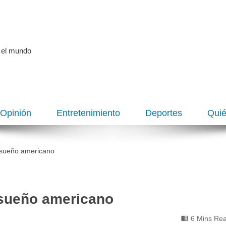
 el mundo
Opinión
Entretenimiento
Deportes
Qui
l sueño americano
l sueño americano
6 Mins Re