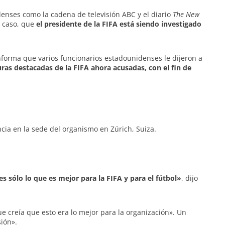
enses como la cadena de televisión ABC y el diario
The New
l caso, que
el presidente de la FIFA está siendo investigado
nforma que varios funcionarios estadounidenses le dijeron a
uras destacadas de la FIFA ahora acusadas, con el fin de
ia en la sede del organismo en Zúrich, Suiza.
s sólo lo que es mejor para la FIFA y para el fútbol»
, dijo
e creía que esto era lo mejor para la organización». Un
ión».