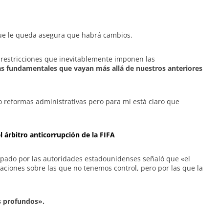
que le queda asegura que habrá cambios.
s restricciones que inevitablemente imponen las
s fundamentales que vayan más allá de nuestros anteriores
 reformas administrativas pero para mí está claro que
 árbitro anticorrupción de la FIFA
tapado por las autoridades estadounidenses señaló que «el
aciones sobre las que no tenemos control, pero por las que la
s profundos».