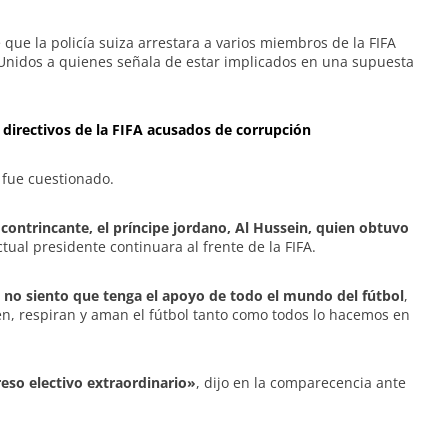
 que la policía suiza arrestara a varios miembros de la FIFA
 Unidos a quienes señala de estar implicados en una supuesta
 directivos de la FIFA acusados de corrupción
 fue cuestionado.
o contrincante, el príncipe jordano, Al Hussein, quien obtuvo
actual presidente continuara al frente de la FIFA.
,
no siento que tenga el apoyo de todo el mundo del fútbol
,
iven, respiran y aman el fútbol tanto como todos lo hacemos en
eso electivo extraordinario»
, dijo en la comparecencia ante