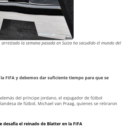
A, arrestado la semana pasada en Suiza ha sacudido el mundo del
 la FIFA y debemos dar suficiente tiempo para que se
además del príncipe jordano, el exjugador de fútbol
olandesa de fútbol, Michael van Praag, quienes se retiraron
e desafía el reinado de Blatter en la FIFA