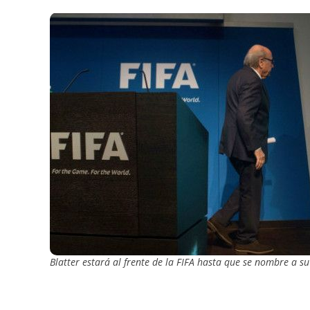
Blatter estará al frente de la FIFA hasta que se nombre a s