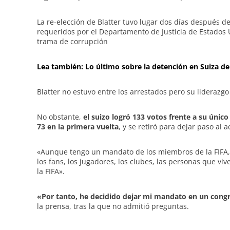
La re-elección de Blatter tuvo lugar dos días después de
requeridos por el Departamento de Justicia de Estados
trama de corrupción
Lea también: Lo último sobre la detención en Suiza de
Blatter no estuvo entre los arrestados pero su liderazgo
No obstante,
el suizo logró 133 votos frente a su únic
73 en la primera vuelta
, y se retiró para dejar paso al 
«Aunque tengo un mandato de los miembros de la FIFA
los fans, los jugadores, los clubes, las personas que v
la FIFA».
«Por tanto, he decidido dejar mi mandato en un congr
la prensa, tras la que no admitió preguntas.