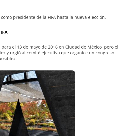
 como presidente de la FIFA hasta la nueva elección.
FIFA
o para el 13 de mayo de 2016 en Ciudad de México, pero el
o» y urgió al comité ejecutivo que organice un congreso
posible».