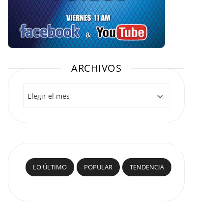
ARCHIVOS
Archivos
LO ÚLTIMO
POPULAR
TENDENCIA