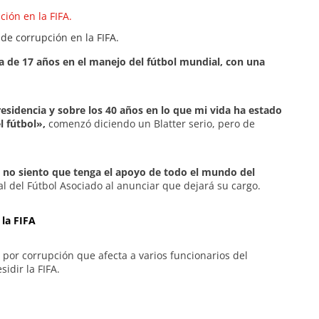
de corrupción en la FIFA.
a de 17 años en el manejo del fútbol mundial, con una
idencia y sobre los 40 años en lo que mi vida ha estado
l fútbol»,
comenzó diciendo un Blatter serio, pero de
,
no siento que tenga el apoyo de todo el mundo del
nal del Fútbol Asociado al anunciar que dejará su cargo.
 la FIFA
or corrupción que afecta a varios funcionarios del
idir la FIFA.