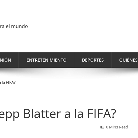
ara el mundo
INIÓN
ENTRETENIMIENTO
DEPORTES
QUIÉNE
 la FIFA?
pp Blatter a la FIFA?
6 Mins Read