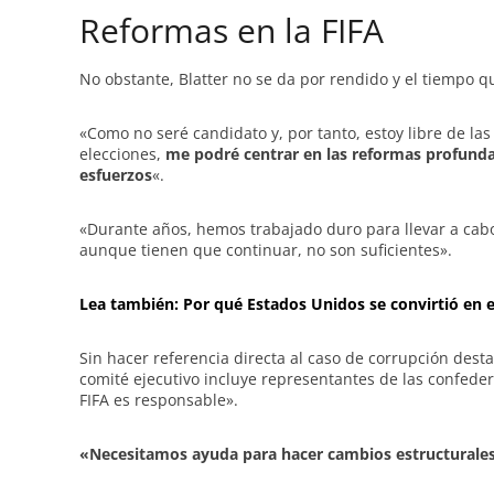
Reformas en la FIFA
No obstante, Blatter no se da por rendido y el tiempo 
«Como no seré candidato y, por tanto, estoy libre de la
elecciones,
me podré centrar en las reformas profunda
esfuerzos
«.
«Durante años, hemos trabajado duro para llevar a cabo
aunque tienen que continuar, no son suficientes».
Lea también: Por qué Estados Unidos se convirtió en el
Sin hacer referencia directa al caso de corrupción des
comité ejecutivo incluye representantes de las confeder
FIFA es responsable».
«Necesitamos ayuda para hacer cambios estructurale