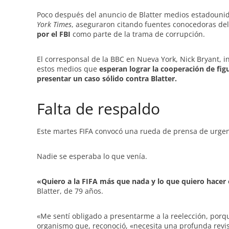
Poco después del anuncio de Blatter medios estadounid
York Times
, aseguraron citando fuentes conocedoras de
por el FBI
como parte de la trama de corrupción.
El corresponsal de la BBC en Nueva York, Nick Bryant, i
estos medios que
esperan lograr la cooperación de fig
presentar un caso sólido contra Blatter.
Falta de respaldo
Este martes FIFA convocó una rueda de prensa de urgenc
Nadie se esperaba lo que venía.
«Quiero a la FIFA más que nada y lo que quiero hacer e
Blatter, de 79 años.
«Me sentí obligado a presentarme a la reelección, porqu
organismo que, reconoció, «necesita una profunda revis