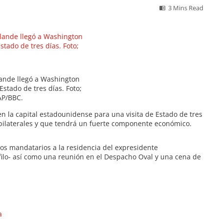
3 Mins Read
lande llegó a Washington
Estado de tres días. Foto;
AP/BBC.
en la capital estadounidense para una visita de Estado de tres
s bilaterales y que tendrá un fuerte componente económico.
dos mandatarios a la residencia del expresidente
ilo- así como una reunión en el Despacho Oval y una cena de
a