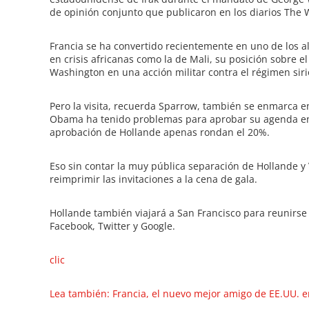
de opinión conjunto que publicaron en los diarios The
Francia se ha convertido recientemente en uno de los a
en crisis africanas como la de Mali, su posición sobre 
Washington en una acción militar contra el régimen siri
Pero la visita, recuerda Sparrow, también se enmarca en
Obama ha tenido problemas para aprobar su agenda en 
aprobación de Hollande apenas rondan el 20%.
Eso sin contar la muy pública separación de Hollande y V
reimprimir las invitaciones a la cena de gala.
Hollande también viajará a San Francisco para reunirse c
Facebook, Twitter y Google.
clic
Lea también: Francia, el nuevo mejor amigo de EE.UU. en 