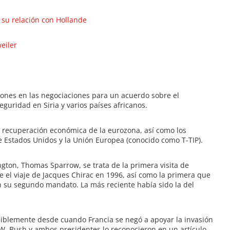
 su relación con Hollande
eiler
iones en las negociaciones para un acuerdo sobre el
guridad en Siria y varios países africanos.
 recuperación económica de la eurozona, así como los
e Estados Unidos y la Unión Europea (conocido como T-TIP).
ton, Thomas Sparrow, se trata de la primera visita de
 el viaje de Jacques Chirac en 1996, así como la primera que
 su segundo mandato. La más reciente había sido la del
iblemente desde cuando Francia se negó a apoyar la invasión
. Bush y ambos presidentes lo reconocieron en un artículo