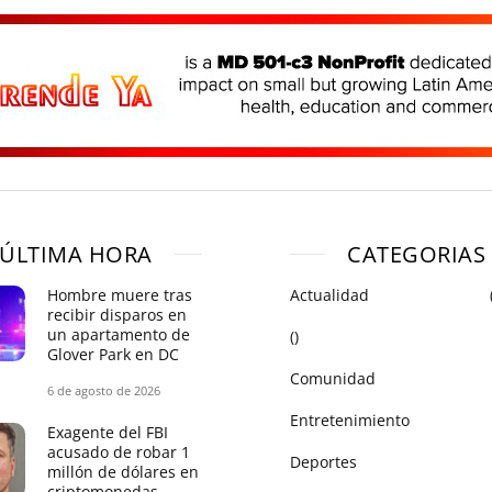
ÚLTIMA HORA
CATEGORIAS
Hombre muere tras
Actualidad
recibir disparos en
un apartamento de
()
Glover Park en DC
Comunidad
6 de agosto de 2026
Entretenimiento
Exagente del FBI
acusado de robar 1
Deportes
millón de dólares en
criptomonedas