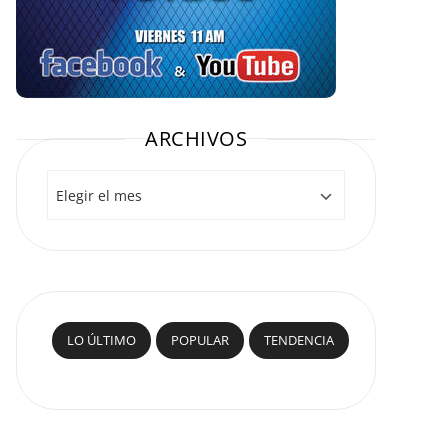
ARCHIVOS
Archivos
LO ÚLTIMO
POPULAR
TENDENCIA