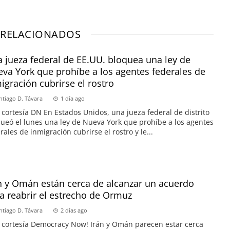
 RELACIONADOS
 jueza federal de EE.UU. bloquea una ley de
va York que prohíbe a los agentes federales de
igración cubrirse el rostro
ntiago D. Távara
1 día ago
 cortesía DN En Estados Unidos, una jueza federal de distrito
ueó el lunes una ley de Nueva York que prohíbe a los agentes
rales de inmigración cubrirse el rostro y le...
n y Omán están cerca de alcanzar un acuerdo
a reabrir el estrecho de Ormuz
ntiago D. Távara
2 días ago
 cortesía Democracy Now! Irán y Omán parecen estar cerca