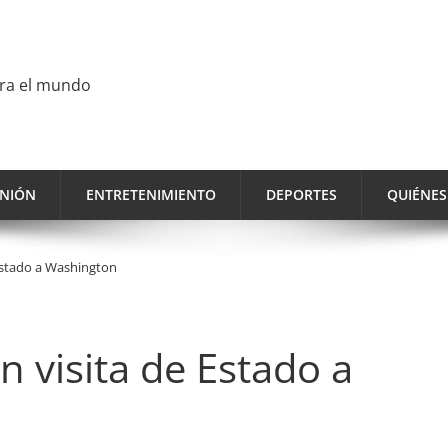
ara el mundo
INIÓN
ENTRETENIMIENTO
DEPORTES
QUIÉNE
 Estado a Washington
n visita de Estado a