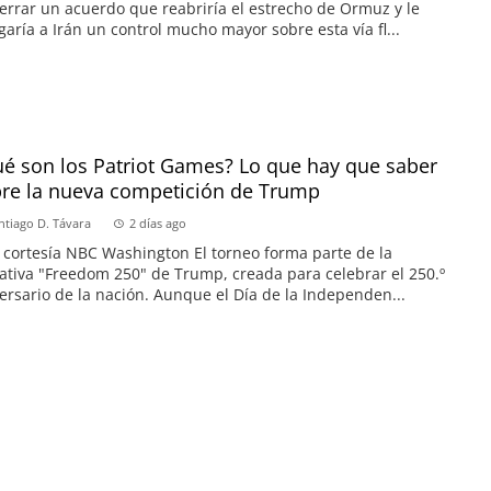
errar un acuerdo que reabriría el estrecho de Ormuz y le
garía a Irán un control mucho mayor sobre esta vía fl...
é son los Patriot Games? Lo que hay que saber
re la nueva competición de Trump
ntiago D. Távara
2 días ago
 cortesía NBC Washington El torneo forma parte de la
iativa "Freedom 250" de Trump, creada para celebrar el 250.º
ersario de la nación. Aunque el Día de la Independen...