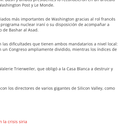
 Washington Post y Le Monde.
liados más importantes de Washington gracias al rol francés
el programa nuclear iraní o su disposición de acompañar a
o de Bashar al Asad.
 las dificultades que tienen ambos mandatarios a nivel local:
un Congreso ampliamente dividido, mientras los índices de
alerie Trierweiler, que obligó a la Casa Blanca a destruir y
on los directores de varios gigantes de Silicon Valley, como
la crisis siria