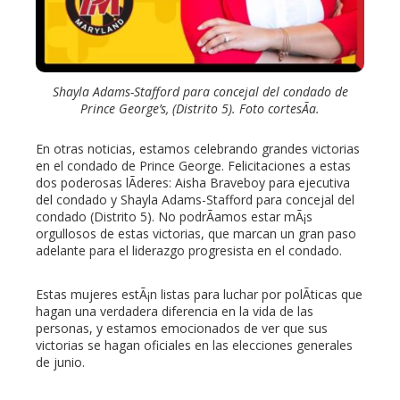
Shayla Adams-Stafford para concejal del condado de
Prince George’s, (Distrito 5). Foto cortesÃ­a.
En otras noticias, estamos celebrando grandes victorias
en el condado de Prince George. Felicitaciones a estas
dos poderosas lÃ­deres: Aisha Braveboy para ejecutiva
del condado y Shayla Adams-Stafford para concejal del
condado (Distrito 5). No podrÃ­amos estar mÃ¡s
orgullosos de estas victorias, que marcan un gran paso
adelante para el liderazgo progresista en el condado.
Estas mujeres estÃ¡n listas para luchar por polÃ­ticas que
hagan una verdadera diferencia en la vida de las
personas, y estamos emocionados de ver que sus
victorias se hagan oficiales en las elecciones generales
de junio.