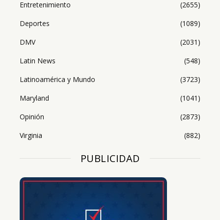
Entretenimiento
(2655)
Deportes
(1089)
DMV
(2031)
Latin News
(548)
Latinoamérica y Mundo
(3723)
Maryland
(1041)
Opinión
(2873)
Virginia
(882)
PUBLICIDAD