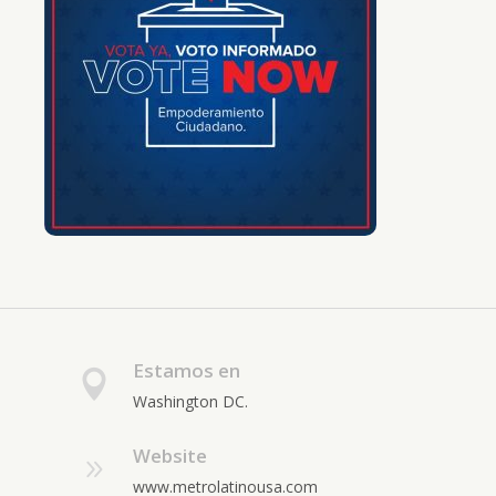
Estamos en
Washington DC.
Website
www.metrolatinousa.com