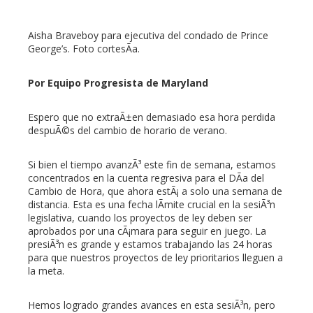
Aisha Braveboy para ejecutiva del condado de Prince
George’s. Foto cortesÃ­a.
Por Equipo Progresista de Maryland
Espero que no extraÃ±en demasiado esa hora perdida
despuÃ©s del cambio de horario de verano.
Si bien el tiempo avanzÃ³ este fin de semana, estamos
concentrados en la cuenta regresiva para el DÃ­a del
Cambio de Hora, que ahora estÃ¡ a solo una semana de
distancia. Esta es una fecha lÃ­mite crucial en la sesiÃ³n
legislativa, cuando los proyectos de ley deben ser
aprobados por una cÃ¡mara para seguir en juego. La
presiÃ³n es grande y estamos trabajando las 24 horas
para que nuestros proyectos de ley prioritarios lleguen a
la meta.
Hemos logrado grandes avances en esta sesiÃ³n, pero