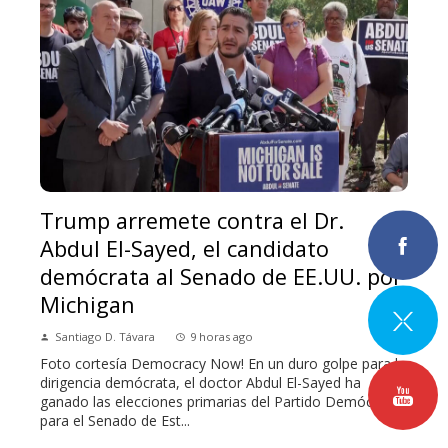
Trump arremete contra el Dr.
Abdul El-Sayed, el candidato
demócrata al Senado de EE.UU. por
Michigan
Santiago D. Távara
9 horas ago
Foto cortesía Democracy Now! En un duro golpe para la
dirigencia demócrata, el doctor Abdul El-Sayed ha
ganado las elecciones primarias del Partido Demócrata
para el Senado de Est...