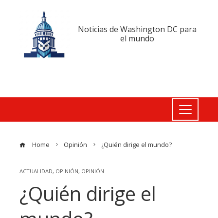
Noticias de Washington DC para
el mundo
Home
Opinión
¿Quién dirige el mundo?
ACTUALIDAD
,
OPINIÓN
,
OPINIÓN
¿Quién dirige el