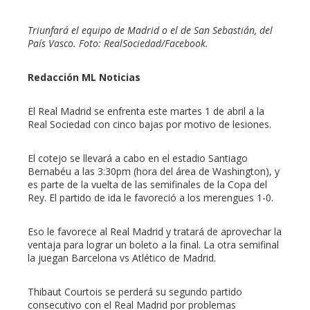
l
Triunfará el equipo de Madrid o el de San Sebastián, del
País Vasco. Foto: RealSociedad/Facebook.
Redacción ML Noticias
El Real Madrid se enfrenta este martes 1 de abril a la
Real Sociedad con cinco bajas por motivo de lesiones.
El cotejo se llevará a cabo en el estadio Santiago
Bernabéu a las 3:30pm (hora del área de Washington), y
es parte de la vuelta de las semifinales de la Copa del
Rey. El partido de ida le favoreció a los merengues 1-0.
Eso le favorece al Real Madrid y tratará de aprovechar la
ventaja para lograr un boleto a la final. La otra semifinal
la juegan Barcelona vs Atlético de Madrid.
Thibaut Courtois se perderá su segundo partido
consecutivo con el Real Madrid por problemas