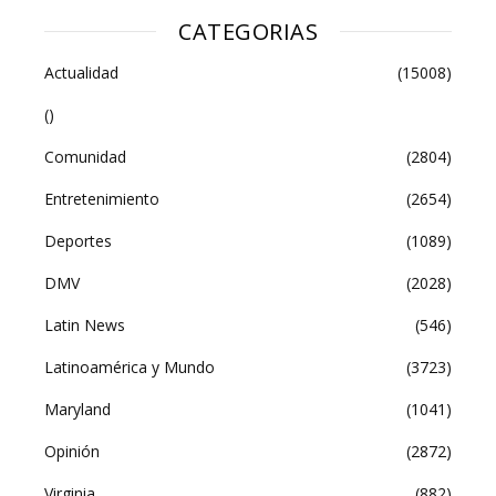
CATEGORIAS
Actualidad
(15008)
()
Comunidad
(2804)
Entretenimiento
(2654)
Deportes
(1089)
DMV
(2028)
Latin News
(546)
Latinoamérica y Mundo
(3723)
Maryland
(1041)
Opinión
(2872)
Virginia
(882)