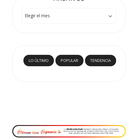
Archivos
LO ÚLTIMO
POPULAR
TENDENCIA