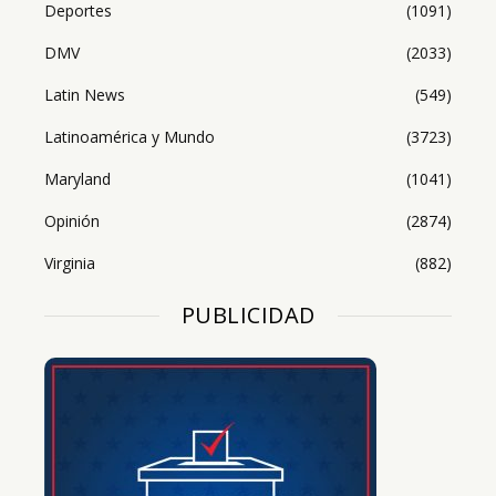
Deportes
(1091)
DMV
(2033)
Latin News
(549)
Latinoamérica y Mundo
(3723)
Maryland
(1041)
Opinión
(2874)
Virginia
(882)
PUBLICIDAD