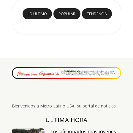
LO ÚLTIMO
POPULAR
TENDENCIA
Bienvenidos a Metro Latino USA, su portal de noticias.
ÚLTIMA HORA
Los aficionados más jóvenes