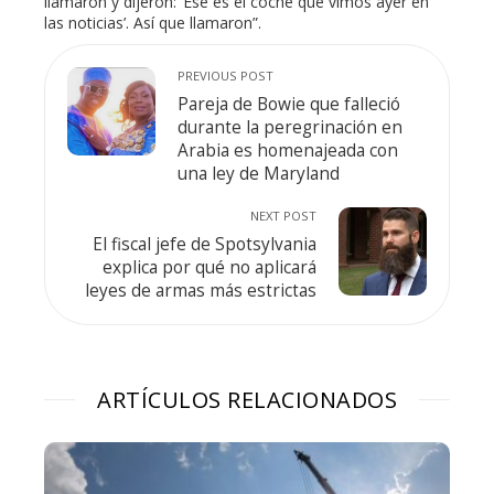
llamaron y dijeron: ‘Ese es el coche que vimos ayer en
las noticias’. Así que llamaron”.
PREVIOUS POST
Pareja de Bowie que falleció
durante la peregrinación en
Arabia es homenajeada con
una ley de Maryland
NEXT POST
El fiscal jefe de Spotsylvania
explica por qué no aplicará
leyes de armas más estrictas
ARTÍCULOS RELACIONADOS