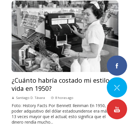
¿Cuánto habría costado mi estilo de
vida en 1950?
Santiago D. Távara
8 horas ago
Foto: History Facts Por Bennett Ileinman En 1950, el
poder adquisitivo del dólar estadounidense era más de
13 veces mayor que el actual; esto significa que el
dinero rendía mucho...