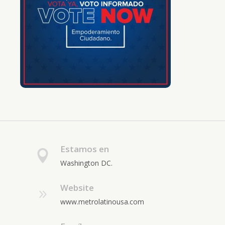
Estamos en
Washington DC.
Website
www.metrolatinousa.com