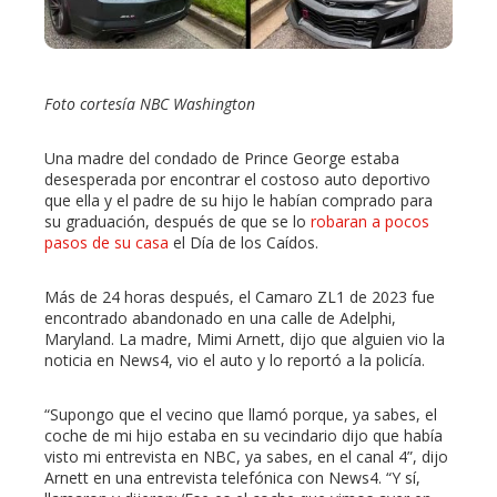
erest
Foto cortesía NBC Washington
mbleupon
Una madre del condado de Prince George estaba
l
desesperada por encontrar el costoso auto deportivo
que ella y el padre de su hijo le habían comprado para
su graduación, después de que se lo
robaran a pocos
pasos de su casa
el Día de los Caídos.
Más de 24 horas después, el Camaro ZL1 de 2023 fue
encontrado abandonado en una calle de Adelphi,
Maryland. La madre, Mimi Arnett, dijo que alguien vio la
noticia en News4, vio el auto y lo reportó a la policía.
“Supongo que el vecino que llamó porque, ya sabes, el
coche de mi hijo estaba en su vecindario dijo que había
visto mi entrevista en NBC, ya sabes, en el canal 4”, dijo
Arnett en una entrevista telefónica con News4. “Y sí,