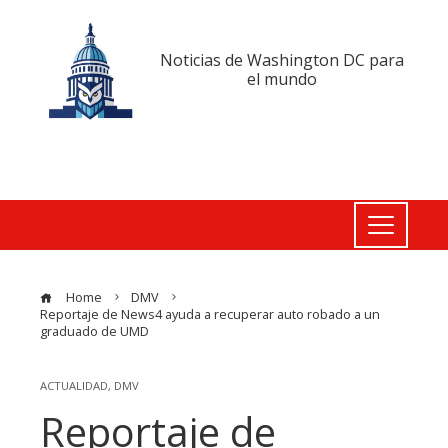
Noticias de Washington DC para
el mundo
Home
DMV
Reportaje de News4 ayuda a recuperar auto robado a un
graduado de UMD
ACTUALIDAD
,
DMV
Reportaje de